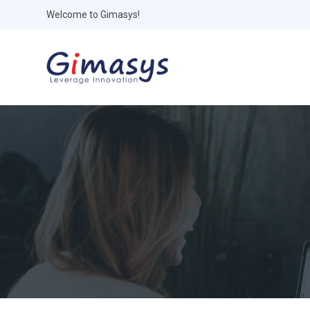
Welcome to Gimasys!