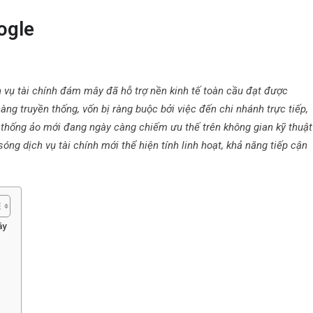
ogle
h vụ tài chính đám mây đã hỗ trợ nền kinh tế toàn cầu đạt được
àng truyền thống, vốn bị ràng buộc bởi việc đến chi nhánh trực tiếp,
ệ thống ảo mới đang ngày càng chiếm ưu thế trên không gian kỹ thuật
óng dịch vụ tài chính mới thể hiện tính linh hoạt, khả năng tiếp cận
ây