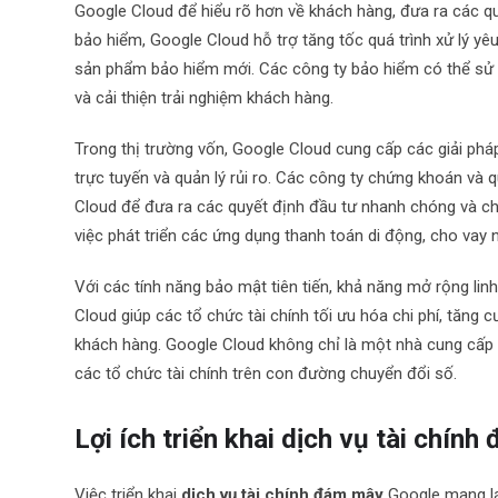
Google Cloud để hiểu rõ hơn về khách hàng, đưa ra các quy
bảo hiểm, Google Cloud hỗ trợ tăng tốc quá trình xử lý yêu 
sản phẩm bảo hiểm mới. Các công ty bảo hiểm có thể sử 
và cải thiện trải nghiệm khách hàng.
Trong thị trường vốn, Google Cloud cung cấp các giải pháp
trực tuyến và quản lý rủi ro. Các công ty chứng khoán và 
Cloud để đưa ra các quyết định đầu tư nhanh chóng và chí
việc phát triển các ứng dụng thanh toán di động, cho vay 
Với các tính năng bảo mật tiên tiến, khả năng mở rộng lin
Cloud giúp các tổ chức tài chính tối ưu hóa chi phí, tăn
khách hàng. Google Cloud không chỉ là một nhà cung cấp
các tổ chức tài chính trên con đường chuyển đổi số.
Lợi ích triển khai dịch vụ tài chín
Việc triển khai
dịch vụ tài chính đám mây
Google mang lại