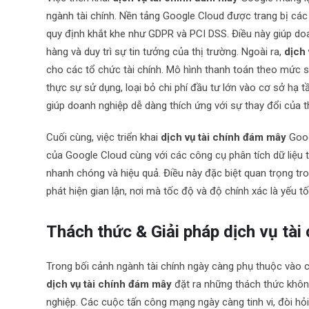
ngành tài chính. Nền tảng Google Cloud được trang bị các 
quy định khắt khe như GDPR và PCI DSS. Điều này giúp doa
hàng và duy trì sự tin tưởng của thị trường. Ngoài ra,
dịch
cho các tổ chức tài chính. Mô hình thanh toán theo mức 
thực sự sử dụng, loại bỏ chi phí đầu tư lớn vào cơ sở hạ
giúp doanh nghiệp dễ dàng thích ứng với sự thay đổi của t
Cuối cùng, việc triển khai
dịch vụ tài chính đám mây
Goog
của Google Cloud cùng với các công cụ phân tích dữ liệu t
nhanh chóng và hiệu quả. Điều này đặc biệt quan trọng tr
phát hiện gian lận, nơi mà tốc độ và độ chính xác là yếu t
Thách thức & Giải pháp dịch vụ tà
Trong bối cảnh ngành tài chính ngày càng phụ thuộc vào cô
dịch vụ tài chính đám mây
đặt ra những thách thức khôn
nghiệp. Các cuộc tấn công mạng ngày càng tinh vi, đòi hỏi 