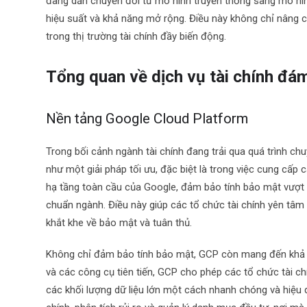
đang dần chuyển đổi từ mô hình truyền thống sang mô hình
hiệu suất và khả năng mở rộng. Điều này không chỉ nâng c
trong thị trường tài chính đầy biến động.
Tổng quan về dịch vụ tài chính đ
Nền tảng Google Cloud Platform
Trong bối cảnh ngành tài chính đang trải qua quá trình c
như một giải pháp tối ưu, đặc biệt là trong việc cung cấp 
hạ tầng toàn cầu của Google, đảm bảo tính bảo mật vượt t
chuẩn ngành. Điều này giúp các tổ chức tài chính yên tâm 
khắt khe về bảo mật và tuân thủ.
Không chỉ đảm bảo tính bảo mật, GCP còn mang đến khả n
và các công cụ tiên tiến, GCP cho phép các tổ chức tài c
các khối lượng dữ liệu lớn một cách nhanh chóng và hiệu q