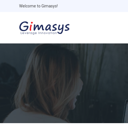
Welcome to Gimasys!