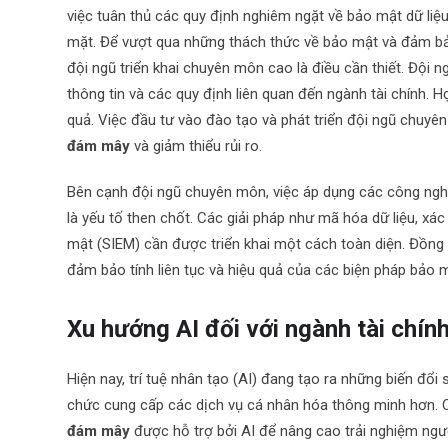
việc tuân thủ các quy định nghiêm ngặt về bảo mật dữ liệu
mặt. Để vượt qua những thách thức về bảo mật và đảm bả
đội ngũ triển khai chuyên môn cao là điều cần thiết. Đội
thông tin và các quy định liên quan đến ngành tài chính. 
quả. Việc đầu tư vào đào tạo và phát triển đội ngũ chuyê
đám mây
và giảm thiểu rủi ro.
Bên cạnh đội ngũ chuyên môn, việc áp dụng các công nghệ 
là yếu tố then chốt. Các giải pháp như mã hóa dữ liệu, xá
mật (SIEM) cần được triển khai một cách toàn diện. Đồng t
đảm bảo tính liên tục và hiệu quả của các biện pháp bảo
Xu hướng AI đối với ngành tài chín
Hiện nay, trí tuệ nhân tạo (AI) đang tạo ra những biến đổi 
chức cung cấp các dịch vụ cá nhân hóa thông minh hơn. C
đám mây
được hỗ trợ bởi AI để nâng cao trải nghiệm người