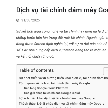
Dịch vụ tài chính đám mây Go
31/03/2025
Sự kết hợp giữa công nghệ và tài chính hay nôm na là dịc
những bước tiến lớn trong đổi mới tài chính. Ngành ngân h
đang được fintech định nghĩa lại, với sự ra đời của các h
số. Các nhà cung cấp dịch vụ fintech đang tạo ra một làn s
và kết nối chưa từng có.
Table of contents
Sự phát triển và xu hướng triển khai dịch vụ tài chính đám m
Tổng quan về dịch vụ tài chính đám mây Google
Nền tảng Google Cloud Platform
Các giải pháp tài chính của Google Cloud
Lợi ích triển khai dịch vụ tài chính đám mây Google
Thách thức & Giải pháp dịch vụ tài chính đám mây Google