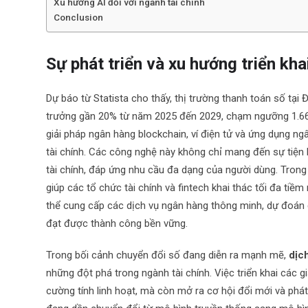
Xu hướng AI đối với ngành tài chính
Conclusion
Sự phát triển và xu hướng triển kh
Dự báo từ Statista cho thấy, thị trường thanh toán số t
trưởng gần 20% từ năm 2025 đến 2029, chạm ngưỡng 1.661
giải pháp ngân hàng blockchain, ví điện tử và ứng dụng 
tài chính. Các công nghệ này không chỉ mang đến sự tiện 
tài chính, đáp ứng nhu cầu đa dạng của người dùng. Trong
giúp các tổ chức tài chính và fintech khai thác tối đa tiề
thể cung cấp các dịch vụ ngân hàng thông minh, dự đoán 
đạt được thành công bền vững.
Trong bối cảnh chuyển đổi số đang diễn ra mạnh mẽ,
dịc
những đột phá trong ngành tài chính. Việc triển khai các 
cường tính linh hoạt, mà còn mở ra cơ hội đổi mới và phát 