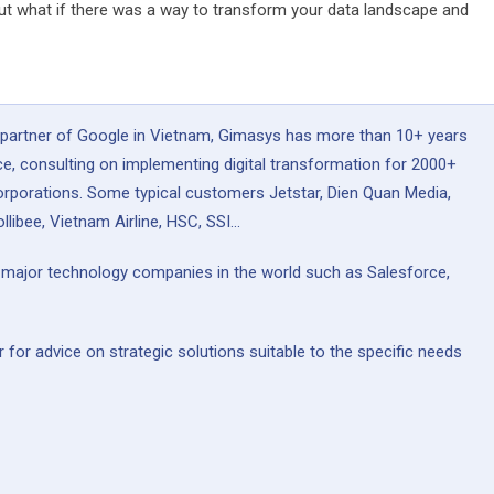
But what if there was a way to transform your data landscape and
 partner of Google in Vietnam, Gimasys has more than 10+ years
ce, consulting on implementing digital transformation for 2000+
rporations. Some typical customers Jetstar, Dien Quan Media,
llibee, Vietnam Airline, HSC, SSI...
y major technology companies in the world such as Salesforce,
or advice on strategic solutions suitable to the specific needs