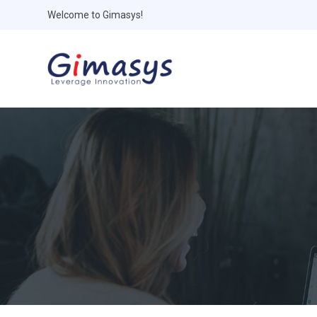
Welcome to Gimasys!