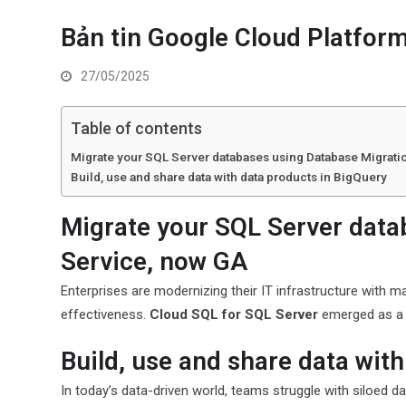
Bản tin Google Cloud Platfor
27/05/2025
Table of contents
Migrate your SQL Server databases using Database Migrati
Build, use and share data with data products in BigQuery
Migrate your SQL Server data
Service, now GA
Enterprises are modernizing their IT infrastructure with ma
effectiveness.
Cloud SQL for SQL Server
emerged as a 
Build, use and share data wit
In today’s data-driven world, teams struggle with siloed da