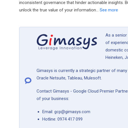
inconsistent governance that hinder actionable insights. 
unlock the true value of your information…
See more
As a senior
of experien
domestic co
Heineken, Jo
Gimasys is currently a strategic partner of man
Oracle Netsuite, Tableau, Mulesoft.
Contact Gimasys - Google Cloud Premier Partner f
of your business:
Email: gcp@gimasys.com
Hotline: 0974 417 099