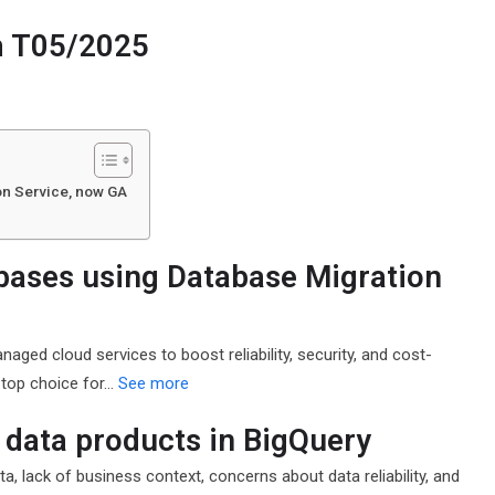
m T05/2025
on Service, now GA
bases using Database Migration
naged cloud services to boost reliability, security, and cost-
top choice for…
See more
h data products in BigQuery
ta, lack of business context, concerns about data reliability, and