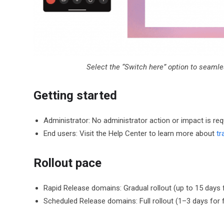
Select the “Switch here” option to seamle
Getting started
Administrator: No administrator action or impact is req
End users: Visit the Help Center to learn more about
tr
Rollout pace
Rapid Release domains: Gradual rollout (up to 15 days for
Scheduled Release domains: Full rollout (1–3 days for fe