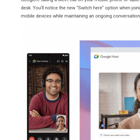
desk. You’ll notice the new “Switch here” option when join
mobile devices while maintaining an ongoing conversation