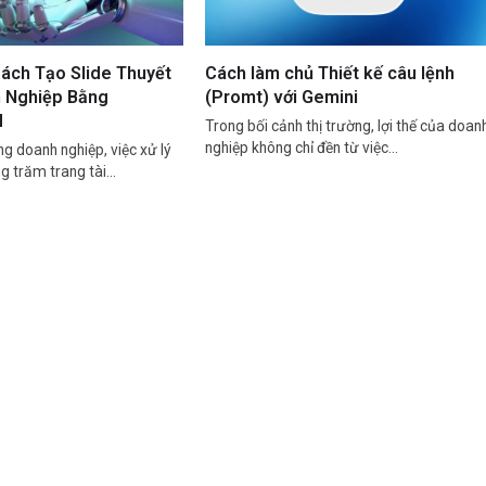
ách Tạo Slide Thuyết
Cách làm chủ Thiết kế câu lệnh
n Nghiệp Bằng
(Promt) với Gemini
M
Trong bối cảnh thị trường, lợi thế của doan
nghiệp không chỉ đền từ việc…
g doanh nghiệp, việc xử lý
g trăm trang tài…