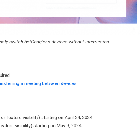
ssly switch betGoogleen devices without interruption
uired.
ansferring a meeting between devices
.
 feature visibility) starting on April 24, 2024
ature visibility) starting on May 9, 2024