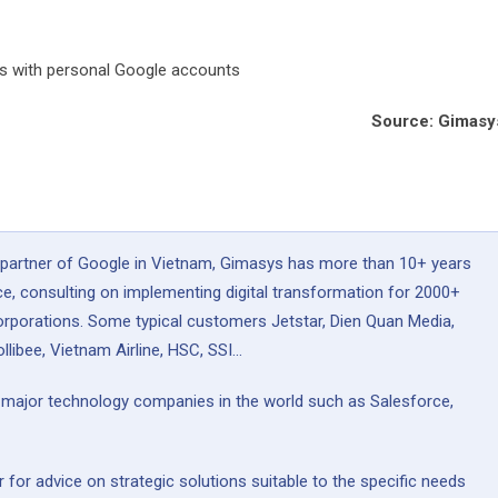
rs with personal Google accounts
Source: Gimasy
 partner of Google in Vietnam, Gimasys has more than 10+ years
ce, consulting on implementing digital transformation for 2000+
rporations. Some typical customers Jetstar, Dien Quan Media,
llibee, Vietnam Airline, HSC, SSI...
y major technology companies in the world such as Salesforce,
or advice on strategic solutions suitable to the specific needs