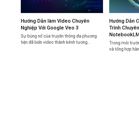
Hướng Dẫn làm Video Chuyên
Hướng Dẫn C
Nghiệp Với Google Veo 3
Trình Chuyê
NotebookL
Sự bùng nổ của truyền thông đa phương
tiện đã biến video thành kênh tương…
Trong môi trườn
và tổng hợp hàn