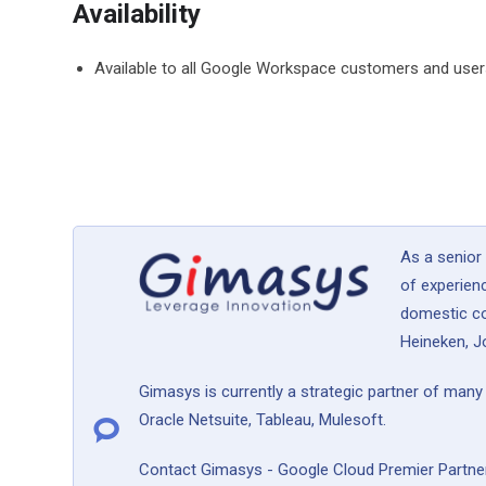
Availability
Available to all Google Workspace customers and use
As a senior
of experien
domestic co
Heineken, Jo
Gimasys is currently a strategic partner of man
Oracle Netsuite, Tableau, Mulesoft.
Contact Gimasys - Google Cloud Premier Partner f