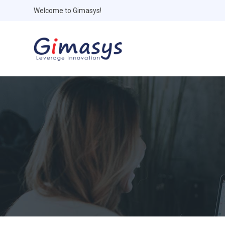
Welcome to Gimasys!