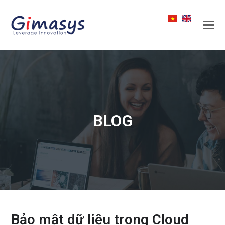
BLOG
Bảo mật dữ liệu trong Cloud