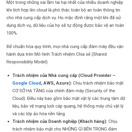
Một trong những sai lầm tai hại nhất của nhiều doanh nghiệp
khi tích hợp lên cloud là phó thác toàn bộ an toàn thông tin
cho nhà cung cấp dịch vụ. Họ mặc định rằng một khi đã sử
dụng dịch vụ, dữ liệu của họ sẽ tự động được bảo vệ an toàn
100%.
Để chuẩn hóa quy trình, mọi nhà cung cấp đám mây đều vận
hành dựa trên Mô hình Trách nhiệm Chia sẻ (Shared
Responsibility Model):
Trách nhiệm của Nhà cung cấp (Cloud Provider –
Google Cloud
, AWS, Azure):
Chịu trách nhiệm bảo mật
CƠ SỞ HẠ TẦNG của chính đám mây (Security of the
Cloud). Điều này bao gồm bảo mật vật lý các trung tâm dữ
liệu, bảo vệ mạng lưới cáp quang, hệ thống máy chủ vật lý
và các lớp ảo hóa nền tảng.
Trách nhiệm của Doanh nghiệp (Khách hàng):
Chịu
trách nhiệm bảo mật cho NHỮNG GÌ BÊN TRONG đám