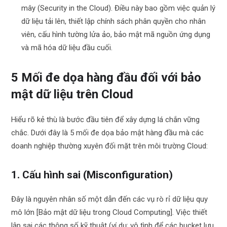
mây (Security in the Cloud). Điều này bao gồm việc quản lý
dữ liệu tải lên, thiết lập chính sách phân quyền cho nhân
viên, cấu hình tường lửa ảo, bảo mật mã nguồn ứng dụng
và mã hóa dữ liệu đầu cuối.
5 Mối đe dọa hàng đầu đối với bảo
mật dữ liệu trên Cloud
Hiểu rõ kẻ thù là bước đầu tiên để xây dựng lá chắn vững
chắc. Dưới đây là 5 mối đe dọa bảo mật hàng đầu mà các
doanh nghiệp thường xuyên đối mặt trên môi trường Cloud:
1. Cấu hình sai (Misconfiguration)
Đây là nguyên nhân số một dẫn đến các vụ rò rỉ dữ liệu quy
mô lớn [Bảo mật dữ liệu trong Cloud Computing]. Việc thiết
lập sai các thông số kỹ thuật (ví dụ: vô tình để các bucket lưu