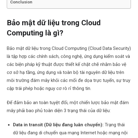
Conclusion
Bảo mật dữ liệu trong Cloud
Computing là gì?
Bảo mật dữ liệu trong Cloud Computing (Cloud Data Security)
là tập hợp các chính sách, công nghệ, ứng dụng kiểm soát và
các biện pháp kỹ thuật được thiết kế chặt chẽ nhằm bảo vệ
cơ sở hạ tầng, ứng dụng và toàn bộ tài nguyên dữ liệu trên
môi trường đám mây khỏi các mối đe dọa trực tuyến, sự truy
cập trái phép hoặc nguy cơ rò rỉ thông tin.
Để đảm bảo an toàn tuyệt đối, một chiến lược bảo mật đám
mây phải bao phủ toàn diện 3 trạng thái của dữ liệu:
Data in transit (Dữ liệu đang luân chuyển):
Trạng thái
dữ liệu đang di chuyển qua mạng Internet hoặc mạng nội