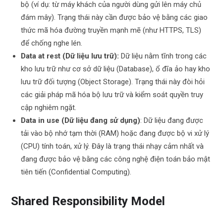
bộ (ví dụ: từ máy khách của người dùng gửi lên máy chủ
đám mây). Trạng thái này cần được bảo vệ bằng các giao
thức mã hóa đường truyền mạnh mẽ (như HTTPS, TLS)
để chống nghe lén.
Data at rest (Dữ liệu lưu trữ):
Dữ liệu nằm tĩnh trong các
kho lưu trữ như cơ sở dữ liệu (Database), ổ đĩa ảo hay kho
lưu trữ đối tượng (Object Storage). Trạng thái này đòi hỏi
các giải pháp mã hóa bộ lưu trữ và kiểm soát quyền truy
cập nghiêm ngặt.
Data in use (Dữ liệu đang sử dụng)
: Dữ liệu đang được
tải vào bộ nhớ tạm thời (RAM) hoặc đang được bộ vi xử lý
(CPU) tính toán, xử lý. Đây là trạng thái nhạy cảm nhất và
đang được bảo vệ bằng các công nghệ điện toán bảo mật
tiên tiến (Confidential Computing).
Shared Responsibility Model