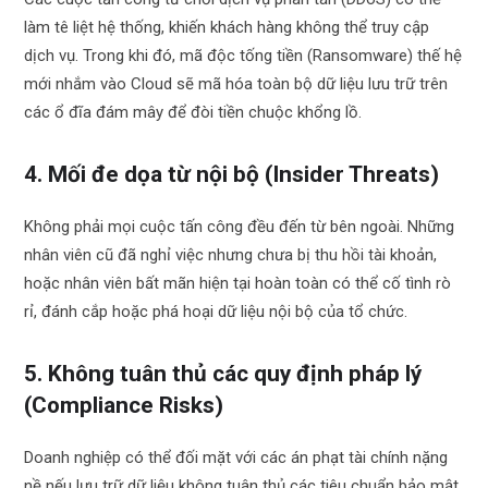
làm tê liệt hệ thống, khiến khách hàng không thể truy cập
dịch vụ. Trong khi đó, mã độc tống tiền (Ransomware) thế hệ
mới nhắm vào Cloud sẽ mã hóa toàn bộ dữ liệu lưu trữ trên
các ổ đĩa đám mây để đòi tiền chuộc khổng lồ.
4. Mối đe dọa từ nội bộ (Insider Threats)
Không phải mọi cuộc tấn công đều đến từ bên ngoài. Những
nhân viên cũ đã nghỉ việc nhưng chưa bị thu hồi tài khoản,
hoặc nhân viên bất mãn hiện tại hoàn toàn có thể cố tình rò
rỉ, đánh cắp hoặc phá hoại dữ liệu nội bộ của tổ chức.
5. Không tuân thủ các quy định pháp lý
(Compliance Risks)
Doanh nghiệp có thể đối mặt với các án phạt tài chính nặng
nề nếu lưu trữ dữ liệu không tuân thủ các tiêu chuẩn bảo mật