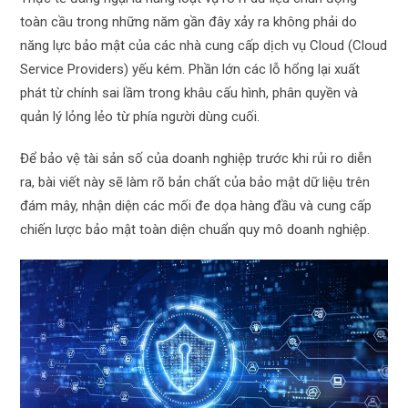
toàn cầu trong những năm gần đây xảy ra không phải do
năng lực bảo mật của các nhà cung cấp dịch vụ Cloud (Cloud
Service Providers) yếu kém. Phần lớn các lỗ hổng lại xuất
phát từ chính sai lầm trong khâu cấu hình, phân quyền và
quản lý lỏng lẻo từ phía người dùng cuối.
Để bảo vệ tài sản số của doanh nghiệp trước khi rủi ro diễn
ra, bài viết này sẽ làm rõ bản chất của bảo mật dữ liệu trên
đám mây, nhận diện các mối đe dọa hàng đầu và cung cấp
chiến lược bảo mật toàn diện chuẩn quy mô doanh nghiệp.