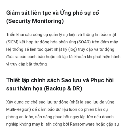
Giám sát liên tục và Ứng phó sự cố
(Security Monitoring)
Triển khai các công cụ quản lý sự kiện và thông tin bảo mật
(SIEM) kết hợp tự động hóa phản ứng (SOAR) trên đám mây.
Hệ thống sẽ liên tục quét nhật ký (log) truy cập và tự động
đưa ra các cảnh báo hoặc cô lập tài khoản khi phát hiện hành
vi truy cập bất thường.
Thiết lập chính sách Sao lưu và Phục hồi
sau thảm họa (Backup & DR)
Xây dựng cơ chế sao lưu tự động (nhất là sao lưu đa vùng –
Multi-Region) để đảm bảo dữ liệu luôn có phiên bản dự
phòng an toàn, sẵn sàng phục hồi ngay lập tức nếu doanh
nghiệp không may bị tấn công bởi Ransomware hoặc gặp sự