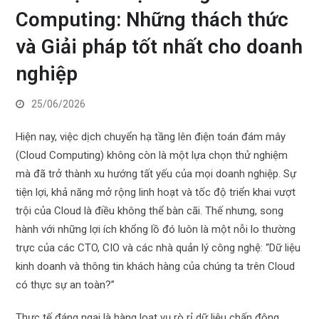
Computing: Những thách thức
và Giải pháp tốt nhất cho doanh
nghiệp
25/06/2026
Hiện nay, việc dịch chuyển hạ tầng lên điện toán đám mây
(Cloud Computing) không còn là một lựa chọn thử nghiệm
mà đã trở thành xu hướng tất yếu của mọi doanh nghiệp. Sự
tiện lợi, khả năng mở rộng linh hoạt và tốc độ triển khai vượt
trội của Cloud là điều không thể bàn cãi. Thế nhưng, song
hành với những lợi ích khổng lồ đó luôn là một nỗi lo thường
trực của các CTO, CIO và các nhà quản lý công nghệ: “Dữ liệu
kinh doanh và thông tin khách hàng của chúng ta trên Cloud
có thực sự an toàn?”
Thực tế đáng ngại là hàng loạt vụ rò rỉ dữ liệu chấn động