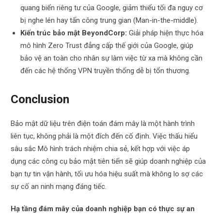
quang biển riêng tư của Google, giảm thiểu tối đa nguy cơ
bị nghe lén hay tấn công trung gian (Man-in-the-middle).
Kiến trúc bảo mật BeyondCorp:
Giải pháp hiện thực hóa
mô hình Zero Trust đẳng cấp thế giới của Google, giúp
bảo vệ an toàn cho nhân sự làm việc từ xa mà không cần
đến các hệ thống VPN truyền thống dễ bị tổn thương.
Conclusion
Bảo mật dữ liệu trên điện toán đám mây là một hành trình
liên tục, không phải là một đích đến cố định. Việc thấu hiểu
sâu sắc Mô hình trách nhiệm chia sẻ, kết hợp với việc áp
dụng các công cụ bảo mật tiên tiến sẽ giúp doanh nghiệp của
bạn tự tin vận hành, tối ưu hóa hiệu suất mà không lo sợ các
sự cố an ninh mạng đáng tiếc.
Hạ tầng đám mây của doanh nghiệp bạn có thực sự an