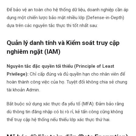
Để bảo vệ an toàn cho hệ thống dữ liệu, doanh nghiệp cần áp
dụng một chiến lược bảo mật nhiều lớp (Defense-in-Depth)
dựa trên các nguyên tắc thực thi tốt nhất sau:
Quản lý danh tính và Kiểm soát truy cập
nghiêm ngặt (IAM)
Nguyên tắc đặc quyền tối thiểu (Principle of Least
Privilege):
Chỉ cấp đúng và đủ quyền hạn cho nhân viên để
hoàn thành công việc của họ. Tuyệt đối không chia sẻ chung
tài khoản Admin.
Bắt buộc sử dụng xác thực đa yếu tố (MFA): Đảm bảo rằng
dù thông tin đăng nhập có bị rò rỉ, kẻ tấn công cũng không
thể truy cập hệ thống nếu thiếu lớp xác thực thứ hai.