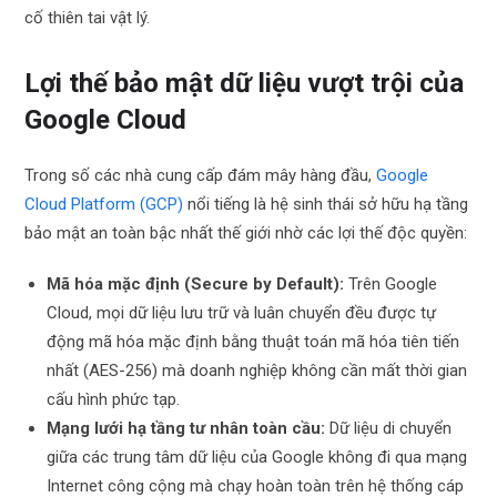
cố thiên tai vật lý.
Lợi thế bảo mật dữ liệu vượt trội của
Google Cloud
Trong số các nhà cung cấp đám mây hàng đầu,
Google
Cloud Platform (GCP)
nổi tiếng là hệ sinh thái sở hữu hạ tầng
bảo mật an toàn bậc nhất thế giới nhờ các lợi thế độc quyền:
Mã hóa mặc định (Secure by Default):
Trên Google
Cloud, mọi dữ liệu lưu trữ và luân chuyển đều được tự
động mã hóa mặc định bằng thuật toán mã hóa tiên tiến
nhất (AES-256) mà doanh nghiệp không cần mất thời gian
cấu hình phức tạp.
Mạng lưới hạ tầng tư nhân toàn cầu:
Dữ liệu di chuyển
giữa các trung tâm dữ liệu của Google không đi qua mạng
Internet công cộng mà chạy hoàn toàn trên hệ thống cáp