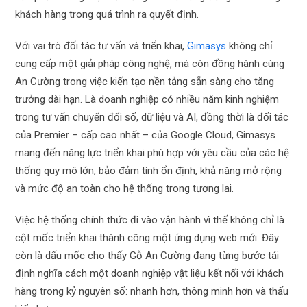
khách hàng trong quá trình ra quyết định.
Với vai trò đối tác tư vấn và triển khai,
Gimasys
không chỉ
cung cấp một giải pháp công nghệ, mà còn đồng hành cùng
An Cường trong việc kiến tạo nền tảng sẵn sàng cho tăng
trưởng dài hạn. Là doanh nghiệp có nhiều năm kinh nghiệm
trong tư vấn chuyển đổi số, dữ liệu và AI, đồng thời là đối tác
của Premier – cấp cao nhất – của Google Cloud, Gimasys
mang đến năng lực triển khai phù hợp với yêu cầu của các hệ
thống quy mô lớn, bảo đảm tính ổn định, khả năng mở rộng
và mức độ an toàn cho hệ thống trong tương lai.
Việc hệ thống chính thức đi vào vận hành vì thế không chỉ là
cột mốc triển khai thành công một ứng dụng web mới. Đây
còn là dấu mốc cho thấy Gỗ An Cường đang từng bước tái
định nghĩa cách một doanh nghiệp vật liệu kết nối với khách
hàng trong kỷ nguyên số: nhanh hơn, thông minh hơn và thấu