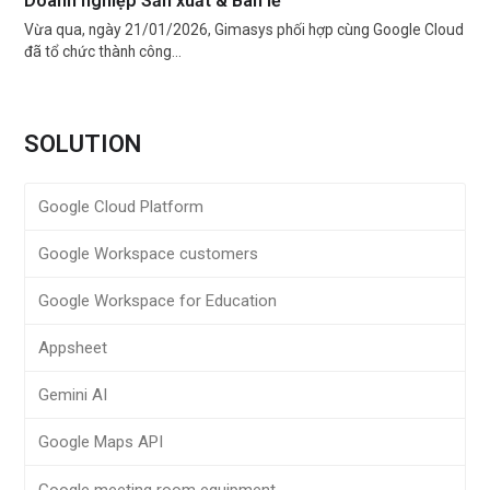
Doanh nghiệp Sản xuất & Bán lẻ”
Vừa qua, ngày 21/01/2026, Gimasys phối hợp cùng Google Cloud
đã tổ chức thành công…
SOLUTION
Google Cloud Platform
Google Workspace customers
Google Workspace for Education
Appsheet
Gemini AI
Google Maps API
Google meeting room equipment