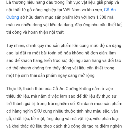
Là thương hiệu hàng đầu trong lĩnh vực vật liệu, giải pháp và
nội thất từ gỗ công nghiệp tại Việt Nam và khu vực,
Gỗ An
Cường
sở hữu danh mục sản phẩm lớn với hơn 1.300 mã
màu và nhiều dòng vật liệu đa dạng, đáp ứng nhu cầu thiết kế,
thi công và hoàn thiện nội thất.
Tuy nhiên, chính quy mô sản phẩm lớn cùng mức độ đa dạng
cao lại đặt ra một bài toán số hóa không hề đơn giản: làm
sao để khách hàng, kiến trúc sư, đội ngũ bán hàng và đối tác
có thể nhanh chóng tìm thấy đúng vật liệu cần thiết trong
một hệ sinh thái sản phẩm ngày càng mở rộng.
Thực tế, thách thức của Gỗ An Cường không nằm ở việc
thiếu dữ liệu, mà nằm ở việc làm sao để dữ liệu ấy thực sự
trở thành giá trị trong trải nghiệm số. Khi danh mục sản phẩm
có hàng nghìn SKU cùng nhiều thuộc tính như màu sắc, vân
gỗ, chất liệu, bề mặt, ứng dụng và mã vật liệu, việc phân loại
và khai thác dữ liệu theo cách thủ công dễ tạo ra điểm nghẽn