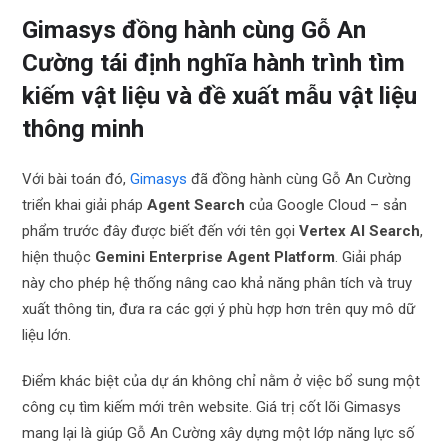
Gimasys đồng hành cùng Gỗ An
Cường tái định nghĩa hành trình tìm
kiếm vật liệu và đề xuất mẫu vật liệu
thông minh
Với bài toán đó,
Gimasys
đã đồng hành cùng Gỗ An Cường
triển khai giải pháp
Agent Search
của Google Cloud – sản
phẩm trước đây được biết đến với tên gọi
Vertex AI Search
,
hiện thuộc
Gemini Enterprise Agent Platform
. Giải pháp
này cho phép hệ thống nâng cao khả năng phân tích và truy
xuất thông tin, đưa ra các gợi ý phù hợp hơn trên quy mô dữ
liệu lớn.
Điểm khác biệt của dự án không chỉ nằm ở việc bổ sung một
công cụ tìm kiếm mới trên website. Giá trị cốt lõi Gimasys
mang lại là giúp Gỗ An Cường xây dựng một lớp năng lực số