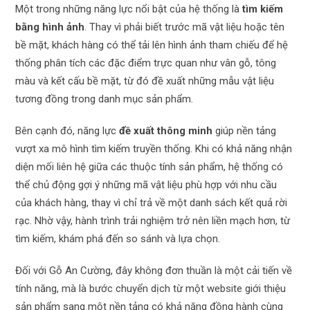
Một trong những năng lực nổi bật của hệ thống là
tìm kiếm
bằng hình ảnh
. Thay vì phải biết trước mã vật liệu hoặc tên
bề mặt, khách hàng có thể tải lên hình ảnh tham chiếu để hệ
thống phân tích các đặc điểm trực quan như vân gỗ, tông
màu và kết cấu bề mặt, từ đó đề xuất những mẫu vật liệu
tương đồng trong danh mục sản phẩm.
Bên cạnh đó, năng lực
đề xuất thông minh
giúp nền tảng
vượt xa mô hình tìm kiếm truyền thống. Khi có khả năng nhận
diện mối liên hệ giữa các thuộc tính sản phẩm, hệ thống có
thể chủ động gợi ý những mã vật liệu phù hợp với nhu cầu
của khách hàng, thay vì chỉ trả về một danh sách kết quả rời
rạc. Nhờ vậy, hành trình trải nghiệm trở nên liền mạch hơn, từ
tìm kiếm, khám phá đến so sánh và lựa chọn.
Đối với Gỗ An Cường, đây không đơn thuần là một cải tiến về
tính năng, mà là bước chuyển dịch từ một website giới thiệu
sản phẩm sang một nền tảng có khả năng đồng hành cùng