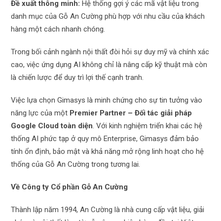
Đề xuất thông minh:
Hệ thống gợi ý các mã vật liệu trong
danh mục của Gỗ An Cường phù hợp với nhu cầu của khách
hàng một cách nhanh chóng.
Trong bối cảnh ngành nội thất đòi hỏi sự duy mỹ và chính xác
cao, việc ứng dụng AI không chỉ là nâng cấp kỹ thuật mà còn
là chiến lược để duy trì lợi thế cạnh tranh.
Việc lựa chọn Gimasys là minh chứng cho sự tin tưởng vào
năng lực của một
Premier Partner – Đối tác giải pháp
Google Cloud toàn diện
. Với kinh nghiệm triển khai các hệ
thống AI phức tạp ở quy mô Enterprise, Gimasys đảm bảo
tính ổn định, bảo mật và khả năng mở rộng linh hoạt cho hệ
thống của Gỗ An Cường trong tương lai.
Về Công ty Cổ phần Gỗ An Cường
Thành lập năm 1994, An Cường là nhà cung cấp vật liệu, giải