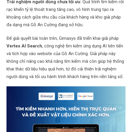
Trải nghiệm người dùng chưa tối ưu:
Quá trình tìm kiếm rời
rạc khiến tỷ lệ thoát trang tăng cao, vô hình trung tạo ra
khoảng cách giữa nhu cầu của khách hàng và kho giải pháp
đa dạng mà Gỗ An Cường đang sở hữu.
Để giải quyết bài toán trên, Gimasys đã triển khai giải pháp
Vertex AI Search
, công nghệ tìm kiếm ứng dụng AI tiên tiến
và tích hợp vào website của Gỗ An Cường. Giải pháp này
không chỉ nâng cao khả năng tìm kiếm mà còn giúp hệ thống
khai thác dữ liệu hiệu quả hơn, từ đó cải thiện trải nghiệm
người dùng và tối ưu hành trình khách hàng trên nền tảng số.