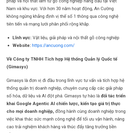
pháp và nội thất làm từ gỗ công nghiệp hàng đầu tại Việt
Nam và khu vực. Với hơn 30 năm hoạt động, An Cường
không ngừng khẳng định vị thế số 1 thông qua công nghệ
tiên tiến và mạng lưới phân phối rộng khắp.
Lĩnh vực:
Vật liệu, giải pháp và nội thất gỗ công nghiệp
Website:
https://ancuong.com/
Về Công ty TNHH Tích hợp Hệ thống Quản lý Quốc tế
(Gimasys)
Gimasys là đơn vị đi đầu trong lĩnh vực tư vấn và tích hợp hệ
thống quản trị doanh nghiệp, chuyên cung cấp các giải pháp
số hóa, dữ liệu và AI đột phá. Gimasys tự hào là
đối tác triển
khai Google Agentic AI chiến lược, kiến tạo giá trị thực
cho mọi doanh nghiệp,
đồng hành cùng doanh nghiệp trong
việc khai thác sức mạnh công nghệ để tối ưu vận hành, nâng
cao trải nghiệm khách hàng và thúc đẩy tăng trưởng bền