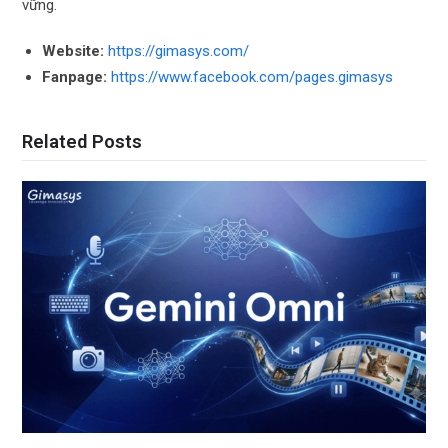
vững.
Website:
https://gimasys.com/
Fanpage:
https://www.facebook.com/pages.gimasys
Related Posts