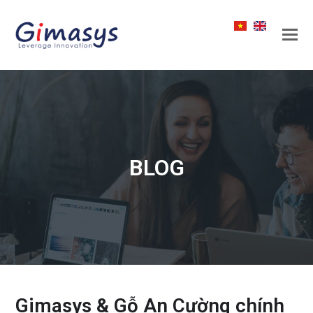
BLOG
Gimasys & Gỗ An Cường chính