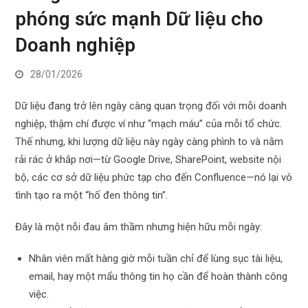
phóng sức mạnh Dữ liệu cho
Doanh nghiệp
28/01/2026
Dữ liệu đang trở lên ngày càng quan trọng đối với mỗi doanh
nghiệp, thậm chí được ví như “mạch máu” của mỗi tổ chức.
Thế nhưng, khi lượng dữ liệu này ngày càng phình to và nằm
rải rác ở khắp nơi—từ Google Drive, SharePoint, website nội
bộ, các cơ sở dữ liệu phức tạp cho đến Confluence—nó lại vô
tình tạo ra một “hố đen thông tin”.
Đây là một nỗi đau âm thầm nhưng hiện hữu mỗi ngày:
Nhân viên mất hàng giờ mỗi tuần chỉ để lùng sục tài liệu,
email, hay một mẩu thông tin họ cần để hoàn thành công
việc.