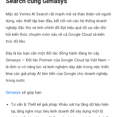
Search cùng Gimasys
Mặc dù Vertex AI Search rất mạnh mẽ và thân thiện với người
dùng, việc thiết lập ban đầu, kết nối với các hệ thống doanh
nghiệp đặc thù và tinh chỉnh để đạt hiệu quả tối ưu vẫn đòi
hỏi kiến thức chuyên môn sâu về cả Google Cloud và kiến
trúc dữ liệu.
Đây là lúc bạn cần một đối tác đồng hành đáng tin cậy.
Gimasys — Đối tác Premier của Google Cloud tại Việt Nam —
là đơn vị có năng lực và kinh nghiệm dày dặn trong việc triển
khai các giải pháp AI tiên tiến của Google cho doanh nghiệp
trong nước.
Gimasys
sẽ giúp bạn:
Tư vấn & Thiết kế giải pháp: Khảo sát hạ tầng dữ liệu hiện
tại, lắng nghe mục tiêu kinh doanh để xây dựng một lộ