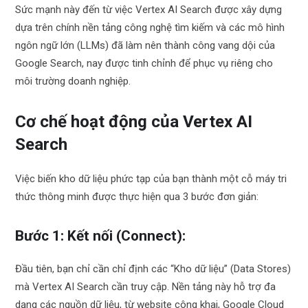
Sức mạnh này đến từ việc Vertex AI Search được xây dựng
dựa trên chính nền tảng công nghệ tìm kiếm và các mô hình
ngôn ngữ lớn (LLMs) đã làm nên thành công vang dội của
Google Search, nay được tinh chỉnh để phục vụ riêng cho
môi trường doanh nghiệp.
Cơ chế hoạt động của Vertex AI
Search
Việc biến kho dữ liệu phức tạp của bạn thành một cỗ máy tri
thức thông minh được thực hiện qua 3 bước đơn giản:
Bước 1: Kết nối (Connect):
Đầu tiên, bạn chỉ cần chỉ định các “Kho dữ liệu” (Data Stores)
mà Vertex AI Search cần truy cập. Nền tảng này hỗ trợ đa
dạng các nguồn dữ liệu, từ website công khai, Google Cloud