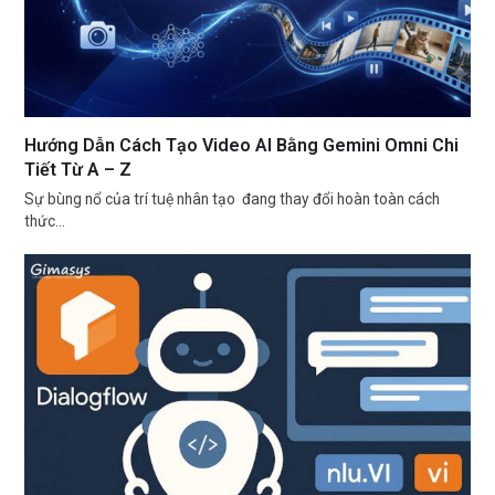
Hướng Dẫn Cách Tạo Video AI Bằng Gemini Omni Chi
Tiết Từ A – Z
Sự bùng nổ của trí tuệ nhân tạo đang thay đổi hoàn toàn cách
thức…