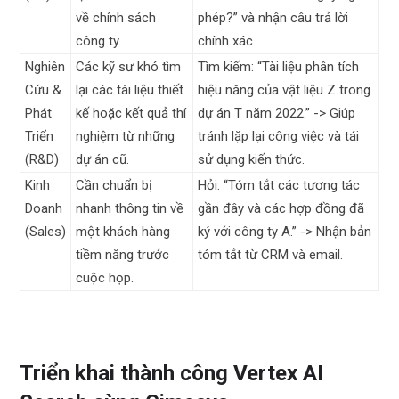
về chính sách
phép?” và nhận câu trả lời
công ty.
chính xác.
Nghiên
Các kỹ sư khó tìm
Tìm kiếm: “Tài liệu phân tích
Cứu &
lại các tài liệu thiết
hiệu năng của vật liệu Z trong
Phát
kế hoặc kết quả thí
dự án T năm 2022.” -> Giúp
Triển
nghiệm từ những
tránh lặp lại công việc và tái
(R&D)
dự án cũ.
sử dụng kiến thức.
Kinh
Cần chuẩn bị
Hỏi: “Tóm tắt các tương tác
Doanh
nhanh thông tin về
gần đây và các hợp đồng đã
(Sales)
một khách hàng
ký với công ty A.” -> Nhận bản
tiềm năng trước
tóm tắt từ CRM và email.
cuộc họp.
Triển khai thành công Vertex AI