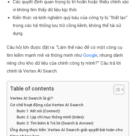
Các quyết định quan trọng bị trì hoãn hoặc thiếu chính xác
vì không tìm thấy dữ liệu kịp thời.
Kiến thức và kinh nghiệm quý báu của công ty bị “thất lạc”
trong các hệ thống lưu trữ cồng kềnh, không thể tái sử
dụng.
Câu hỏi lớn được đặt ra: “Làm thế nào để có một công cụ
tìm kiếm mạnh mẽ và thông minh như
Google
, nhưng dành
riêng cho kho dữ liệu của chính công ty mình?” Câu trả lời
chính là Vertex AI Search.
Table of contents
Vertex AI Search là gì?
Cơ chế hoạt động của Vertex AI Search
Bước 1: Kết nối (Connect):
Bước 2: Lập chỉ mục thông minh (Index):
Bước 3: Tìm kiếm & Trả lời (Search & Answer):
Ứng dụng thực tiễn: Vertex AI Search giải quyết bài toán cho