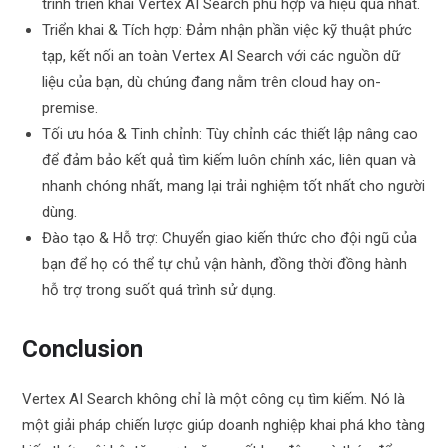
trình triển khai Vertex AI Search phù hợp và hiệu quả nhất.
Triển khai & Tích hợp: Đảm nhận phần việc kỹ thuật phức
tạp, kết nối an toàn Vertex AI Search với các nguồn dữ
liệu của bạn, dù chúng đang nằm trên cloud hay on-
premise.
Tối ưu hóa & Tinh chỉnh: Tùy chỉnh các thiết lập nâng cao
để đảm bảo kết quả tìm kiếm luôn chính xác, liên quan và
nhanh chóng nhất, mang lại trải nghiệm tốt nhất cho người
dùng.
Đào tạo & Hỗ trợ: Chuyển giao kiến thức cho đội ngũ của
bạn để họ có thể tự chủ vận hành, đồng thời đồng hành
hỗ trợ trong suốt quá trình sử dụng.
Conclusion
Vertex AI Search không chỉ là một công cụ tìm kiếm. Nó là
một giải pháp chiến lược giúp doanh nghiệp khai phá kho tàng