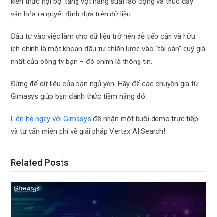
kiến thức nội bộ, tăng vọt năng suất lao động và thúc đẩy
văn hóa ra quyết định dựa trên dữ liệu.
Đầu tư vào việc làm cho dữ liệu trở nên dễ tiếp cận và hữu
ích chính là một khoản đầu tư chiến lược vào “tài sản” quý giá
nhất của công ty bạn – đó chính là thông tin.
Đừng để dữ liệu của bạn ngủ yên. Hãy để các chuyên gia từ
Gimasys giúp bạn đánh thức tiềm năng đó.
Liên hệ ngay với Gimasys
để nhận một buổi demo trực tiếp
và tư vấn miễn phí về giải pháp Vertex AI Search!
Related Posts