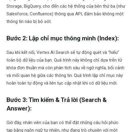
Storage, BigQuery, cho đến các hệ thống của bên thứ ba (như
Salesforce, Confluence) thông qua API, đảm bảo không một
thông tin nào bị bỏ sót.
Bước 2: Lập chỉ mục thông minh (Index):
Sau khi kết nối, Vertex AI Search sẽ tự động quét và “hiểu”
toàn bộ dữ liệu của bạn. Quá trình này không chỉ dựa trên từ
khóa đơn thuần mà còn phân tích sâu về ngữ nghĩa, bối cảnh
và mối quan hệ giữa các thông tin. Quá trình lập chỉ mục này
hoàn toàn tự động và liên tục cập nhật khi có dữ liệu mới.
Bước 3: Tìm kiếm & Trả lời (Search &
Answer):
Giờ đây, nhân viên của bạn có thể đặt những câu hỏi phức
tạp bằng ngôn ngữ tự nhiên, như đang trò chuyện với một