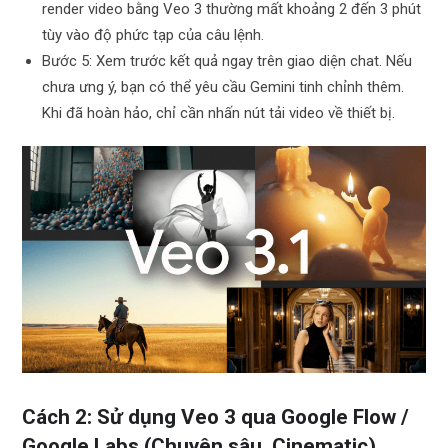
render video bằng Veo 3 thường mất khoảng 2 đến 3 phút
tùy vào độ phức tạp của câu lệnh.
Bước 5: Xem trước kết quả ngay trên giao diện chat. Nếu
chưa ưng ý, bạn có thể yêu cầu Gemini tinh chỉnh thêm.
Khi đã hoàn hảo, chỉ cần nhấn nút tải video về thiết bị.
Cách 2: Sử dụng Veo 3 qua Google Flow /
Google Labs (Chuyên sâu, Cinematic)