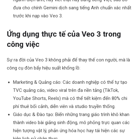
đưa cho chính Gemini dịch sang tiếng Anh chuẩn xác nhất
trước khi nạp vào Veo 3.
Ứng dụng thực tế của Veo 3 trong
công việc
Sự ra đời của Veo 3 không phải để thay thế con người, mà là
công cụ đòn bẩy hiệu suất khổng lồ:
Marketing & Quảng cáo: Các doanh nghiệp có thể tự tạo
TVC quảng cáo, video viral trên đa nền tảng (TikTok,
YouTube Shorts, Reels) mà có thể tiết kiệm đến 80% chi
phí thuê bối cảnh, diễn viên và studio truyền thống.
Giáo dục & Đào tạo: Biến những trang giáo trình khô khan
thành video bài giảng sinh động, mô phỏng trực quan các
hiện tượng vật lý, phản ứng hóa học hay tái hiện các sự
kiện lịch sử chân thực.