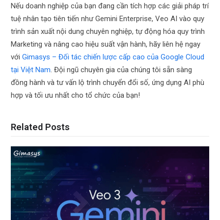
Nếu doanh nghiệp của bạn đang cần tích hợp các giải pháp trí
tuệ nhân tạo tiên tiến như Gemini Enterprise, Veo AI vào quy
trình sản xuất nội dung chuyên nghiệp, tự động hóa quy trình
Marketing và nâng cao hiệu suất vận hành, hãy liên hệ ngay
với
Gimasys – Đối tác chiến lược cấp cao của Google Cloud
tại Việt Nam
. Đội ngũ chuyên gia của chúng tôi sẵn sàng
đồng hành và tư vấn lộ trình chuyển đổi số, ứng dụng AI phù
hợp và tối ưu nhất cho tổ chức của bạn!
Related Posts