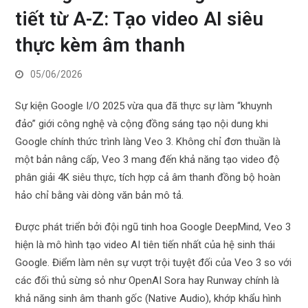
tiết từ A-Z: Tạo video AI siêu
thực kèm âm thanh
05/06/2026
Sự kiện Google I/O 2025 vừa qua đã thực sự làm “khuynh
đảo” giới công nghệ và cộng đồng sáng tạo nội dung khi
Google chính thức trình làng Veo 3. Không chỉ đơn thuần là
một bản nâng cấp, Veo 3 mang đến khả năng tạo video độ
phân giải 4K siêu thực, tích hợp cả âm thanh đồng bộ hoàn
hảo chỉ bằng vài dòng văn bản mô tả.
Được phát triển bởi đội ngũ tinh hoa Google DeepMind, Veo 3
hiện là mô hình tạo video AI tiên tiến nhất của hệ sinh thái
Google. Điểm làm nên sự vượt trội tuyệt đối của Veo 3 so với
các đối thủ sừng sỏ như OpenAI Sora hay Runway chính là
khả năng sinh âm thanh gốc (Native Audio), khớp khẩu hình