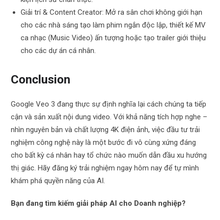
Giải trí & Content Creator: Mở ra sân chơi không giới hạn
cho các nhà sáng tạo làm phim ngắn độc lập, thiết kế MV
ca nhạc (Music Video) ấn tượng hoặc tạo trailer giới thiệu
cho các dự án cá nhân.
Conclusion
Google Veo 3 đang thực sự định nghĩa lại cách chúng ta tiếp
cận và sản xuất nội dung video. Với khả năng tích hợp nghe –
nhìn nguyên bản và chất lượng 4K điện ảnh, việc đầu tư trải
nghiệm công nghệ này là một bước đi vô cùng xứng đáng
cho bất kỳ cá nhân hay tổ chức nào muốn dẫn đầu xu hướng
thị giác. Hãy đăng ký trải nghiệm ngay hôm nay để tự mình
khám phá quyền năng của AI.
Bạn đang tìm kiếm giải pháp AI cho Doanh nghiệp?