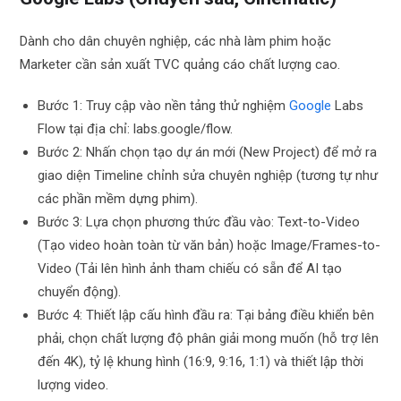
Dành cho dân chuyên nghiệp, các nhà làm phim hoặc
Marketer cần sản xuất TVC quảng cáo chất lượng cao.
Bước 1: Truy cập vào nền tảng thử nghiệm
Google
Labs
Flow tại địa chỉ: labs.google/flow.
Bước 2: Nhấn chọn tạo dự án mới (New Project) để mở ra
giao diện Timeline chỉnh sửa chuyên nghiệp (tương tự như
các phần mềm dựng phim).
Bước 3: Lựa chọn phương thức đầu vào: Text-to-Video
(Tạo video hoàn toàn từ văn bản) hoặc Image/Frames-to-
Video (Tải lên hình ảnh tham chiếu có sẵn để AI tạo
chuyển động).
Bước 4: Thiết lập cấu hình đầu ra: Tại bảng điều khiển bên
phải, chọn chất lượng độ phân giải mong muốn (hỗ trợ lên
đến 4K), tỷ lệ khung hình (16:9, 9:16, 1:1) và thiết lập thời
lượng video.