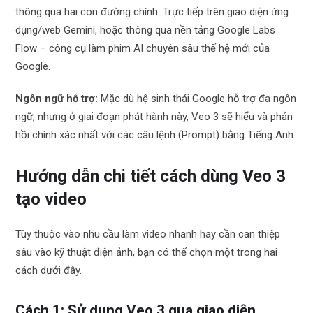
thông qua hai con đường chính: Trực tiếp trên giao diện ứng
dụng/web Gemini, hoặc thông qua nền tảng Google Labs
Flow – công cụ làm phim AI chuyên sâu thế hệ mới của
Google.
Ngôn ngữ hỗ trợ:
Mặc dù hệ sinh thái Google hỗ trợ đa ngôn
ngữ, nhưng ở giai đoạn phát hành này, Veo 3 sẽ hiểu và phản
hồi chính xác nhất với các câu lệnh (Prompt) bằng Tiếng Anh.
Hướng dẫn chi tiết cách dùng Veo 3
tạo video
Tùy thuộc vào nhu cầu làm video nhanh hay cần can thiệp
sâu vào kỹ thuật điện ảnh, bạn có thể chọn một trong hai
cách dưới đây.
Cách 1: Sử dụng Veo 3 qua giao diện