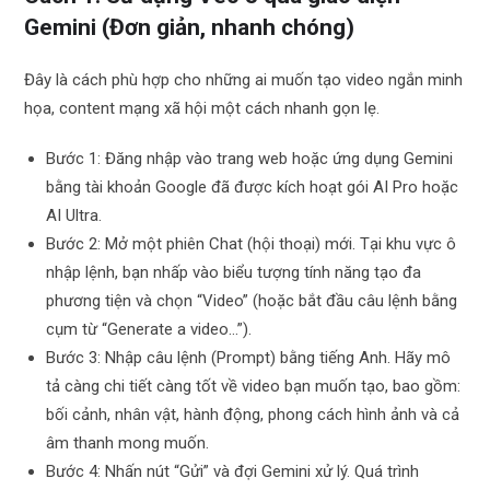
Gemini (Đơn giản, nhanh chóng)
Đây là cách phù hợp cho những ai muốn tạo video ngắn minh
họa, content mạng xã hội một cách nhanh gọn lẹ.
Bước 1: Đăng nhập vào trang web hoặc ứng dụng Gemini
bằng tài khoản Google đã được kích hoạt gói AI Pro hoặc
AI Ultra.
Bước 2: Mở một phiên Chat (hội thoại) mới. Tại khu vực ô
nhập lệnh, bạn nhấp vào biểu tượng tính năng tạo đa
phương tiện và chọn “Video” (hoặc bắt đầu câu lệnh bằng
cụm từ “Generate a video…”).
Bước 3: Nhập câu lệnh (Prompt) bằng tiếng Anh. Hãy mô
tả càng chi tiết càng tốt về video bạn muốn tạo, bao gồm:
bối cảnh, nhân vật, hành động, phong cách hình ảnh và cả
âm thanh mong muốn.
Bước 4: Nhấn nút “Gửi” và đợi Gemini xử lý. Quá trình