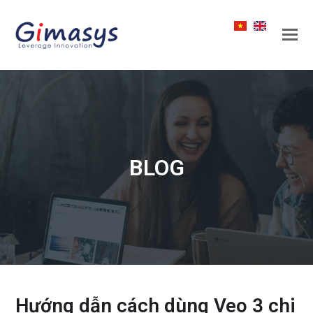
BLOG
Hướng dẫn cách dùng Veo 3 chi