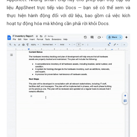
liệu AppSheet trực tiếp vào Docs — bạn sẽ có thể xem và
thực hiện hành động đối với dữ liệu, bao gồm cả việc kích
hoạt tự động hóa mà không cần phải rời khỏi Docs.