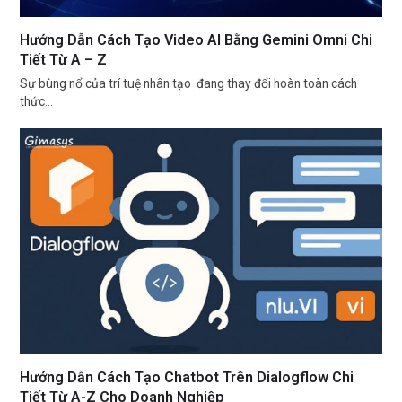
Hướng Dẫn Cách Tạo Video AI Bằng Gemini Omni Chi
Tiết Từ A – Z
Sự bùng nổ của trí tuệ nhân tạo đang thay đổi hoàn toàn cách
thức…
Hướng Dẫn Cách Tạo Chatbot Trên Dialogflow Chi
Tiết Từ A-Z Cho Doanh Nghiệp