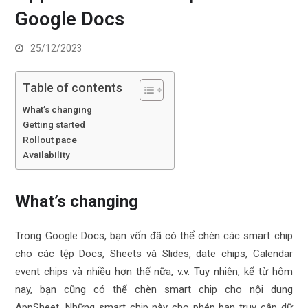
Google Docs
25/12/2023
Table of contents
What’s changing
Getting started
Rollout pace
Availability
What’s changing
Trong Google Docs, bạn vốn đã có thể chèn các smart chip
cho các tệp Docs, Sheets và Slides, date chips, Calendar
event chips và nhiều hơn thế nữa, v.v. Tuy nhiên, kể từ hôm
nay, bạn cũng có thể chèn smart chip cho nội dung
AppSheet. Những smart chip này cho phép bạn truy cập dữ