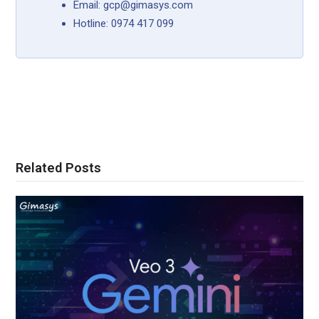
Email: gcp@gimasys.com
Hotline: 0974 417 099
Related Posts