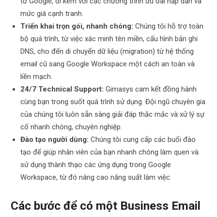
từ Google, đi kèm với các chương trình ưu đãi hấp dẫn và
mức giá cạnh tranh.
Triển khai trọn gói, nhanh chóng:
Chúng tôi hỗ trợ toàn
bộ quá trình, từ việc xác minh tên miền, cấu hình bản ghi
DNS, cho đến di chuyển dữ liệu (migration) từ hệ thống
email cũ sang Google Workspace một cách an toàn và
liền mạch.
24/7 Technical Support:
Gimasys cam kết đồng hành
cùng bạn trong suốt quá trình sử dụng. Đội ngũ chuyên gia
của chúng tôi luôn sẵn sàng giải đáp thắc mắc và xử lý sự
cố nhanh chóng, chuyên nghiệp.
Đào tạo người dùng:
Chúng tôi cung cấp các buổi đào
tạo để giúp nhân viên của bạn nhanh chóng làm quen và
sử dụng thành thạo các ứng dụng trong Google
Workspace, từ đó nâng cao năng suất làm việc.
Các bước để có một Business Email