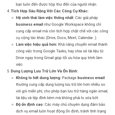
bạn luôn đến được hộp thư đến của người nhận.
Tích Hợp Sâu Rộng Với Các Công Cụ Khác:
Hệ sinh thái làm việc thống nhất:
Các giải pháp
business email
như Google Workspace không chỉ
cung cấp email mà còn tích hợp chặt chẽ với các công
cụ cộng tác khác (Drive, Docs, Meet, Calendar…).
Làm việc hiệu quả hơn:
Khả năng chuyển email thành
công việc trong Google Tasks, hay chia sẻ tài liệu từ
Drive ngay trong Gmail giúp tối ưu hóa quy trình làm
việc.
Dung Lượng Lưu Trữ Lớn Và Ổn Định:
Không lo hết dung lượng:
Package
business email
thường cung cấp dung lượng lưu trữ lớn hơn nhiều so
với gói miễn phí, cho phép bạn lưu trữ hàng ngàn email,
tài liệu và tệp đính kèm mà không phải lo xóa bớt.
Độ ổn định cao:
Các máy chủ chuyên dụng đảm bảo
dịch vụ email luôn hoạt động ổn định, tránh tình trạng