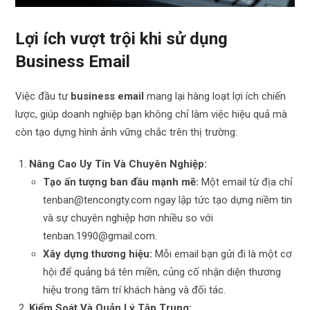
Lợi ích vượt trội khi sử dụng
Business Email
Việc đầu tư
business email
mang lại hàng loạt lợi ích chiến
lược, giúp doanh nghiệp bạn không chỉ làm việc hiệu quả mà
còn tạo dựng hình ảnh vững chắc trên thị trường:
Nâng Cao Uy Tín Và Chuyên Nghiệp:
Tạo ấn tượng ban đầu mạnh mẽ:
Một email từ địa chỉ
tenban@tencongty.com ngay lập tức tạo dựng niềm tin
và sự chuyên nghiệp hơn nhiều so với
tenban.1990@gmail.com.
Xây dựng thương hiệu:
Mỗi email bạn gửi đi là một cơ
hội để quảng bá tên miền, củng cố nhận diện thương
hiệu trong tâm trí khách hàng và đối tác.
Kiểm Soát Và Quản Lý Tập Trung: