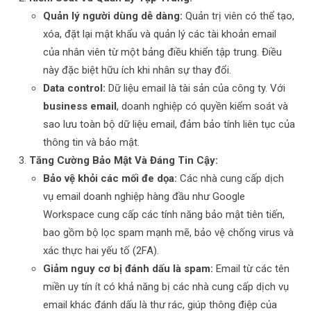
Quản lý người dùng dễ dàng:
Quản trị viên có thể tạo,
xóa, đặt lại mật khẩu và quản lý các tài khoản email
của nhân viên từ một bảng điều khiển tập trung. Điều
này đặc biệt hữu ích khi nhân sự thay đổi.
Data control:
Dữ liệu email là tài sản của công ty. Với
business email
, doanh nghiệp có quyền kiểm soát và
sao lưu toàn bộ dữ liệu email, đảm bảo tính liên tục của
thông tin và bảo mật.
Tăng Cường Bảo Mật Và Đáng Tin Cậy:
Bảo vệ khỏi các mối đe dọa:
Các nhà cung cấp dịch
vụ email doanh nghiệp hàng đầu như Google
Workspace cung cấp các tính năng bảo mật tiên tiến,
bao gồm bộ lọc spam mạnh mẽ, bảo vệ chống virus và
xác thực hai yếu tố (2FA).
Giảm nguy cơ bị đánh dấu là spam:
Email từ các tên
miền uy tín ít có khả năng bị các nhà cung cấp dịch vụ
email khác đánh dấu là thư rác, giúp thông điệp của