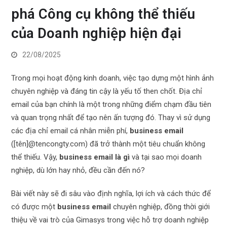
phá Công cụ không thể thiếu
của Doanh nghiệp hiện đại
22/08/2025
Trong mọi hoạt động kinh doanh, việc tạo dựng một hình ảnh
chuyên nghiệp và đáng tin cậy là yếu tố then chốt. Địa chỉ
email của bạn chính là một trong những điểm chạm đầu tiên
và quan trọng nhất để tạo nên ấn tượng đó. Thay vì sử dụng
các địa chỉ email cá nhân miễn phí,
business email
([tên]@tencongty.com) đã trở thành một tiêu chuẩn không
thể thiếu. Vậy,
business email là gì
và tại sao mọi doanh
nghiệp, dù lớn hay nhỏ, đều cần đến nó?
Bài viết này sẽ đi sâu vào định nghĩa, lợi ích và cách thức để
có được một
business email
chuyên nghiệp, đồng thời giới
thiệu về vai trò của Gimasys trong việc hỗ trợ doanh nghiệp