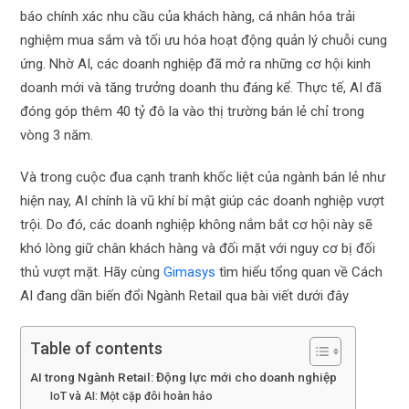
báo chính xác nhu cầu của khách hàng, cá nhân hóa trải
nghiệm mua sắm và tối ưu hóa hoạt động quản lý chuỗi cung
ứng. Nhờ AI, các doanh nghiệp đã mở ra những cơ hội kinh
doanh mới và tăng trưởng doanh thu đáng kể. Thực tế, AI đã
đóng góp thêm 40 tỷ đô la vào thị trường bán lẻ chỉ trong
vòng 3 năm.
Và trong cuộc đua cạnh tranh khốc liệt của ngành bán lẻ như
hiện nay, AI chính là vũ khí bí mật giúp các doanh nghiệp vượt
trội. Do đó, các doanh nghiệp không nắm bắt cơ hội này sẽ
khó lòng giữ chân khách hàng và đối mặt với nguy cơ bị đối
thủ vượt mặt. Hãy cùng
Gimasys
tìm hiểu tổng quan về Cách
AI đang dần biến đổi Ngành Retail qua bài viết dưới đây
Table of contents
AI trong Ngành Retail: Động lực mới cho doanh nghiệp
IoT và AI: Một cặp đôi hoàn hảo