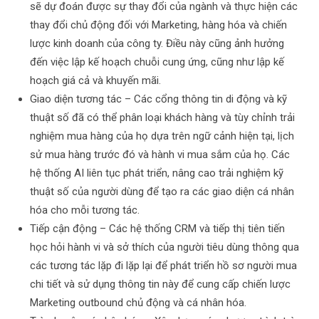
sẽ dự đoán được sự thay đổi của ngành và thực hiện các
thay đổi chủ động đối với Marketing, hàng hóa và chiến
lược kinh doanh của công ty. Điều này cũng ảnh hưởng
đến việc lập kế hoạch chuỗi cung ứng, cũng như lập kế
hoạch giá cả và khuyến mãi.
Giao diện tương tác – Các cổng thông tin di động và kỹ
thuật số đã có thể phân loại khách hàng và tùy chỉnh trải
nghiệm mua hàng của họ dựa trên ngữ cảnh hiện tại, lịch
sử mua hàng trước đó và hành vi mua sắm của họ. Các
hệ thống AI liên tục phát triển, nâng cao trải nghiệm kỹ
thuật số của người dùng để tạo ra các giao diện cá nhân
hóa cho mỗi tương tác.
Tiếp cận động – Các hệ thống CRM và tiếp thị tiên tiến
học hỏi hành vi và sở thích của người tiêu dùng thông qua
các tương tác lặp đi lặp lại để phát triển hồ sơ người mua
chi tiết và sử dụng thông tin này để cung cấp chiến lược
Marketing outbound chủ động và cá nhân hóa.