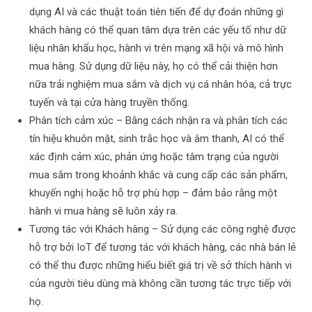
dụng AI và các thuật toán tiên tiến để dự đoán những gì
khách hàng có thể quan tâm dựa trên các yếu tố như dữ
liệu nhân khẩu học, hành vi trên mạng xã hội và mô hình
mua hàng. Sử dụng dữ liệu này, họ có thể cải thiện hơn
nữa trải nghiệm mua sắm và dịch vụ cá nhân hóa, cả trực
tuyến và tại cửa hàng truyền thống.
Phân tích cảm xúc – Bằng cách nhận ra và phân tích các
tín hiệu khuôn mặt, sinh trắc học và âm thanh, AI có thể
xác định cảm xúc, phản ứng hoặc tâm trạng của người
mua sắm trong khoảnh khắc và cung cấp các sản phẩm,
khuyến nghị hoặc hỗ trợ phù hợp – đảm bảo rằng một
hành vi mua hàng sẽ luôn xảy ra.
Tương tác với Khách hàng – Sử dụng các công nghệ được
hỗ trợ bởi IoT để tương tác với khách hàng, các nhà bán lẻ
có thể thu được những hiểu biết giá trị về sở thích hành vi
của người tiêu dùng mà không cần tương tác trực tiếp với
họ.