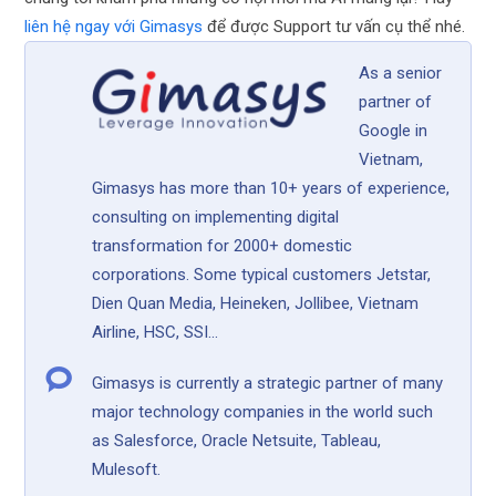
liên hệ ngay với Gimasys
để được Support tư vấn cụ thể nhé.
As a senior
partner of
Google in
Vietnam,
Gimasys has more than 10+ years of experience,
consulting on implementing digital
transformation for 2000+ domestic
corporations. Some typical customers Jetstar,
Dien Quan Media, Heineken, Jollibee, Vietnam
Airline, HSC, SSI...
Gimasys is currently a strategic partner of many
major technology companies in the world such
as Salesforce, Oracle Netsuite, Tableau,
Mulesoft.