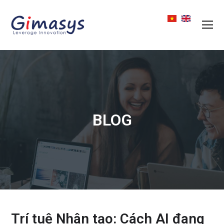
BLOG
Trí tuệ Nhân tạo: Cách AI đang