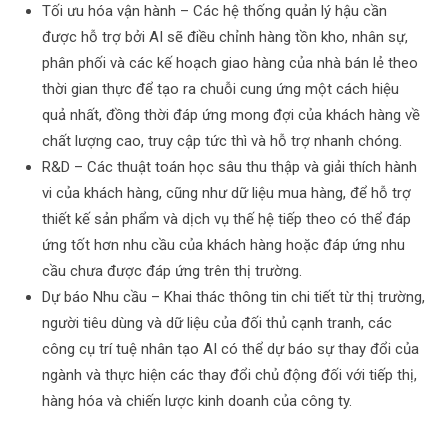
Tối ưu hóa vận hành – Các hệ thống quản lý hậu cần
được hỗ trợ bởi AI sẽ điều chỉnh hàng tồn kho, nhân sự,
phân phối và các kế hoạch giao hàng của nhà bán lẻ theo
thời gian thực để tạo ra chuỗi cung ứng một cách hiệu
quả nhất, đồng thời đáp ứng mong đợi của khách hàng về
chất lượng cao, truy cập tức thì và hỗ trợ nhanh chóng.
R&D – Các thuật toán học sâu thu thập và giải thích hành
vi của khách hàng, cũng như dữ liệu mua hàng, để hỗ trợ
thiết kế sản phẩm và dịch vụ thế hệ tiếp theo có thể đáp
ứng tốt hơn nhu cầu của khách hàng hoặc đáp ứng nhu
cầu chưa được đáp ứng trên thị trường.
Dự báo Nhu cầu – Khai thác thông tin chi tiết từ thị trường,
người tiêu dùng và dữ liệu của đối thủ cạnh tranh, các
công cụ trí tuệ nhân tạo AI có thể dự báo sự thay đổi của
ngành và thực hiện các thay đổi chủ động đối với tiếp thị,
hàng hóa và chiến lược kinh doanh của công ty.