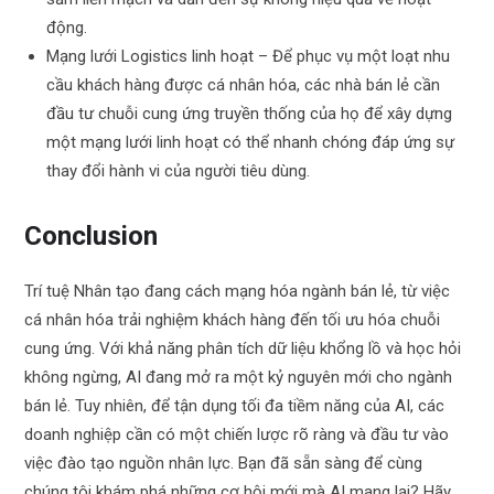
động.
Mạng lưới Logistics linh hoạt – Để phục vụ một loạt nhu
cầu khách hàng được cá nhân hóa, các nhà bán lẻ cần
đầu tư chuỗi cung ứng truyền thống của họ để xây dựng
một mạng lưới linh hoạt có thể nhanh chóng đáp ứng sự
thay đổi hành vi của người tiêu dùng.
Conclusion
Trí tuệ Nhân tạo đang cách mạng hóa ngành bán lẻ, từ việc
cá nhân hóa trải nghiệm khách hàng đến tối ưu hóa chuỗi
cung ứng. Với khả năng phân tích dữ liệu khổng lồ và học hỏi
không ngừng, AI đang mở ra một kỷ nguyên mới cho ngành
bán lẻ. Tuy nhiên, để tận dụng tối đa tiềm năng của AI, các
doanh nghiệp cần có một chiến lược rõ ràng và đầu tư vào
việc đào tạo nguồn nhân lực. Bạn đã sẵn sàng để cùng
chúng tôi khám phá những cơ hội mới mà AI mang lại? Hãy