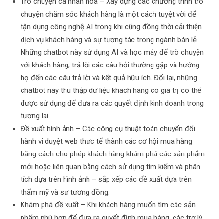
Trò chuyện cá nhân hóa – Xây dựng các chương trình trò
chuyện chăm sóc khách hàng là một cách tuyệt vời để
tận dụng công nghệ AI trong khi cũng đồng thời cải thiện
dịch vụ khách hàng và sự tương tác trong ngành bán lẻ.
Những chatbot này sử dụng AI và học máy để trò chuyện
với khách hàng, trả lời các câu hỏi thường gặp và hướng
họ đến các câu trả lời và kết quả hữu ích. Đổi lại, những
chatbot này thu thập dữ liệu khách hàng có giá trị có thể
được sử dụng để đưa ra các quyết định kinh doanh trong
tương lai.
Đề xuất hình ảnh – Các công cụ thuật toán chuyển đổi
hành vi duyệt web thực tế thành các cơ hội mua hàng
bằng cách cho phép khách hàng khám phá các sản phẩm
mới hoặc liên quan bằng cách sử dụng tìm kiếm và phân
tích dựa trên hình ảnh – sắp xếp các đề xuất dựa trên
thẩm mỹ và sự tương đồng.
Khám phá đề xuất – Khi khách hàng muốn tìm các sản
phẩm phù hợp để đưa ra quyết định mua hàng, các trợ lý