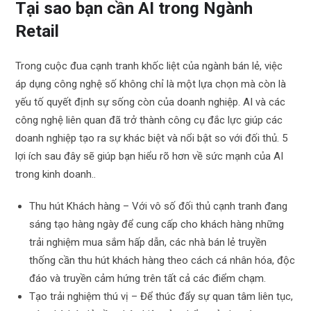
Tại sao bạn cần AI trong Ngành
Retail
Trong cuộc đua cạnh tranh khốc liệt của ngành bán lẻ, việc
áp dụng công nghệ số không chỉ là một lựa chọn mà còn là
yếu tố quyết định sự sống còn của doanh nghiệp. AI và các
công nghệ liên quan đã trở thành công cụ đắc lực giúp các
doanh nghiệp tạo ra sự khác biệt và nổi bật so với đối thủ. 5
lợi ích sau đây sẽ giúp bạn hiểu rõ hơn về sức mạnh của AI
trong kinh doanh..
Thu hút Khách hàng – Với vô số đối thủ cạnh tranh đang
sáng tạo hàng ngày để cung cấp cho khách hàng những
trải nghiệm mua sắm hấp dẫn, các nhà bán lẻ truyền
thống cần thu hút khách hàng theo cách cá nhân hóa, độc
đáo và truyền cảm hứng trên tất cả các điểm chạm.
Tạo trải nghiệm thú vị – Để thúc đẩy sự quan tâm liên tục,