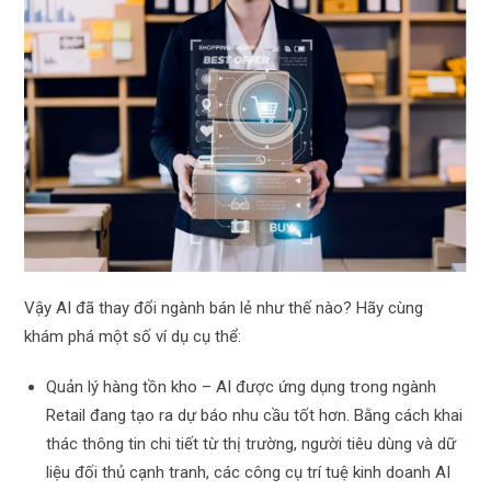
Vậy AI đã thay đổi ngành bán lẻ như thế nào? Hãy cùng
khám phá một số ví dụ cụ thể:
Quản lý hàng tồn kho – AI được ứng dụng trong ngành
Retail đang tạo ra dự báo nhu cầu tốt hơn. Bằng cách khai
thác thông tin chi tiết từ thị trường, người tiêu dùng và dữ
liệu đối thủ cạnh tranh, các công cụ trí tuệ kinh doanh AI