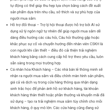
tự động có thể giúp thu hẹp lựa chọn bằng cách đề xuất
sản phẩm dựa trên nhu cầu, sở thích và sự phù hợp của
người mua sắm.
Hỗ trợ đối thoại – Trợ lý hội thoại được hỗ trợ bởi AI sử
dụng xử lý ngôn ngữ tự nhiên để giúp người mua sắm dễ
dàng điều hướng các câu hỏi, Câu hỏi thường gặp hoặc
khắc phục sự cố và chuyển hướng đến nhân viên CSKH là
con người khi cần thiết – điều đó cải thiện trải nghiệm
khách hàng bằng cách cung cấp hỗ trợ theo yêu cầu, luôn
sẵn sàng trong mọi trường hợp.
Cá nhân hóa Khách hàng – Các nhà bán lẻ thông minh sẽ
nhận ra người mua sắm và điều chỉnh màn hình sản phẩm,
giá cả và dịch vụ trong cửa hàng thông qua nhận dạng
sinh trắc học để phản ánh hồ sơ khách hàng, tài khoản
khách hàng thân thiết hoặc phần thưởng và khuyến mãi đã
sử dụng – tạo ra trải nghiệm mua sắm tùy chỉnh cho mỗi
khách hàng, ở quy mô lớn. Các cửa hàng cũng đang sử