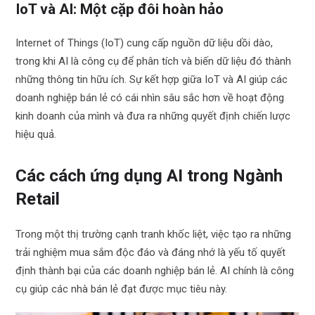
IoT và AI: Một cặp đôi hoàn hảo
Internet of Things (IoT) cung cấp nguồn dữ liệu dồi dào,
trong khi AI là công cụ để phân tích và biến dữ liệu đó thành
những thông tin hữu ích. Sự kết hợp giữa IoT và AI giúp các
doanh nghiệp bán lẻ có cái nhìn sâu sắc hơn về hoạt động
kinh doanh của mình và đưa ra những quyết định chiến lược
hiệu quả.
Các cách ứng dụng AI trong Ngành
Retail
Trong một thị trường cạnh tranh khốc liệt, việc tạo ra những
trải nghiệm mua sắm độc đáo và đáng nhớ là yếu tố quyết
định thành bại của các doanh nghiệp bán lẻ. AI chính là công
cụ giúp các nhà bán lẻ đạt được mục tiêu này.