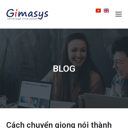
BLOG
Cách chuyển giọng nói thành