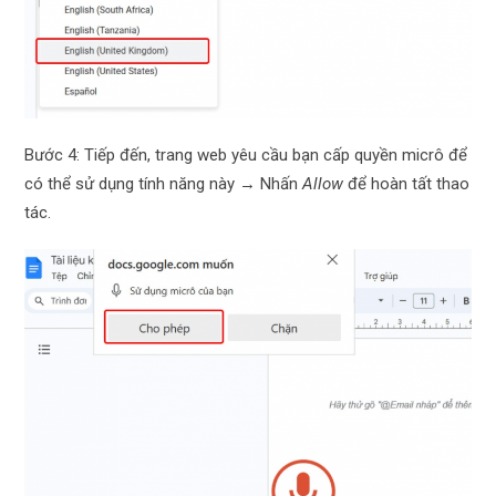
Bước 4: Tiếp đến, trang web yêu cầu bạn cấp quyền micrô để
có thể sử dụng tính năng này → Nhấn
Allow
để hoàn tất thao
tác.