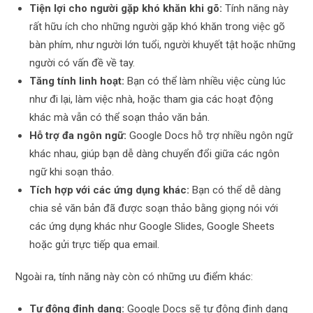
Tiện lợi cho người gặp khó khăn khi gõ:
Tính năng này
rất hữu ích cho những người gặp khó khăn trong việc gõ
bàn phím, như người lớn tuổi, người khuyết tật hoặc những
người có vấn đề về tay.
Tăng tính linh hoạt:
Bạn có thể làm nhiều việc cùng lúc
như đi lại, làm việc nhà, hoặc tham gia các hoạt động
khác mà vẫn có thể soạn thảo văn bản.
Hỗ trợ đa ngôn ngữ:
Google Docs hỗ trợ nhiều ngôn ngữ
khác nhau, giúp bạn dễ dàng chuyển đổi giữa các ngôn
ngữ khi soạn thảo.
Tích hợp với các ứng dụng khác:
Bạn có thể dễ dàng
chia sẻ văn bản đã được soạn thảo bằng giọng nói với
các ứng dụng khác như Google Slides, Google Sheets
hoặc gửi trực tiếp qua email.
Ngoài ra, tính năng này còn có những ưu điểm khác:
Tự động định dạng:
Google Docs sẽ tự động định dạng