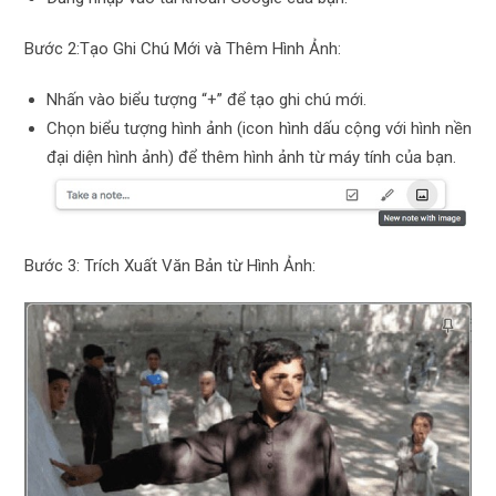
Bước 2:Tạo Ghi Chú Mới và Thêm Hình Ảnh:
Nhấn vào biểu tượng “+” để tạo ghi chú mới.
Chọn biểu tượng hình ảnh (icon hình dấu cộng với hình nền
đại diện hình ảnh) để thêm hình ảnh từ máy tính của bạn.
Bước 3: Trích Xuất Văn Bản từ Hình Ảnh: