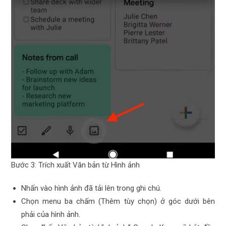
Bước 3: Trích xuất Văn bản từ Hình ảnh
Nhấn vào hình ảnh đã tải lên trong ghi chú.
Chọn menu ba chấm (Thêm tùy chọn) ở góc dưới bên
phải của hình ảnh.