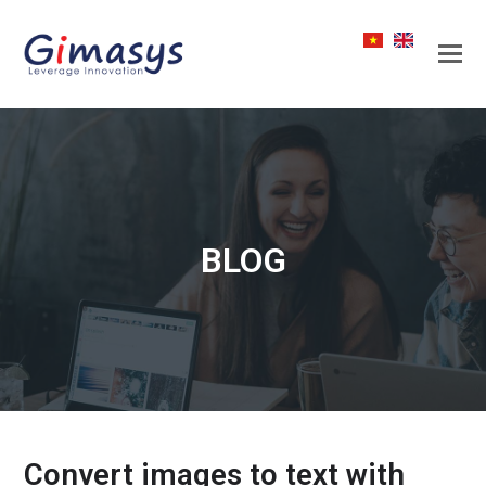
BLOG
Convert images to text with