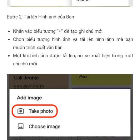
Bước 2: Tải lên Hình ảnh của Bạn
Nhấn vào biểu tượng “+” để tạo ghi chú mới.
Chọn biểu tượng hình ảnh và tải lên hình ảnh mà bạn
muốn trích xuất văn bản.
Một khi hình ảnh được tải lên, nó sẽ xuất hiện trong một
ghi chú mới.