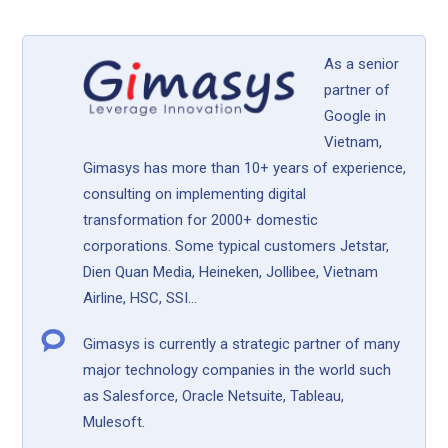
As a senior
partner of
Google in
Vietnam,
Gimasys has more than 10+ years of experience,
consulting on implementing digital
transformation for 2000+ domestic
corporations. Some typical customers Jetstar,
Dien Quan Media, Heineken, Jollibee, Vietnam
Airline, HSC, SSI...
Gimasys is currently a strategic partner of many
major technology companies in the world such
as Salesforce, Oracle Netsuite, Tableau,
Mulesoft.