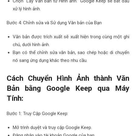
Chọn “Lấy Văn bản từ Hình ảnh.” Google Keep sẽ bắt đầu
xử lý hình ảnh.
Bước 4: Chỉnh sửa và Sử dụng Văn bản của Bạn
Văn bản được trích xuất sẽ xuất hiện trong cùng một ghi
chú, dưới hình ảnh.
Bạn có thể chỉnh sửa văn bản, sao chép hoặc di chuyển
nó sang ứng dụng khác theo nhu cầu.
Cách Chuyển Hình Ảnh thành Văn
Bản bằng Google Keep qua Máy
Tính:
Bước 1: Truy Cập Google Keep:
Mở trình duyệt và truy cập Google Keep.
Đăng nhập vào tài khoản Google của bạn.