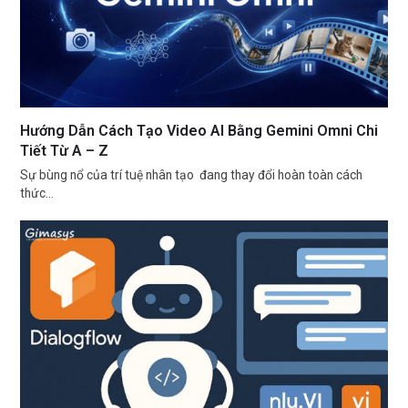
Hướng Dẫn Cách Tạo Video AI Bằng Gemini Omni Chi
Tiết Từ A – Z
Sự bùng nổ của trí tuệ nhân tạo đang thay đổi hoàn toàn cách
thức…