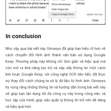
In conclusion
Như vậy, qua bài viết này Gimasys đã giúp bạn hiểu rõ hơn về
cách chuyển đổi hình ảnh thành văn bản sử dụng Google
Keep. Phương pháp này không chỉ đơn giản và hiệu quả mà
còn mở ra khả năng lưu trữ và sắp xếp thông tin một cách
linh hoạt. Google Keep, với công nghệ OCR tiên tiến, đã thực
sự thay đổi cách chúng ta xử lý dữ liệu từ hình ảnh. Gimasys
hy vọng rằng những thông tin và hướng dẫn trong bài viết này
sẽ giúp bạn tận dụng tối đa công cụ này trong công việc và
học tập của mình, giúp việc quản lý thông tin trở nên dễ dàng
và hiệu quả hơn.