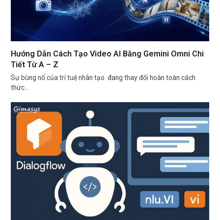
Hướng Dẫn Cách Tạo Video AI Bằng Gemini Omni Chi
Tiết Từ A – Z
Sự bùng nổ của trí tuệ nhân tạo đang thay đổi hoàn toàn cách
thức…