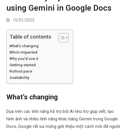
using Gemini in Google Docs
15/01/2025
Table of contents
What’s changing
Who’s impacted
Why you’d use it
Getting started
Rollout pace
Availability
What’s changing
Dựa trên các tính năng hỗ trợ bởi AI như trợ giúp viết, tạo
hình ảnh và nhiều tính năng khác bằng Gemini trong Google
Docs, Google rất vui mừng giới thiệu một cách mới để người