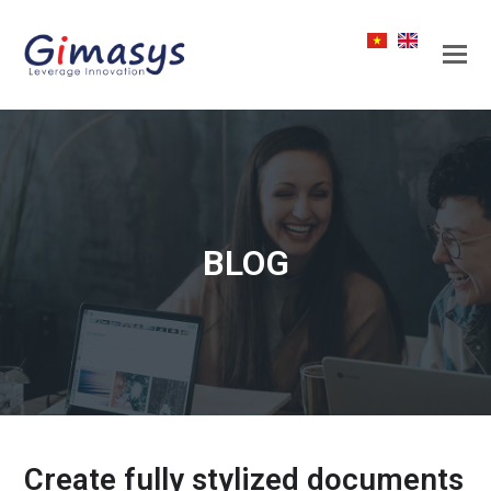
BLOG
Create fully stylized documents