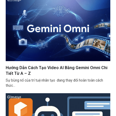
Hướng Dẫn Cách Tạo Video AI Bằng Gemini Omni Chi
Tiết Từ A – Z
Sự bùng nổ của trí tuệ nhân tạo đang thay đổi hoàn toàn cách
thức…