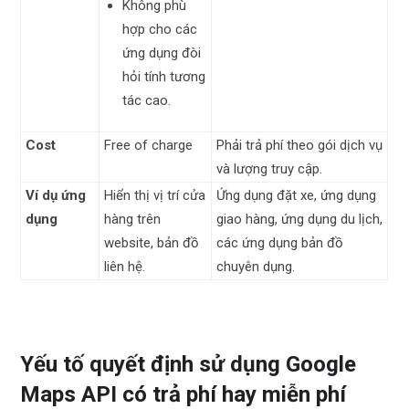
Không phù
hợp cho các
ứng dụng đòi
hỏi tính tương
tác cao.
Cost
Free of charge
Phải trả phí theo gói dịch vụ
và lượng truy cập.
Ví dụ ứng
Hiển thị vị trí cửa
Ứng dụng đặt xe, ứng dụng
dụng
hàng trên
giao hàng, ứng dụng du lịch,
website, bản đồ
các ứng dụng bản đồ
liên hệ.
chuyên dụng.
Yếu tố quyết định sử dụng Google
Maps API có trả phí hay miễn phí