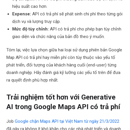
hiệu suất cao hơn.
Expense:
API có trả phí sẽ phát sinh chi phí theo từng gói
dịch vụ và lượng truy cập.
Mức độ tùy chỉnh:
API có trả phí cho phép bạn tùy chỉnh
giao diện và chức năng của bản đồ theo ý muốn.
Tóm lại, việc lựa chọn giữa hai loại sử dụng phiên bản Google
Map API có trả phí hay miễn phí còn tùy thuộc vào yếu tố
phát triển, đối tượng của khách hàng cuối (end-user) từng
doanh nghiệp. Hãy đánh giá kỹ lưỡng các yếu tố trên để đưa
ra quyết định phù hợp nhất.
Trải nghiệm tốt hơn với Generative
AI trong Google Maps API có trả phí
Job
Google chặn Maps API tại Việt Nam từ ngày 21/3/2022
đã gây ra không ít khó khăn cho các nhà phát triển và doanh