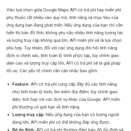
Việc lựa chọn giữa Google Maps API có trả phí hay miễn phí
phụ thuộc rất nhiều vào quy mô, tính năng và mục tiêu của
ứng dụng bạn đang phát triển. Nếu ứng dụng của bạn chỉ cần
hiển thị bản đồ tĩnh, không yêu cầu nhiều tính năng tương tác
và lượng truy cập không quá lớn, API miễn phí sẽ là lựa chọn
phù hợp. Tuy nhiên, đối với các ứng dụng đòi hỏi tính năng
định vị chính xác, tính toán lộ trình phức tạp, tùy chỉnh giao
diện cao và lượng truy cập lớn, API có trả phí sẽ là giải pháp
tối ưu. Các yếu tố chính cần cân nhắc bao gồm:
Feature:
API có trả phí cung cấp đầy đủ các tính năng
như tính toán lộ trình, tìm kiếm địa điểm, tùy chỉnh giao
diện, tích hợp với các dịch vụ khác của Google. API miễn
phí thường có giới hạn về tính năng.
Lượng truy cập:
Nếu ứng dụng của bạn có lượng người
dùng lớn, API miễn phí có thể không đáp ứng được.
Độ ổn định:
API có trả phí thường đảm bảo độ ổn định và