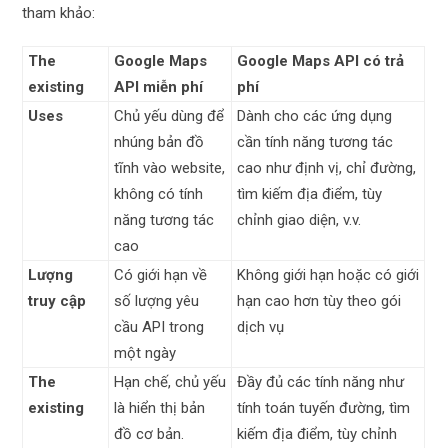
tham khảo:
The
Google Maps
Google Maps API có trả
existing
API miễn phí
phí
Uses
Chủ yếu dùng để
Dành cho các ứng dụng
nhúng bản đồ
cần tính năng tương tác
tĩnh vào website,
cao như định vị, chỉ đường,
không có tính
tìm kiếm địa điểm, tùy
năng tương tác
chỉnh giao diện, v.v.
cao
Lượng
Có giới hạn về
Không giới hạn hoặc có giới
truy cập
số lượng yêu
hạn cao hơn tùy theo gói
cầu API trong
dịch vụ
một ngày
The
Hạn chế, chủ yếu
Đầy đủ các tính năng như
existing
là hiển thị bản
tính toán tuyến đường, tìm
đồ cơ bản.
kiếm địa điểm, tùy chỉnh