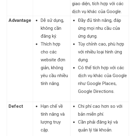
giao diện, tích hợp với các
dịch vụ khác của Google.
Advantage
Dễ sử dụng,
Đầy đủ tính năng, đáp
không cần
ứng mọi nhu cầu của
đăng ký.
ứng dụng.
Thích hợp
Tùy chỉnh cao, phù hợp
cho các
với nhiều loại hình ứng
website đơn
dụng.
giản, không
Có thể tích hợp với các
yêu cầu nhiều
dịch vụ khác của Google
tính năng.
như Google Places,
Google Directions.
Defect
Hạn chế về
Chi phí cao hơn so với
tính năng và
bản miễn phí.
lượng truy
Cần phải đăng ký và
cập.
quản lý tài khoản.