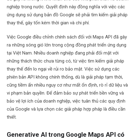
nghiệp trong nước. Quyết định này đồng nghĩa với việc các
ứng dụng sử dụng bản đồ Google sẽ phải tìm kiếm giải pháp
thay thế, gây tốn kém thời gian và chi phí.
Việc Google điều chỉnh chính sách đối với Maps API đã gây
ra những sóng gió lớn trong cộng đồng phát triển ứng dụng
tại Việt Nam. Nhiều doanh nghiệp đang phải đối mặt với
những thách thức chưa từng có, từ việc tìm kiếm giải pháp
thay thế đến lo ngại về rủi ro bảo mật. Việc sử dụng các
phiên bản API không chính thống, dù là giải pháp tạm thời,
cũng tiềm ẩn nhiều nguy cơ như mất ổn định, rò rỉ dữ liệu và
vi phạm bản quyền. Để đảm bảo sự phát triển bền vững và
bảo vệ lợi ích của doanh nghiệp, việc tuân thủ các quy định
của Google và lựa chọn các giải pháp hợp pháp là điều cần
thiết.
Generative AI trong Google Maps API có