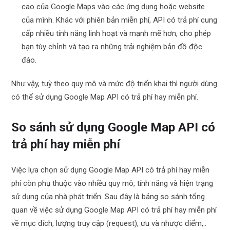
cao của Google Maps vào các ứng dụng hoặc website
của mình. Khác với phiên bản miễn phí, API có trả phí cung
cấp nhiều tính năng linh hoạt và mạnh mẽ hơn, cho phép
bạn tùy chỉnh và tạo ra những trải nghiệm bản đồ độc
đáo.
Như vậy, tuỳ theo quy mô và mức độ triển khai thì người dùng
có thể sử dụng Google Map API có trả phí hay miễn phí.
So sánh sử dụng Google Map API có
trả phí hay miễn phí
Việc lựa chọn sử dụng Google Map API có trả phí hay miễn
phí còn phụ thuộc vào nhiều quy mô, tính năng và hiện trạng
sử dụng của nhà phát triển. Sau đây là bảng so sánh tổng
quan về việc sử dụng Google Map API có trả phí hay miễn phí
về mục đích, lượng truy cập (request), ưu và nhược điểm,..