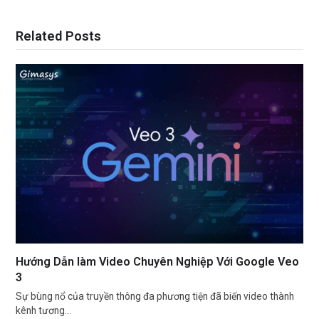
Related Posts
Hướng Dẫn làm Video Chuyên Nghiệp Với Google Veo
3
Sự bùng nổ của truyền thông đa phương tiện đã biến video thành
kênh tương…