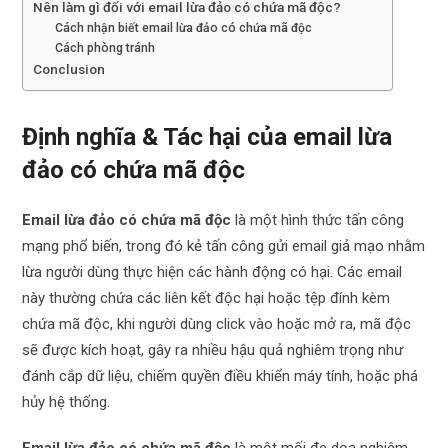
Nên làm gì đối với email lừa đảo có chứa mã độc?
Cách nhận biết email lừa đảo có chứa mã độc
Cách phòng tránh
Conclusion
Định nghĩa & Tác hại của email lừa
đảo có chứa mã độc
Email lừa đảo có chứa mã độc
là một hình thức tấn công
mạng phổ biến, trong đó kẻ tấn công gửi email giả mạo nhằm
lừa người dùng thực hiện các hành động có hại. Các email
này thường chứa các liên kết độc hại hoặc tệp đính kèm
chứa mã độc, khi người dùng click vào hoặc mở ra, mã độc
sẽ được kích hoạt, gây ra nhiều hậu quả nghiêm trọng như
đánh cắp dữ liệu, chiếm quyền điều khiển máy tính, hoặc phá
hủy hệ thống.