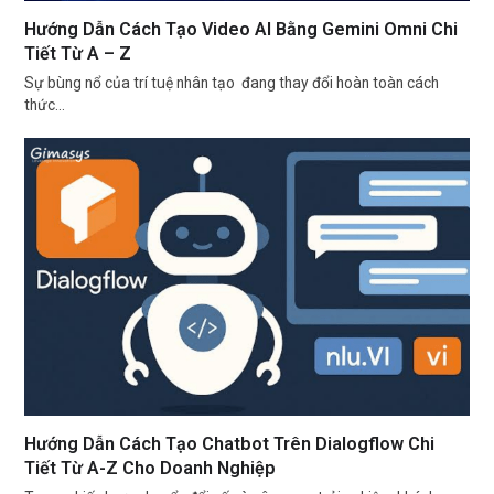
Hướng Dẫn Cách Tạo Video AI Bằng Gemini Omni Chi
Tiết Từ A – Z
Sự bùng nổ của trí tuệ nhân tạo đang thay đổi hoàn toàn cách
thức…
Hướng Dẫn Cách Tạo Chatbot Trên Dialogflow Chi
Tiết Từ A-Z Cho Doanh Nghiệp