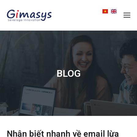
BLOG
Nhận biết nhanh về email lừa