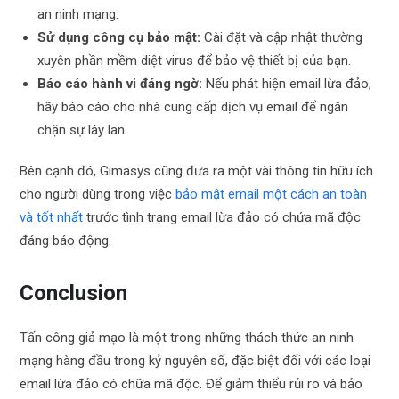
an ninh mạng.
Sử dụng công cụ bảo mật:
Cài đặt và cập nhật thường
xuyên phần mềm diệt virus để bảo vệ thiết bị của bạn.
Báo cáo hành vi đáng ngờ:
Nếu phát hiện email lừa đảo,
hãy báo cáo cho nhà cung cấp dịch vụ email để ngăn
chặn sự lây lan.
Bên cạnh đó, Gimasys cũng đưa ra một vài thông tin hữu ích
cho người dùng trong việc
bảo mật email một cách an toàn
và tốt nhất
trước tình trạng email lừa đảo có chứa mã độc
đáng báo động.
Conclusion
Tấn công giả mạo là một trong những thách thức an ninh
mạng hàng đầu trong kỷ nguyên số, đặc biệt đối với các loại
email lừa đảo có chữa mã độc. Để giảm thiểu rủi ro và bảo