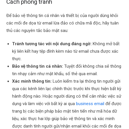
Cách phòng tránh
Để bảo vệ thông tin cá nhân và thiết bị của người dùng khỏi
các mối đe dọa từ email lừa đảo có chữa mã độc, hãy tuân
thủ các nguyên tắc bảo mật sau:
Tránh tương tác với nội dung đáng ngờ:
Không mở bất
kỳ liên kết hay tệp đính kèm nào từ email chưa được xác
thực.
Bảo vệ thông tin cá nhân:
Tuyệt đối không chia sẻ thông
tin nhạy cảm như mật khẩu, số thẻ qua email.
Xác minh thông tin:
Luôn kiểm tra lại thông tin người gửi
qua các kênh liên lạc chính thức trước khi thực hiện bất kỳ
hành động nào. Hoặc người dùng có thể cân nhắc việc sử
dụng và làm việc với bất kỳ ai qua
business email
để được
trang bị các biện pháp bảo mật tiên tiến như mã hóa dữ
liệu, xác thực hai lớp giúp bảo vệ thông tin và xác minh
được danh tính người gửi/nhận email khỏi các mối đe dọa