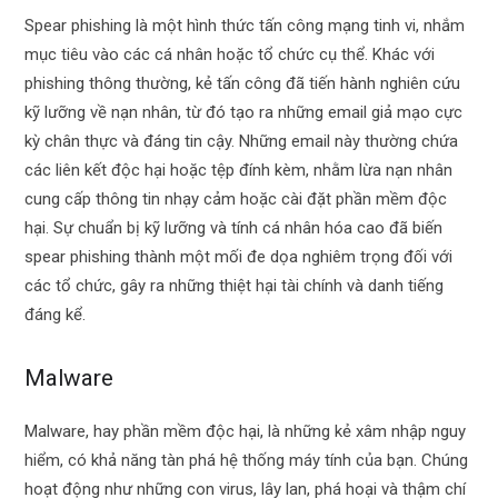
Spear phishing là một hình thức tấn công mạng tinh vi, nhắm
mục tiêu vào các cá nhân hoặc tổ chức cụ thể. Khác với
phishing thông thường, kẻ tấn công đã tiến hành nghiên cứu
kỹ lưỡng về nạn nhân, từ đó tạo ra những email giả mạo cực
kỳ chân thực và đáng tin cậy. Những email này thường chứa
các liên kết độc hại hoặc tệp đính kèm, nhằm lừa nạn nhân
cung cấp thông tin nhạy cảm hoặc cài đặt phần mềm độc
hại. Sự chuẩn bị kỹ lưỡng và tính cá nhân hóa cao đã biến
spear phishing thành một mối đe dọa nghiêm trọng đối với
các tổ chức, gây ra những thiệt hại tài chính và danh tiếng
đáng kể.
Malware
Malware, hay phần mềm độc hại, là những kẻ xâm nhập nguy
hiểm, có khả năng tàn phá hệ thống máy tính của bạn. Chúng
hoạt động như những con virus, lây lan, phá hoại và thậm chí