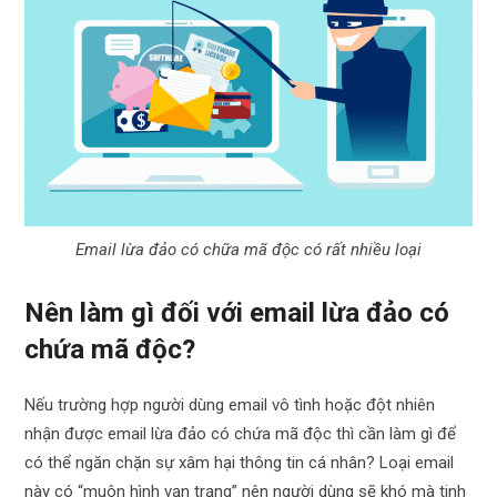
Email lừa đảo có chữa mã độc có rất nhiều loại
Nên làm gì đối với email lừa đảo có
chứa mã độc?
Nếu trường hợp người dùng email vô tình hoặc đột nhiên
nhận được email lừa đảo có chứa mã độc thì cần làm gì để
có thể ngăn chặn sự xâm hại thông tin cá nhân? Loại email
này có “muôn hình vạn trạng” nên người dùng sẽ khó mà tinh