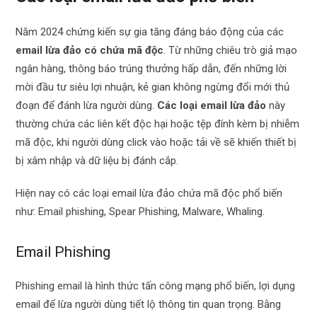
Năm 2024 chứng kiến sự gia tăng đáng báo động của các
email lừa đảo có chứa mã độc
. Từ những chiêu trò giả mạo
ngân hàng, thông báo trúng thưởng hấp dẫn, đến những lời
mời đầu tư siêu lợi nhuận, kẻ gian không ngừng đổi mới thủ
đoạn để đánh lừa người dùng.
Các loại email lừa đảo
này
thường chứa các liên kết độc hại hoặc tệp đính kèm bị nhiễm
mã độc, khi người dùng click vào hoặc tải về sẽ khiến thiết bị
bị xâm nhập và dữ liệu bị đánh cắp.
Hiện nay có các loại email lừa đảo chứa mã độc phổ biến
như: Email phishing, Spear Phishing, Malware, Whaling.
Email Phishing
Phishing email là hình thức tấn công mạng phổ biến, lợi dụng
email để lừa người dùng tiết lộ thông tin quan trọng. Bằng