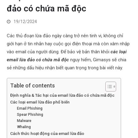
đảo có chứa mã độc
19/12/2024
Các thủ đoạn lừa đảo ngày càng trở nên tinh vi, không chỉ
giới hạn ở tin nhắn hay cuộc gọi điện thoại mà còn xâm nhập
vào email của người dùng. Để bảo vệ bản thân khỏi
các loại
email lừa đảo có chứa mã độc
nguy hiểm, Gimasys sẽ chia
sẻ những dấu hiệu nhận biết quan trọng trong bài viết này.
Table of contents
Định nghĩa & Tác hại của email lừa đảo có chứa mã độc
Các loại email lừa đảo phổ biến
Email Phishing
Spear Phishing
Malware
Whaling
Cách thức hoạt động của email lừa đảo