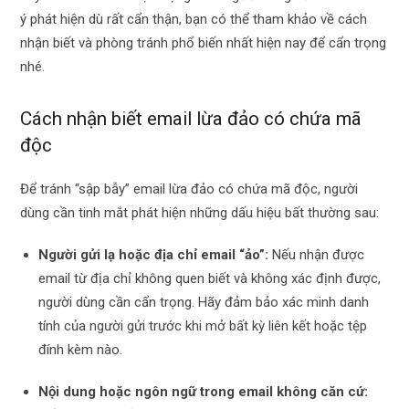
ý phát hiện dù rất cẩn thận, bạn có thể tham khảo về cách
nhận biết và phòng tránh phổ biến nhất hiện nay để cẩn trọng
nhé.
Cách nhận biết email lừa đảo có chứa mã
độc
Để tránh “sập bẫy” email lừa đảo có chứa mã độc, người
dùng cần tinh mắt phát hiện những dấu hiệu bất thường sau:
Người gửi lạ hoặc địa chỉ email “ảo”:
Nếu nhận được
email từ địa chỉ không quen biết và không xác định được,
người dùng cần cẩn trọng. Hãy đảm bảo xác minh danh
tính của người gửi trước khi mở bất kỳ liên kết hoặc tệp
đính kèm nào.
Nội dung hoặc ngôn ngữ trong email không căn cứ: