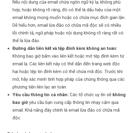
Nếu nội dung của email chứa ngôn ngữ kỳ lạ, không phù
hợp, hoặc không rõ ràng, đó có thể là dấu hiệu của một
email không mong muốn hoặc có chứa mục đích gian lận.
Dễ hiểu hơn, email lừa đảo có chữa mã độc sẽ có nhiều
lỗi chính tả, ngữ pháp hoặc nội dung không rõ ràng rất có
thể là lừa đảo.
Đường dẫn liên kết và tệp đính kèm không an toàn:
Không bao giờ bấm vào liên kết hoặc mở tệp đính kèm từ
email lạ. Các liên kết này có thể dẫn đến trang web độc
hại hoặc tệp tin đính kèm có thể chứa mã độc. Trước khi
mở, hãy xác minh tính hợp pháp của chúng thông qua các
phương tiện liên lạc an toàn.
Yêu cầu thông tin cá nhân:
Các tổ chức uy tín sẽ
không
bao giờ
yêu cầu bạn cung cấp thông tin nhạy cảm qua
email. Khả năng đây chính là email lừa đảo có chữa mã
độc.