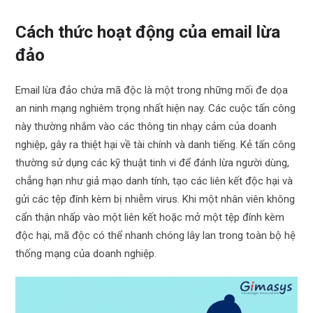
Cách thức hoạt động của email lừa
đảo
Email lừa đảo chứa mã độc là một trong những mối đe dọa
an ninh mạng nghiêm trọng nhất hiện nay. Các cuộc tấn công
này thường nhắm vào các thông tin nhạy cảm của doanh
nghiệp, gây ra thiệt hại về tài chính và danh tiếng. Kẻ tấn công
thường sử dụng các kỹ thuật tinh vi để đánh lừa người dùng,
chẳng hạn như giả mạo danh tính, tạo các liên kết độc hại và
gửi các tệp đính kèm bị nhiễm virus. Khi một nhân viên không
cẩn thận nhấp vào một liên kết hoặc mở một tệp đính kèm
độc hại, mã độc có thể nhanh chóng lây lan trong toàn bộ hệ
thống mạng của doanh nghiệp.