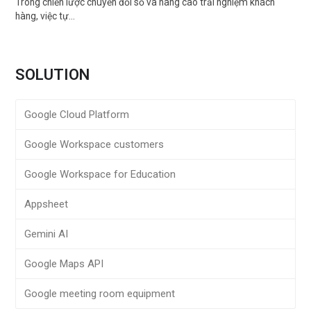
Trong chiến lược chuyển đổi số và nâng cao trải nghiệm khách
hàng, việc tự…
SOLUTION
Google Cloud Platform
Google Workspace customers
Google Workspace for Education
Appsheet
Gemini AI
Google Maps API
Google meeting room equipment