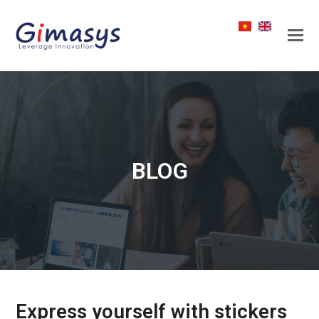
BLOG
Express yourself with stickers