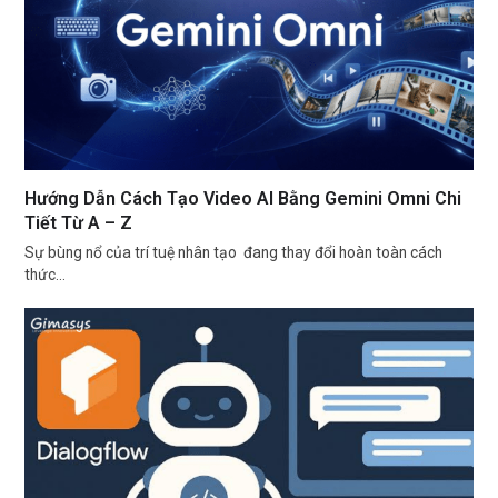
Hướng Dẫn Cách Tạo Video AI Bằng Gemini Omni Chi
Tiết Từ A – Z
Sự bùng nổ của trí tuệ nhân tạo đang thay đổi hoàn toàn cách
thức…