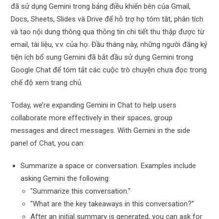
đã sử dụng Gemini trong bảng điều khiển bên của Gmail,
Docs, Sheets, Slides và Drive để hỗ trợ họ tóm tắt, phân tích
và tạo nội dung thông qua thông tin chi tiết thu thập được từ
email, tài liệu, v.v. của họ. Đầu tháng này, những người đăng ký
tiện ích bổ sung Gemini đã bắt đầu sử dụng Gemini trong
Google Chat để tóm tắt các cuộc trò chuyện chưa đọc trong
chế độ xem trang chủ.
Today, we’re expanding Gemini in Chat to help users
collaborate more effectively in their spaces, group
messages and direct messages. With Gemini in the side
panel of Chat, you can:
Summarize a space or conversation. Examples include
asking Gemini the following:
"Summarize this conversation."
"What are the key takeaways in this conversation?”
After an initial summary is generated, you can ask for