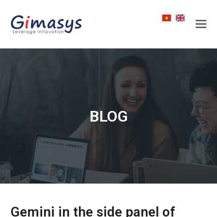
BLOG
Gemini in the side panel of