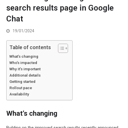
search results page in Google
Chat
19/01/2024
Table of contents
What’s changing
Who’s impacted
Why it’s important
Additional details
Getting started
Rollout pace
Availability
What’s changing
Building on the improved search results recently announced