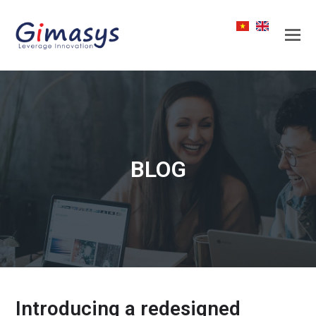
BLOG
Introducing a redesigned