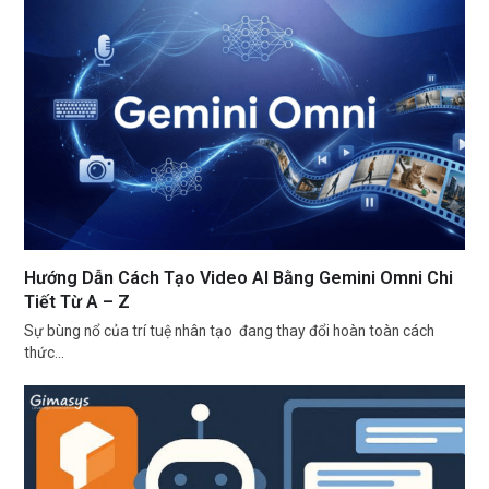
Hướng Dẫn Cách Tạo Video AI Bằng Gemini Omni Chi
Tiết Từ A – Z
Sự bùng nổ của trí tuệ nhân tạo đang thay đổi hoàn toàn cách
thức…