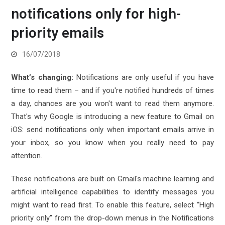
notifications only for high-
priority emails
16/07/2018
What’s changing:
Notifications are only useful if you have
time to read them – and if you're notified hundreds of times
a day, chances are you won't want to read them anymore.
That's why Google is introducing a new feature to Gmail on
iOS: send notifications only when important emails arrive in
your inbox, so you know when you really need to pay
attention.
These notifications are built on Gmail's machine learning and
artificial intelligence capabilities to identify messages you
might want to read first. To enable this feature, select “High
priority only” from the drop-down menus in the Notifications