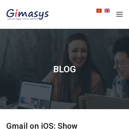
BLOG
Gmail on iOS: Show