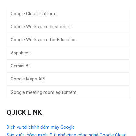
Google Cloud Platform
Google Workspace customers
Google Workspace for Education
Appsheet
Gemini AI
Google Maps API
Google meeting room equipment
QUICK LINK
Dịch vụ tài chính đám mây Google
Sản xuất thông minh: Bứt phá cùng công nghệ Google Cloud