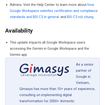
Admins: Visit the Help Center to learn more about
how
Google Workspace satisfies certification and compliance
standards and BSI C5 in general.
and
BSI C5 nói chung
.
Availability
This update impacts all Google Workspace users
accessing the Gemini in Google Workspace and the
Gemini app.
As a senior
partner of
Google in
Vietnam,
Gimasys has more than 10+ years of experience,
consulting on implementing digital
transformation for 2000+ domestic