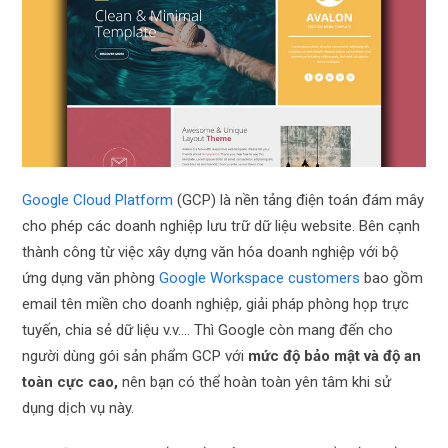
Google Cloud Platform
(GCP) là nền tảng điện toán đám mây
cho phép các doanh nghiệp lưu trữ dữ liệu website. Bên cạnh
thành công từ việc xây dựng văn hóa doanh nghiệp với bộ
ứng dụng văn phòng
Google Workspace customers
bao gồm
email tên miền cho doanh nghiệp, giải pháp phòng họp trực
tuyến, chia sẻ dữ liệu v.v…. Thì Google còn mang đến cho
người dùng gói sản phẩm GCP với
mức độ bảo mật và độ an
toàn cực cao,
nên bạn có thể hoàn toàn yên tâm khi sử
dụng dịch vụ này.