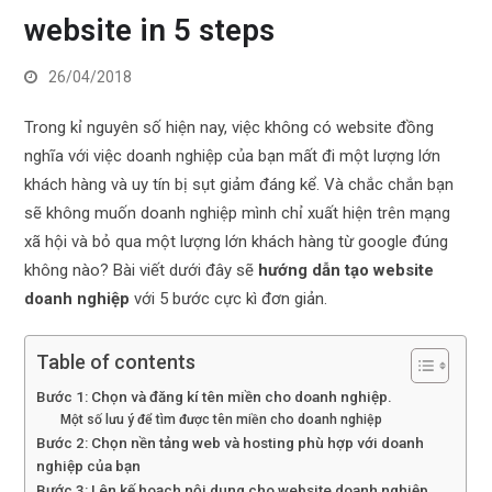
website in 5 steps
26/04/2018
Trong kỉ nguyên số hiện nay, việc không có website đồng
nghĩa với việc doanh nghiệp của bạn mất đi một lượng lớn
khách hàng và uy tín bị sụt giảm đáng kể. Và chắc chắn bạn
sẽ không muốn doanh nghiệp mình chỉ xuất hiện trên mạng
xã hội và bỏ qua một lượng lớn khách hàng từ google đúng
không nào? Bài viết dưới đây sẽ
hướng dẫn tạo website
doanh nghiệp
với 5 bước cực kì đơn giản.
Table of contents
Bước 1: Chọn và đăng kí tên miền cho doanh nghiệp.
Một số lưu ý để tìm được tên miền cho doanh nghiệp
Bước 2: Chọn nền tảng web và hosting phù hợp với doanh
nghiệp của bạn
Bước 3: Lên kế hoạch nội dung cho website doanh nghiệp