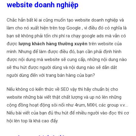
website doanh nghiệp
Chắc hẳn bất kì ai cũng muốn tạo website doanh nghiệp và
làm cho nó xuất hiện trên top Google , vì điều đó có nghĩa là
bạn sẽ không phải tốn chi phí ra chạy google ads mà vẫn có
được
lượng khách hàng thường xuyên
trên website của
mình. Nhưng để làm được điều đó, bạn cần phải định hình
được nội dung mà website sẽ cung cấp, những nội dung nào
sẽ thu hút được người dùng và nội dung nào sẽ dẫn dắt
người dùng đến với trang bán hàng của bạn?
Nếu không có kiến thức về SEO vậy thì hãy chuẩn bị cho
website những bài viết thật chất lượng và up nó lên những
cộng đồng hoạt động sôi nổi như 4rum, MXH, các group v.v….
Nếu bài viết của bạn đủ thu hút để nhiều người vào đọc thì cơ
hội lên top là khá cao đấy.