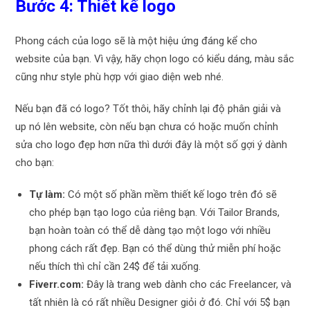
Bước 4: Thiết kế logo
Phong cách của logo sẽ là một hiệu ứng đáng kể cho
website của bạn. Vì vậy, hãy chọn logo có kiểu dáng, màu sắc
cũng như style phù hợp với giao diện web nhé.
Nếu bạn đã có logo? Tốt thôi, hãy chỉnh lại độ phân giải và
up nó lên website, còn nếu bạn chưa có hoặc muốn chỉnh
sửa cho logo đẹp hơn nữa thì dưới đây là một số gợi ý dành
cho bạn:
Tự làm:
Có một số phần mềm thiết kế logo trên đó sẽ
cho phép bạn tạo logo của riêng bạn. Với
Tailor Brands
,
bạn hoàn toàn có thể dễ dàng tạo một logo với nhiều
phong cách rất đẹp. Bạn có thể dùng thử miễn phí hoặc
nếu thích thì chỉ cần 24$ để tải xuống.
Fiverr.com
:
Đây là trang web dành cho các Freelancer, và
tất nhiên là có rất nhiều Designer giỏi ở đó. Chỉ với 5$ bạn