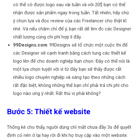
có thể có được logo sau vài tuần và với 20$ bạn có thể
nhận được sản phẩm ngay trong tuần. Tất nhiên, hãy chú
ý chọn lựa và đọc review của các Freelancer cho thật kĩ
nhé. Và nếu chăm chỉ để ý, bạn rất dễ tìm đc các Designer
chất lượng cùng chi phí hợp lí đấy.
99Designs.com
: 99Designs sẽ tổ chức một cuộc thi để
các Designer sẽ cạnh tranh bằng cách tung các thiết kế
logo lên để cho doanh nghiệp bạn chọn. Đây có thể nói là
một lựa chọn tuyệt vời vì từ đây bạn sẽ thấy được rất
nhiều logo chuyên nghiệp và sáng tạo theo những cách
rất đặc biệt, không những thế bạn chỉ phải trả chi phí cho
logo nào ưng ý nhất. Rất thú vị phải không?
Bước 5: Thiết kế website
Thống kê cho thấy, người dùng chỉ mất chưa đầy 3s để quyết
định có nên ở lại hay rời đi khi họ truy cập vào một website.