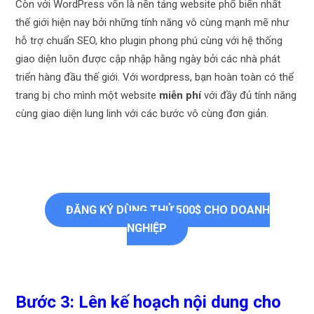
Còn với WordPress vốn là nền tảng website phổ biến nhất
thế giới hiện nay bởi những tính năng vô cùng mạnh mẽ như
hỗ trợ chuẩn SEO, kho plugin phong phú cùng với hệ thống
giao diện luôn được cập nhập hằng ngày bởi các nhà phát
triển hàng đầu thế giới. Với wordpress, bạn hoàn toàn có thể
trang bị cho mình một website
miễn phí
với đầy đủ tính năng
cùng giao diện lung linh với các bước vô cùng đơn giản.
ĐĂNG KÝ DÙNG THỬ 500$ CHO DOANH
NGHIỆP
Bước 3: Lên kế hoạch nội dung cho