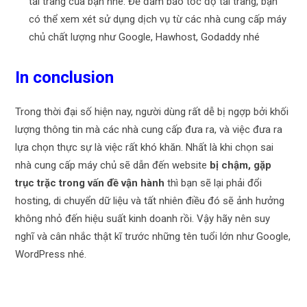
tải trang của bạn nhé. Để đảm bảo tốc độ tải trang, bạn
có thể xem xét sử dụng dịch vụ từ các nhà cung cấp máy
chủ chất lượng như Google, Hawhost, Godaddy nhé
In conclusion
Trong thời đại số hiện nay, người dùng rất dễ bị ngợp bởi khối
lượng thông tin mà các nhà cung cấp đưa ra, và việc đưa ra
lựa chọn thực sự là việc rất khó khăn. Nhất là khi chọn sai
nhà cung cấp máy chủ sẽ dẫn đến website
bị chậm, gặp
trục trặc trong vấn đề vận hành
thì bạn sẽ lại phải đổi
hosting, di chuyển dữ liệu và tất nhiên điều đó sẽ ảnh hưởng
không nhỏ đến hiệu suất kinh doanh rồi. Vậy hãy nên suy
nghĩ và cân nhắc thật kĩ trước những tên tuổi lớn như Google,
WordPress nhé.