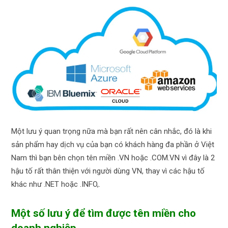
Một lưu ý quan trọng nữa mà bạn rất nên cân nhắc, đó là khi
sản phẩm hay dịch vụ của bạn có khách hàng đa phần ở Việt
Nam thì bạn bên chọn tên miền .VN hoặc .COM.VN vì đây là 2
hậu tố rất thân thiện với người dùng VN, thay vì các hậu tố
khác như .NET hoặc .INFO,.
Một số lưu ý để tìm được tên miền cho