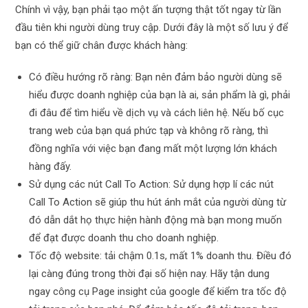
Chính vì vậy, bạn phải tạo một ấn tượng thật tốt ngay từ lần
đầu tiên khi người dùng truy cập. Dưới đây là một số lưu ý để
bạn có thể giữ chân được khách hàng:
Có điều hướng rõ ràng: Bạn nên đảm bảo người dùng sẽ
hiểu được doanh nghiệp của bạn là ai, sản phẩm là gì, phải
đi đâu để tìm hiểu về dịch vụ và cách liên hệ. Nếu bố cục
trang web của bạn quá phức tạp và không rõ ràng, thì
đồng nghĩa với việc bạn đang mất một lượng lớn khách
hàng đấy.
Sử dụng các nút Call To Action: Sử dụng hợp lí các nút
Call To Action sẽ giúp thu hút ánh mắt của người dùng từ
đó dẫn dắt họ thực hiện hành động mà bạn mong muốn
để đạt được doanh thu cho doanh nghiệp.
Tốc độ website: tải chậm 0.1s, mất 1% doanh thu. Điều đó
lại càng đúng trong thời đại số hiện nay. Hãy tận dung
ngay công cụ Page insight của google để kiểm tra tốc độ