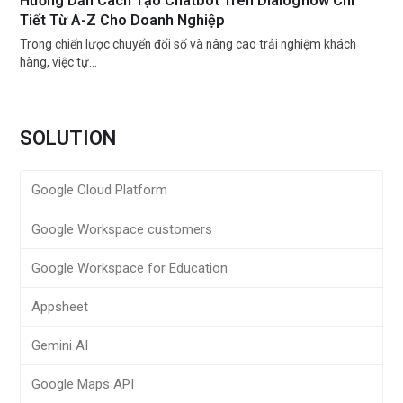
Hướng Dẫn Cách Tạo Chatbot Trên Dialogflow Chi
Tiết Từ A-Z Cho Doanh Nghiệp
Trong chiến lược chuyển đổi số và nâng cao trải nghiệm khách
hàng, việc tự…
SOLUTION
Google Cloud Platform
Google Workspace customers
Google Workspace for Education
Appsheet
Gemini AI
Google Maps API