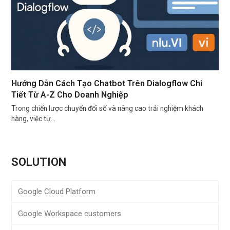
Hướng Dẫn Cách Tạo Chatbot Trên Dialogflow Chi
Tiết Từ A-Z Cho Doanh Nghiệp
Trong chiến lược chuyển đổi số và nâng cao trải nghiệm khách
hàng, việc tự…
SOLUTION
Google Cloud Platform
Google Workspace customers