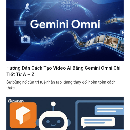
Hướng Dẫn Cách Tạo Video AI Bằng Gemini Omni Chi
Tiết Từ A – Z
Sự bùng nổ của trí tuệ nhân tạo đang thay đổi hoàn toàn cách
thức…