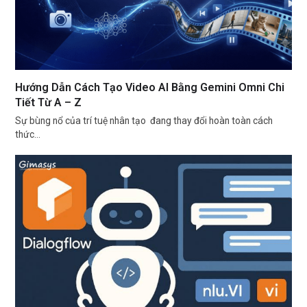
Hướng Dẫn Cách Tạo Video AI Bằng Gemini Omni Chi
Tiết Từ A – Z
Sự bùng nổ của trí tuệ nhân tạo đang thay đổi hoàn toàn cách
thức…