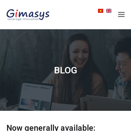
BLOG
Now generally available: