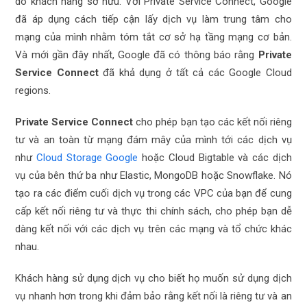
do khách hàng sở hữu. Với
Private Service Connect
, Google
đã áp dụng cách tiếp cận lấy dịch vụ làm trung tâm cho
mạng của mình nhằm tóm tắt cơ sở hạ tầng mạng cơ bản.
Và mới gần đây nhất, Google đã có thông báo rằng
Private
Service Connect
đã khả dụng ở tất cả các
Google Cloud
regions
.
Private Service Connect
cho phép bạn tạo các kết nối riêng
tư và an toàn từ mạng đám mây của mình tới các dịch vụ
như
Cloud Storage Google
hoặc Cloud Bigtable và các dịch
vụ của bên thứ ba như Elastic, MongoDB hoặc Snowflake. Nó
tạo ra các điểm cuối dịch vụ trong các VPC của bạn để cung
cấp kết nối riêng tư và thực thi chính sách, cho phép bạn dễ
dàng kết nối với các dịch vụ trên các mạng và tổ chức khác
nhau.
Khách hàng sử dụng dịch vụ cho biết họ muốn sử dụng dịch
vụ nhanh hơn trong khi đảm bảo rằng kết nối là riêng tư và an