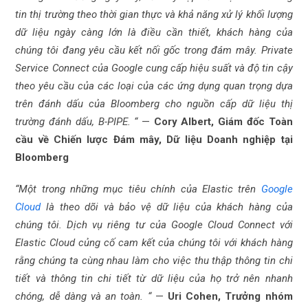
tin thị trường theo thời gian thực và khả năng xử lý khối lượng
dữ liệu ngày càng lớn là điều cần thiết, khách hàng của
chúng tôi đang yêu cầu kết nối gốc trong đám mây. Private
Service Connect của Google cung cấp hiệu suất và độ tin cậy
theo yêu cầu của các loại của các ứng dụng quan trọng dựa
trên đánh dấu của Bloomberg cho nguồn cấp dữ liệu thị
trường đánh dấu, B-PIPE. “
—
Cory Albert, Giám đốc Toàn
cầu về Chiến lược Đám mây, Dữ liệu Doanh nghiệp tại
Bloomberg
“Một trong những mục tiêu chính của Elastic trên
Google
Cloud
là theo dõi và bảo vệ dữ liệu của khách hàng của
chúng tôi. Dịch vụ riêng tư của Google Cloud Connect với
Elastic Cloud củng cố cam kết của chúng tôi với khách hàng
rằng chúng ta cùng nhau làm cho việc thu thập thông tin chi
tiết và thông tin chi tiết từ dữ liệu của họ trở nên nhanh
chóng, dễ dàng và an toàn. “
—
Uri Cohen, Trưởng nhóm