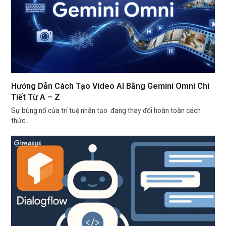
Hướng Dẫn Cách Tạo Video AI Bằng Gemini Omni Chi
Tiết Từ A – Z
Sự bùng nổ của trí tuệ nhân tạo đang thay đổi hoàn toàn cách
thức…