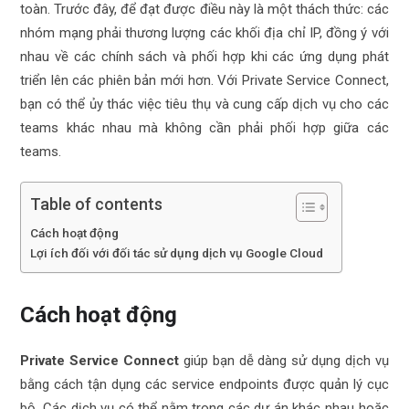
toàn. Trước đây, để đạt được điều này là một thách thức: các
nhóm mạng phải thương lượng các khối địa chỉ IP, đồng ý với
nhau về các chính sách và phối hợp khi các ứng dụng phát
triển lên các phiên bản mới hơn. Với Private Service Connect,
bạn có thể ủy thác việc tiêu thụ và cung cấp dịch vụ cho các
teams khác nhau mà không cần phải phối hợp giữa các
teams.
Table of contents
Cách hoạt động
Lợi ích đối với đối tác sử dụng dịch vụ Google Cloud
Cách hoạt động
Private Service Connect
giúp bạn dễ dàng sử dụng dịch vụ
bằng cách tận dụng các
service endpoints
được quản lý cục
bộ. Các dịch vụ có thể nằm trong các dự án khác nhau hoặc