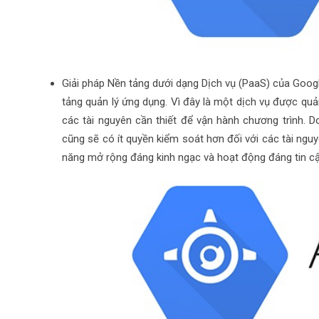
Giải pháp Nền tảng dưới dạng Dịch vụ (PaaS) của Goog
tảng quản lý ứng dụng. Vì đây là một dịch vụ được quản
các tài nguyên cần thiết để vận hành chương trình. 
cũng sẽ có ít quyền kiểm soát hơn đối với các tài ng
năng mở rộng đáng kinh ngạc và hoạt động đáng tin cậy