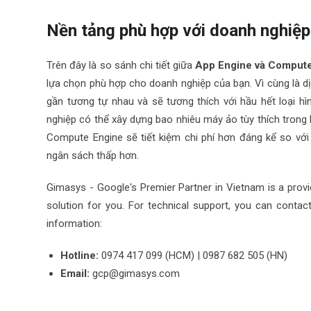
Nền tảng phù hợp với doanh nghiệp
Trên đây là so sánh chi tiết giữa
App Engine và
Compute
lựa chọn phù hợp cho doanh nghiệp của bạn. Vì cùng là d
gần tương tự nhau và sẽ tương thích với hầu hết loại h
nghiệp có thể xây dựng bao nhiêu máy ảo tùy thích trong
Compute Engine sẽ tiết kiệm chi phí hơn đáng kể so vớ
ngân sách thấp hơn.
Gimasys - Google's Premier Partner in Vietnam is a provi
solution for you. For technical support, you can conta
information:
Hotline:
0974 417 099 (HCM) | 0987 682 505 (HN)
Email:
gcp@gimasys.com