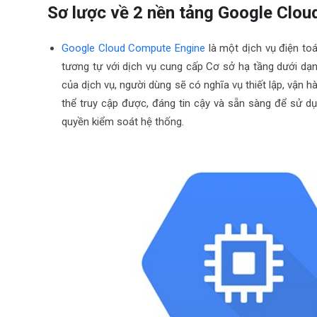
Sơ lược về 2 nền tảng Google Clo
Google Cloud Compute Engine
là một dịch vụ điện to
tương tự với dịch vụ cung cấp Cơ sở hạ tầng dưới dạn
của dịch vụ, người dùng sẽ có nghĩa vụ thiết lập, vận 
thể truy cập được, đáng tin cậy và sẵn sàng để sử d
quyền kiểm soát hệ thống.