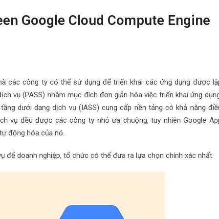
een Google Cloud Compute Engine
 các công ty có thể sử dụng để triển khai các ứng dụng được lậ
 dịch vụ (PASS) nhằm mục đích đơn giản hóa việc triển khai ứng dụng
 tầng dưới dạng dịch vụ (IASS) cung cấp nền tảng có khả năng điề
 dịch vụ đều được các công ty nhỏ ưa chuộng, tuy nhiên Google Ap
 tự động hóa của nó.
h vụ để doanh nghiệp, tổ chức có thể đưa ra lựa chọn chính xác nhất