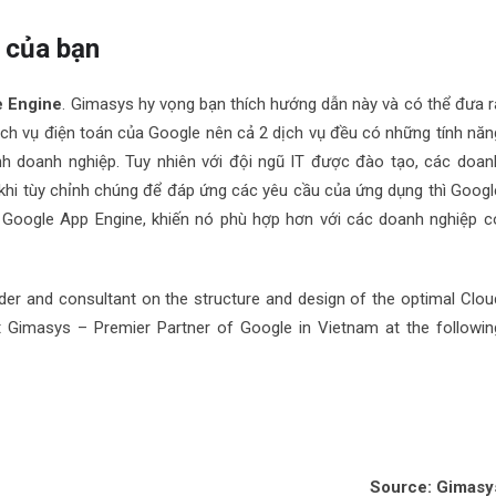
 của bạn
 Engine
. Gimasys hy vọng bạn thích hướng dẫn này và có thể đưa r
ịch vụ điện toán của Google nên cả 2 dịch vụ đều có những tính năn
ình doanh nghiệp. Tuy nhiên với đội ngũ IT được đào tạo, các doan
 khi tùy chỉnh chúng để đáp ứng các yêu cầu của ứng dụng thì Googl
i Google App Engine, khiến nó phù hợp hơn với các doanh nghiệp c
der and consultant on the structure and design of the optimal Clou
ct Gimasys – Premier Partner of Google in Vietnam at the followin
Source: Gimasy