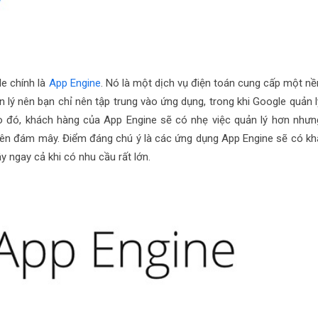
le chính là
App Engine
. Nó là một dịch vụ điện toán cung cấp một nề
 lý nên bạn chỉ nên tập trung vào ứng dụng, trong khi Google quản l
Do đó, khách hàng của App Engine sẽ có nhẹ việc quản lý hơn nhưn
uyên đám mây. Điểm đáng chú ý là các ứng dụng App Engine sẽ có kh
 ngay cả khi có nhu cầu rất lớn.