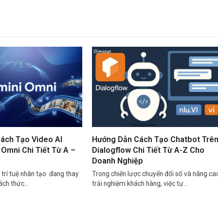
ách Tạo Video AI
Hướng Dẫn Cách Tạo Chatbot Trê
Omni Chi Tiết Từ A –
Dialogflow Chi Tiết Từ A-Z Cho
Doanh Nghiệp
trí tuệ nhân tạo đang thay
Trong chiến lược chuyển đổi số và nâng ca
cách thức…
trải nghiệm khách hàng, việc tự…