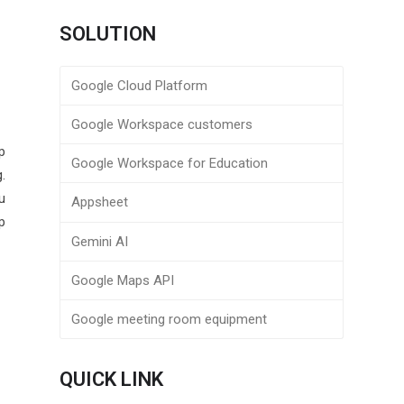
SOLUTION
Google Cloud Platform
Google Workspace customers
p
Google Workspace for Education
.
u
Appsheet
p
Gemini AI
Google Maps API
Google meeting room equipment
QUICK LINK