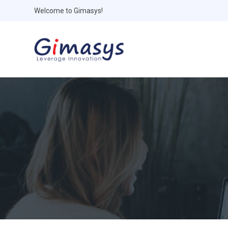
Welcome to Gimasys!