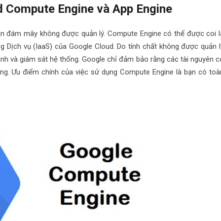
ud Compute Engine và App Engine
án đám mây không được quản lý. Compute Engine có thể được coi l
g Dịch vụ (IaaS) của Google Cloud. Do tính chất không được quản l
hành và giám sát hệ thống. Google chỉ đảm bảo rằng các tài nguyên c
ụng. Ưu điểm chính của việc sử dụng Compute Engine là bạn có toà