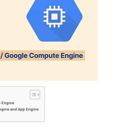
p Engine
ngine and App Engine