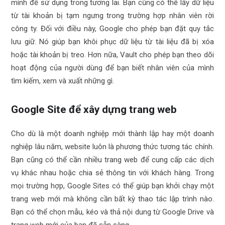
mình để sử dụng trong tương lai. Bạn cũng có thể lấy dữ liệu
từ tài khoản bị tạm ngưng trong trường hợp nhân viên rời
công ty. Đối với điều này, Google cho phép bạn đặt quy tắc
lưu giữ. Nó giúp bạn khôi phục dữ liệu từ tài liệu đã bị xóa
hoặc tài khoản bị treo. Hơn nữa, Vault cho phép bạn theo dõi
hoạt động của người dùng để bạn biết nhân viên của mình
tìm kiếm, xem và xuất những gì.
Google Site để xây dựng trang web
Cho dù là một doanh nghiệp mới thành lập hay một doanh
nghiệp lâu năm, website luôn là phương thức tương tác chính.
Bạn cũng có thể cần nhiều trang web để cung cấp các dịch
vụ khác nhau hoặc chia sẻ thông tin với khách hàng. Trong
mọi trường hợp, Google Sites có thể giúp bạn khởi chạy một
trang web mới mà không cần bất kỳ thao tác lập trình nào.
Bạn có thể chọn mẫu, kéo và thả nội dung từ Google Drive và