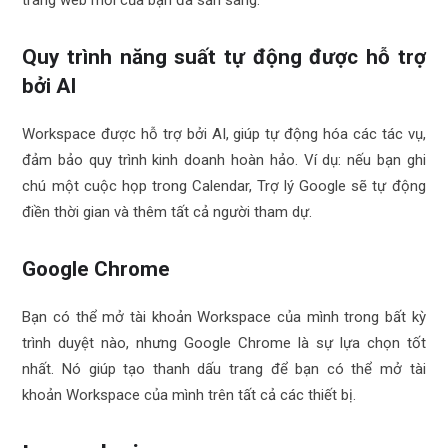
trang web mới của bạn đã sẵn sàng.
Quy trình năng suất tự động được hỗ trợ
bởi AI
Workspace được hỗ trợ bởi AI, giúp tự động hóa các tác vụ,
đảm bảo quy trình kinh doanh hoàn hảo. Ví dụ: nếu bạn ghi
chú một cuộc họp trong Calendar, Trợ lý Google sẽ tự động
điền thời gian và thêm tất cả người tham dự.
Google Chrome
Bạn có thể mở tài khoản Workspace của mình trong bất kỳ
trình duyệt nào, nhưng Google Chrome là sự lựa chọn tốt
nhất. Nó giúp tạo thanh dấu trang để bạn có thể mở tài
khoản Workspace của mình trên tất cả các thiết bị.