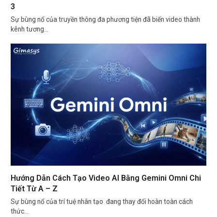
3
Sự bùng nổ của truyền thông đa phương tiện đã biến video thành
kênh tương…
Hướng Dẫn Cách Tạo Video AI Bằng Gemini Omni Chi
Tiết Từ A – Z
Sự bùng nổ của trí tuệ nhân tạo đang thay đổi hoàn toàn cách
thức…