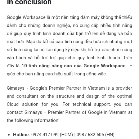
In conclusion
Google Workspace là một nền tảng đám mây không thể thiếu
dành cho những doanh nghiệp, nó cung cấp nhiều tính năng
để giúp quy trình kinh doanh của bạn trở lên dễ dàng và bảo
mật hơn. Mặc dù tất cả các tính năng đều hữu ích nhưng một
số tính năng lại có tác dụng kỳ diệu khi hỗ trợ các chức năng
vận hành và hỗ trợ trợ giúp cho quy trình kinh doanh. Trên
đây là
10 tính năng nâng cao của Google Workspace
–
giúp cho bạn nâng cao hiệu suất trong công việc.
Gimasys - Google's Premier Partner in Vietnam is a provider
and consultant on the structure and design of the optimal
Cloud solution for you. For technical support, you can
contact Gimasys – Premier Partner of Google in Vietnam at
the following information:
Hotline:
0974 417 099 (HCM) | 0987 682 505 (HN)