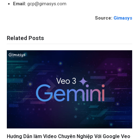
Email:
gcp@gimasys.com
Source:
Gimasys
Related Posts
Hướng Dẫn làm Video Chuyên Nghiệp Với Google Veo