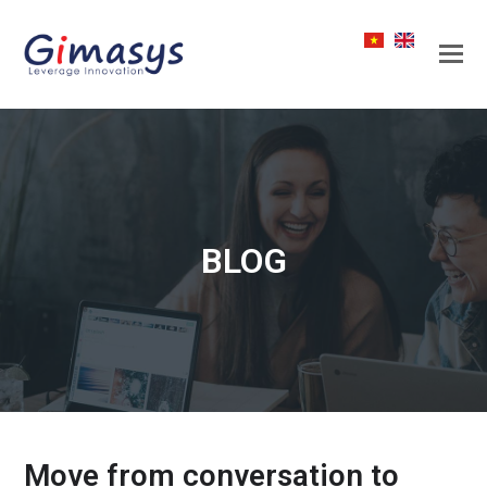
BLOG
Move from conversation to