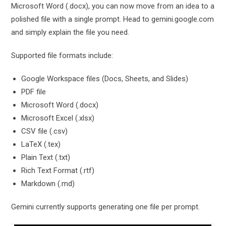
Microsoft Word (.docx), you can now move from an idea to a
polished file with a single prompt. Head to gemini.google.com
and simply explain the file you need.
Supported file formats include:
Google Workspace files (Docs, Sheets, and Slides)
PDF file
Microsoft Word (.docx)
Microsoft Excel (.xlsx)
CSV file (.csv)
LaTeX (.tex)
Plain Text (.txt)
Rich Text Format (.rtf)
Markdown (.md)
Gemini currently supports generating one file per prompt.