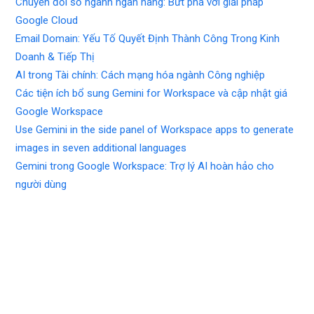
Chuyển đổi số ngành ngân hàng: Bứt phá với giải pháp
Google Cloud
Email Domain: Yếu Tố Quyết Định Thành Công Trong Kinh
Doanh & Tiếp Thị
AI trong Tài chính: Cách mạng hóa ngành Công nghiệp
Các tiện ích bổ sung Gemini for Workspace và cập nhật giá
Google Workspace
Use Gemini in the side panel of Workspace apps to generate
images in seven additional languages
Gemini trong Google Workspace: Trợ lý AI hoàn hảo cho
người dùng