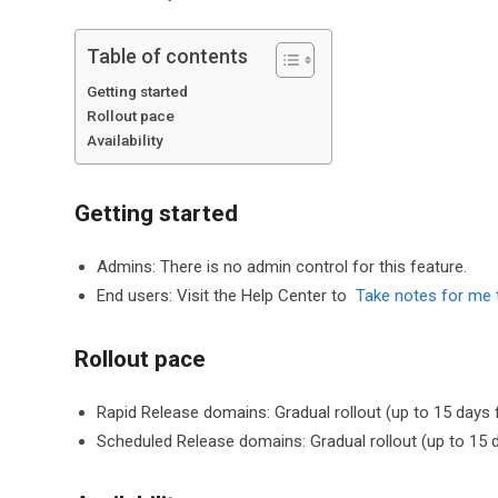
Table of contents
Getting started
Rollout pace
Availability
Getting started
Admins: There is no admin control for this feature.
End users: Visit the Help Center to
Take notes for me 
Rollout pace
Rapid Release domains: Gradual rollout (up to 15 days fo
Scheduled Release domains: Gradual rollout (up to 15 da