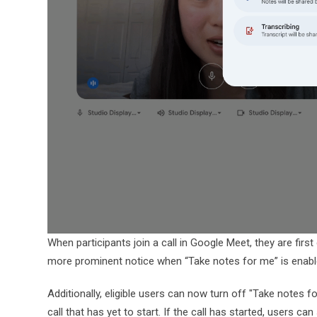
When participants join a call in Google Meet, they are firs
more prominent notice when “Take notes for me” is enable
Additionally, eligible users can now turn off "Take notes f
call that has yet to start. If the call has started, users can 