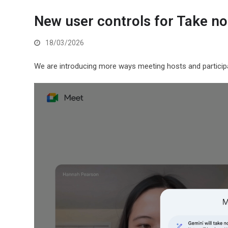
New user controls for Take no
18/03/2026
We are introducing more ways meeting hosts and particip