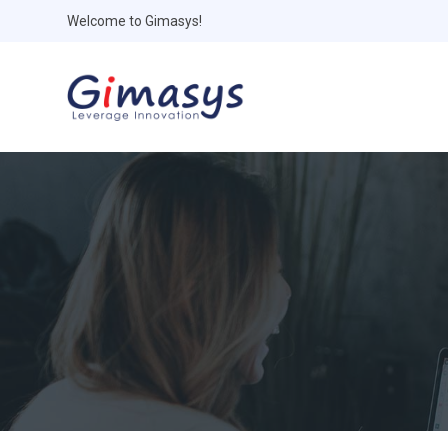
Welcome to Gimasys!