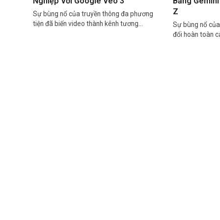
Nghiệp Với Google Veo 3
Bằng Gemini 
Z
Sự bùng nổ của truyền thông đa phương
tiện đã biến video thành kênh tương…
Sự bùng nổ của 
đổi hoàn toàn 