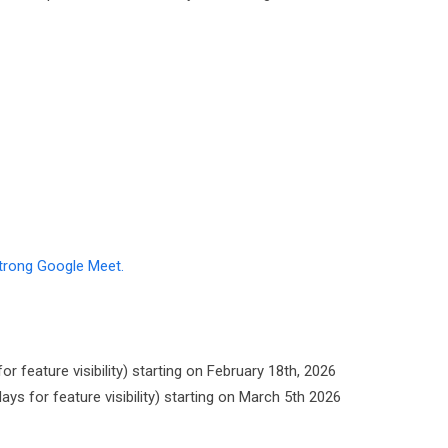
trong Google Meet.
r feature visibility) starting on February 18th, 2026
ys for feature visibility) starting on March 5th 2026