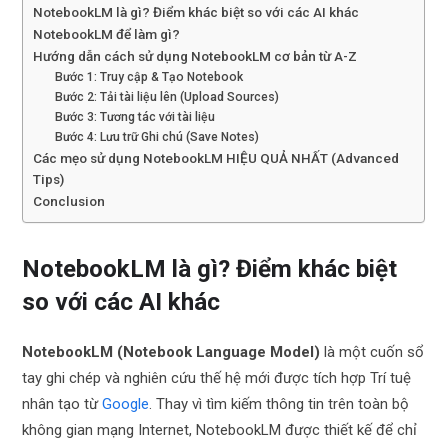
NotebookLM là gì? Điểm khác biệt so với các AI khác
NotebookLM để làm gì?
Hướng dẫn cách sử dụng NotebookLM cơ bản từ A-Z
Bước 1: Truy cập & Tạo Notebook
Bước 2: Tải tài liệu lên (Upload Sources)
Bước 3: Tương tác với tài liệu
Bước 4: Lưu trữ Ghi chú (Save Notes)
Các mẹo sử dụng NotebookLM HIỆU QUẢ NHẤT (Advanced
Tips)
Conclusion
NotebookLM là gì? Điểm khác biệt
so với các AI khác
NotebookLM (Notebook Language Model)
là một cuốn sổ
tay ghi chép và nghiên cứu thế hệ mới được tích hợp Trí tuệ
nhân tạo từ
Google
. Thay vì tìm kiếm thông tin trên toàn bộ
không gian mạng Internet, NotebookLM được thiết kế để chỉ