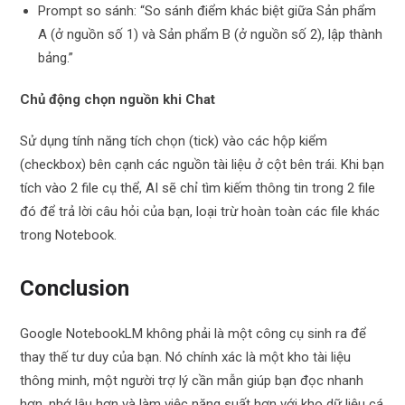
Prompt so sánh: “So sánh điểm khác biệt giữa Sản phẩm
A (ở nguồn số 1) và Sản phẩm B (ở nguồn số 2), lập thành
bảng.”
Chủ động chọn nguồn khi Chat
Sử dụng tính năng tích chọn (tick) vào các hộp kiểm
(checkbox) bên cạnh các nguồn tài liệu ở cột bên trái. Khi bạn
tích vào 2 file cụ thể, AI sẽ chỉ tìm kiếm thông tin trong 2 file
đó để trả lời câu hỏi của bạn, loại trừ hoàn toàn các file khác
trong Notebook.
Conclusion
Google NotebookLM không phải là một công cụ sinh ra để
thay thế tư duy của bạn. Nó chính xác là một kho tài liệu
thông minh, một người trợ lý cần mẫn giúp bạn đọc nhanh
hơn, nhớ lâu hơn và làm việc năng suất hơn với kho dữ liệu cá