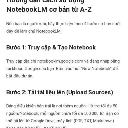
NotebookLM cơ bản từ A-Z
Nếu bạn là người mới, hãy thực hiện theo 4 bước cơ bản dưới
đây để làm chủ NotebookLM:
Bước 1: Truy cập & Tạo Notebook
Truy cập địa chỉ notebooklm.google.com và đăng nhập bằng
tài khoản Google của bạn. Bấm vào nút “New Notebook” để
bắt đầu dự án.
Bước 2: Tải tài liệu lên (Upload Sources)
Bảng điều khiển bên trái là nơi thêm nguồn. Hỗ trợ tối đa 50
nguồn/Notebook, mỗi nguồn chứa tối đa 500.000 từ. Bạn có
thể tải lên từ Google Drive, máy tính (PDF, TXT, Markdown)