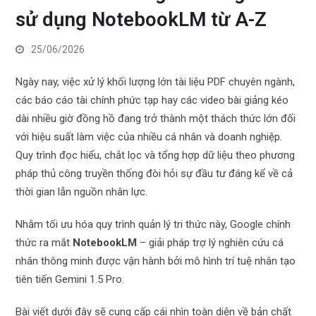
sử dụng NotebookLM từ A-Z
25/06/2026
Ngày nay, việc xử lý khối lượng lớn tài liệu PDF chuyên ngành,
các báo cáo tài chính phức tạp hay các video bài giảng kéo
dài nhiều giờ đồng hồ đang trở thành một thách thức lớn đối
với hiệu suất làm việc của nhiều cá nhân và doanh nghiệp.
Quy trình đọc hiểu, chắt lọc và tổng hợp dữ liệu theo phương
pháp thủ công truyền thống đòi hỏi sự đầu tư đáng kể về cả
thời gian lẫn nguồn nhân lực.
Nhằm tối ưu hóa quy trình quản lý tri thức này, Google chính
thức ra mắt
NotebookLM
– giải pháp trợ lý nghiên cứu cá
nhân thông minh được vận hành bởi mô hình trí tuệ nhân tạo
tiên tiến Gemini 1.5 Pro.
Bài viết dưới đây sẽ cung cấp cái nhìn toàn diện về bản chất