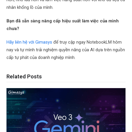
nhân khổng lồ của mình.
Bạn đã sẵn sàng nâng cấp hiệu suất làm việc của mình
chưa?
Hãy liên hệ với Gimasys
để truy cập ngay NotebookLM hôm
nay và tự mình trải nghiệm quyền năng của AI dựa trên nguồn
cấp tự phát của doanh nghiệp mình.
Related Posts