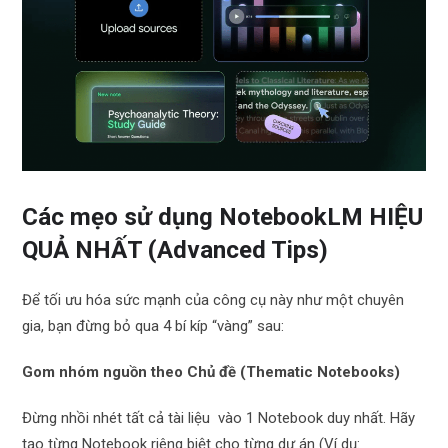
Các mẹo sử dụng NotebookLM HIỆU
QUẢ NHẤT (Advanced Tips)
Để tối ưu hóa sức mạnh của công cụ này như một chuyên
gia, bạn đừng bỏ qua 4 bí kíp “vàng” sau:
Gom nhóm nguồn theo Chủ đề (Thematic Notebooks)
Đừng nhồi nhét tất cả tài liệu vào 1 Notebook duy nhất. Hãy
tạo từng Notebook riêng biệt cho từng dự án (Ví dụ: