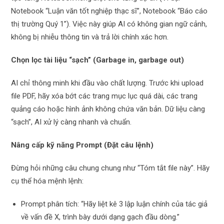
Notebook “Luận văn tốt nghiệp thạc sĩ”, Notebook “Báo cáo
thị trường Quý 1”). Việc này giúp AI có không gian ngữ cảnh,
không bị nhiễu thông tin và trả lời chính xác hơn.
Chọn lọc tài liệu “sạch” (Garbage in, garbage out)
AI chỉ thông minh khi đầu vào chất lượng. Trước khi upload
file PDF, hãy xóa bớt các trang mục lục quá dài, các trang
quảng cáo hoặc hình ảnh không chứa văn bản. Dữ liệu càng
“sạch”, AI xử lý càng nhanh và chuẩn.
Nâng cấp kỹ năng Prompt (Đặt câu lệnh)
Đừng hỏi những câu chung chung như “Tóm tắt file này”. Hãy
cụ thể hóa mệnh lệnh:
Prompt phân tích: “Hãy liệt kê 3 lập luận chính của tác giả
về vấn đề X, trình bày dưới dạng gạch đầu dòng.”