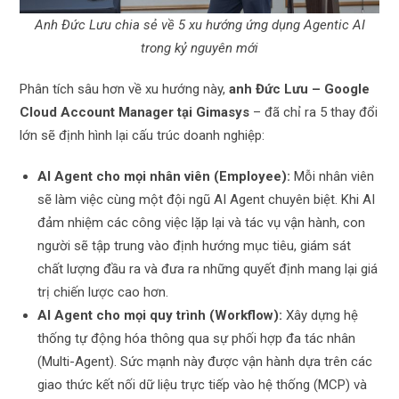
Anh Đức Lưu chia sẻ về 5 xu hướng ứng dụng Agentic AI
trong kỷ nguyên mới
Phân tích sâu hơn về xu hướng này,
anh Đức Lưu – Google
Cloud Account Manager tại Gimasys
– đã chỉ ra 5 thay đổi
lớn sẽ định hình lại cấu trúc doanh nghiệp:
AI Agent cho mọi nhân viên (Employee):
Mỗi nhân viên
sẽ làm việc cùng một đội ngũ AI Agent chuyên biệt. Khi AI
đảm nhiệm các công việc lặp lại và tác vụ vận hành, con
người sẽ tập trung vào định hướng mục tiêu, giám sát
chất lượng đầu ra và đưa ra những quyết định mang lại giá
trị chiến lược cao hơn.
AI Agent cho mọi quy trình (Workflow):
Xây dựng hệ
thống tự động hóa thông qua sự phối hợp đa tác nhân
(Multi-Agent). Sức mạnh này được vận hành dựa trên các
giao thức kết nối dữ liệu trực tiếp vào hệ thống (MCP) và