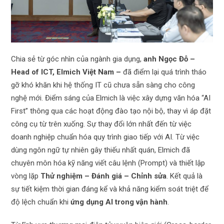
Chia sẻ từ góc nhìn của ngành gia dụng,
anh Ngọc Đỗ –
Head of ICT, Elmich Việt Nam –
đã điểm lại quá trình tháo
gỡ khó khăn khi hệ thống IT cũ chưa sẵn sàng cho công
nghệ mới. Điểm sáng của Elmich là việc xây dựng văn hóa “AI
First” thông qua các hoạt động đào tạo nội bộ, thay vì áp đặt
công cụ từ trên xuống. Sự thay đổi lớn nhất đến từ việc
doanh nghiệp chuẩn hóa quy trình giao tiếp với AI. Từ việc
dùng ngôn ngữ tự nhiên gây thiếu nhất quán, Elmich đã
chuyên môn hóa kỹ năng viết câu lệnh (Prompt) và thiết lập
vòng lặp
Thử nghiệm – Đánh giá – Chỉnh sửa
. Kết quả là
sự tiết kiệm thời gian đáng kể và khả năng kiểm soát triệt để
độ lệch chuẩn khi
ứng dụng AI trong vận hành
.