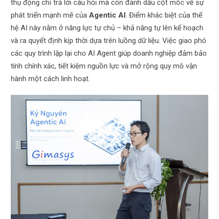
thụ động chỉ trả lời câu hỏi mà còn đánh dấu cột mốc về sự
phát triển mạnh mẽ của
Agentic
AI
. Điểm khác biệt của thế
hệ AI này nằm ở năng lực tự chủ – khả năng tự lên kế hoạch
và ra quyết định kịp thời dựa trên luồng dữ liệu. Việc giao phó
các quy trình lặp lại cho AI Agent giúp doanh nghiệp đảm bảo
tính chính xác, tiết kiệm nguồn lực và mở rộng quy mô vận
hành một cách linh hoạt.