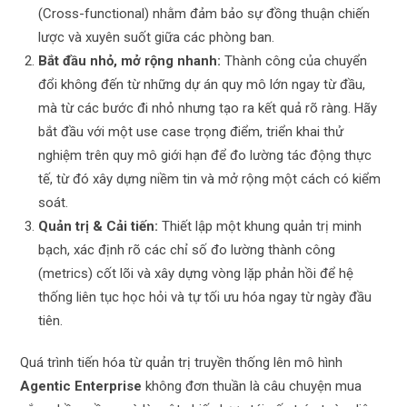
(Cross-functional) nhằm đảm bảo sự đồng thuận chiến
lược và xuyên suốt giữa các phòng ban.
Bắt đầu nhỏ, mở rộng nhanh:
Thành công của chuyển
đổi không đến từ những dự án quy mô lớn ngay từ đầu,
mà từ các bước đi nhỏ nhưng tạo ra kết quả rõ ràng. Hãy
bắt đầu với một use case trọng điểm, triển khai thử
nghiệm trên quy mô giới hạn để đo lường tác động thực
tế, từ đó xây dựng niềm tin và mở rộng một cách có kiểm
soát.
Quản trị & Cải tiến:
Thiết lập một khung quản trị minh
bạch, xác định rõ các chỉ số đo lường thành công
(metrics) cốt lõi và xây dựng vòng lặp phản hồi để hệ
thống liên tục học hỏi và tự tối ưu hóa ngay từ ngày đầu
tiên.
Quá trình tiến hóa từ quản trị truyền thống lên mô hình
Agentic Enterprise
không đơn thuần là câu chuyện mua