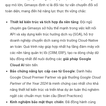
quy mô lớn, Gimasys định vị là đối tác tư vấn chuyển đổi số
toàn diện, mang đến hệ năng lực thực thi vững chắc:
Thiết kế kiến trúc và tích hợp đa nền tảng:
Đội ngũ
chuyên gia Gimasys sở hữu thế mạnh trong việc kết nối
API và xây dựng kiến trúc hướng dịch vụ (SOA), hỗ trợ
doanh nghiệp chuyển dịch sang môi trường Cloud-Native
an toàn. Quá trình này giúp hợp nhất hạ tầng đám mây với
các nền tảng quản trị lõi (CRM, ERP), tạo ra dòng chảy dữ
liệu đồng nhất để nuôi dưỡng các
giải pháp Google
Cloud AI
tiên tiến.
Bảo chứng năng lực cấp cao từ Google:
Danh hiệu
Google Cloud Premier Partner và giải thưởng
Google Cloud
Partner of the Year 2024
là minh chứng cao nhất cho khả
năng thiết kế kiến trúc và triển khai dự án tuân thủ nghiêm
ngặt các chuẩn mực toàn cầu (Best Practices).
Kinh nghiệm bảo mật thực chiến:
Đã đồng hành cùng