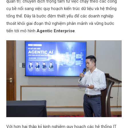
quản trị: chuyển dịch trọng tâm từ việc chạy theo các công
cụ bề nổi sang việc quy hoạch kiến trúc dữ liệu và hệ thống
tổng thể. Đây là bước đệm thiết yếu để các doanh nghiệp
thoát khỏi giai đoạn thử nghiệm phân mảnh và vững bước
tiến tới mô hình
Agentic Enterprise
.
Với hơn hai thập kỷ kinh nghiệm quy hoạch các hệ thống IT