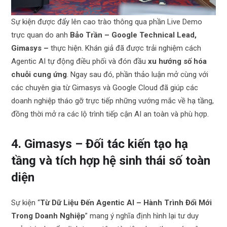
Sự kiện được đẩy lên cao trào thông qua phần Live Demo
trực quan do anh
Bảo Trần – Google Technical Lead,
Gimasys –
thực hiện. Khán giả đã được trải nghiệm cách
Agentic AI tự động điều phối và đón đầu
xu hướng số hóa
chuỗi cung ứng
.
Ngay sau đó, phần thảo luận mở cùng với
các chuyên gia từ Gimasys và Google Cloud đã giúp các
doanh nghiệp tháo gỡ trực tiếp những vướng mắc về hạ tầng,
đồng thời mở ra các lộ trình tiếp cận AI an toàn và phù hợp.
4. Gimasys – Đối tác kiến tạo hạ
tầng và tích hợp hệ sinh thái số toàn
diện
Sự kiện “
Từ Dữ Liệu Đến Agentic AI – Hành Trình Đổi Mới
Trong Doanh Nghiệp
” mang ý nghĩa định hình lại tư duy