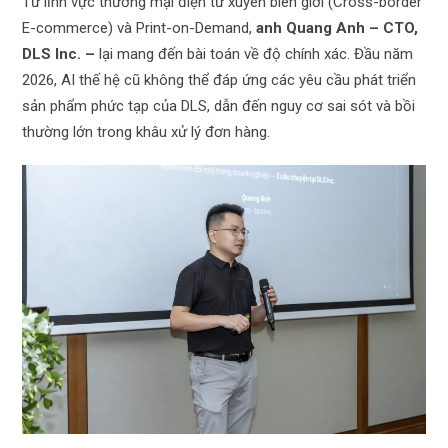
Từ lĩnh vực thương mại điện tử xuyên biên giới (Cross-border
E-commerce) và Print-on-Demand,
anh Quang Anh – CTO,
DLS Inc. –
lại mang đến bài toán về độ chính xác. Đầu năm
2026, AI thế hệ cũ không thể đáp ứng các yêu cầu phát triển
sản phẩm phức tạp của DLS, dẫn đến nguy cơ sai sót và bồi
thường lớn trong khâu xử lý đơn hàng.