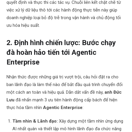
quyết định và thực thi các tác vụ. Chuỗi liên kết chặt chẽ từ
việc xử lý dữ liệu thô tới các hành động thực tiễn này giúp
doanh nghiệp loại bỏ độ trễ trong vận hành và chủ động tối
ưu hóa hiệu suất.
2. Định hình chiến lược: Bước chạy
đà hoàn hảo tiến tới Agentic
Enterprise
Nhận thức được những giá trị vượt trội, câu hỏi đặt ra cho
ban lãnh đạo là làm thế nào để bắt đầu quá trình chuyển đổi
một cách an toàn và hiệu quả. Dẫn dắt vấn đề này,
anh Đức
Lưu
đã nhấn mạnh 3 ưu tiên hành động cấp bách để hiện
thực hóa tầm nhìn
Agentic Enterprise
:
Tầm nhìn & Lãnh đạo:
Xây dựng một tầm nhìn ứng dụng
AI nhất quán và thiết lập mô hình lãnh đạo đa chức năng