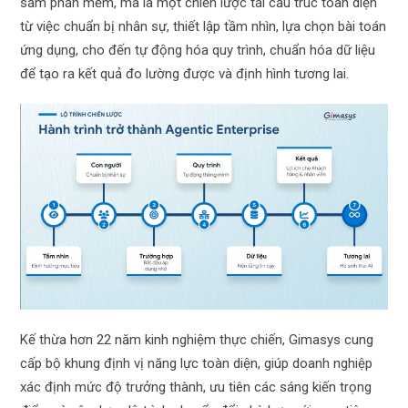
sắm phần mềm, mà là một chiến lược tái cấu trúc toàn diện
từ việc chuẩn bị nhân sự, thiết lập tầm nhìn, lựa chọn bài toán
ứng dụng, cho đến tự động hóa quy trình, chuẩn hóa dữ liệu
để tạo ra kết quả đo lường được và định hình tương lai.
Kế thừa hơn 22 năm kinh nghiệm thực chiến, Gimasys cung
cấp bộ khung định vị năng lực toàn diện, giúp doanh nghiệp
xác định mức độ trưởng thành, ưu tiên các sáng kiến trọng