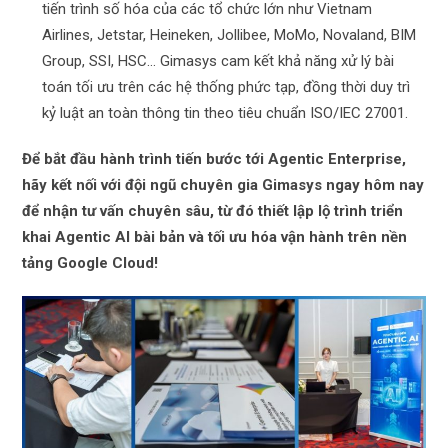
tiến trình số hóa của các tổ chức lớn như Vietnam
Airlines, Jetstar, Heineken, Jollibee, MoMo, Novaland, BIM
Group, SSI, HSC… Gimasys cam kết khả năng xử lý bài
toán tối ưu trên các hệ thống phức tạp, đồng thời duy trì
kỷ luật an toàn thông tin theo tiêu chuẩn ISO/IEC 27001.
Để bắt đầu hành trình tiến bước tới Agentic Enterprise,
hãy kết nối với đội ngũ chuyên gia Gimasys ngay hôm nay
để nhận tư vấn chuyên sâu, từ đó thiết lập lộ trình triển
khai Agentic AI bài bản và tối ưu hóa vận hành trên nền
tảng Google Cloud!