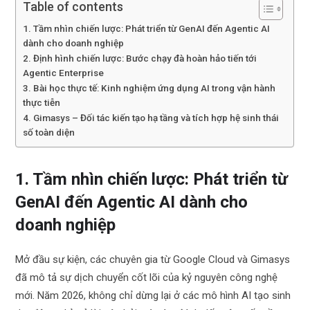
Table of contents
1. Tầm nhìn chiến lược: Phát triển từ GenAI đến Agentic AI
dành cho doanh nghiệp
2. Định hình chiến lược: Bước chạy đà hoàn hảo tiến tới
Agentic Enterprise
3. Bài học thực tế: Kinh nghiệm ứng dụng AI trong vận hành
thực tiễn
4. Gimasys – Đối tác kiến tạo hạ tầng và tích hợp hệ sinh thái
số toàn diện
1. Tầm nhìn chiến lược: Phát triển từ
GenAI đến Agentic AI dành cho
doanh nghiệp
Mở đầu sự kiện, các chuyên gia từ Google Cloud và Gimasys
đã mô tả sự dịch chuyển cốt lõi của kỷ nguyên công nghệ
mới. Năm 2026, không chỉ dừng lại ở các mô hình AI tạo sinh