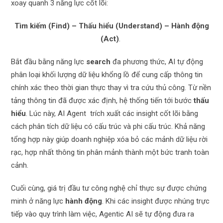
xoay quanh 3 năng lực cốt lõi:
Tìm kiếm (Find) – Thấu hiểu (Understand) – Hành động
(Act)
.
Bắt đầu bằng năng lực
search
đa phương thức, AI tự động
phân loại khối lượng dữ liệu khổng lồ để cung cấp thông tin
chính xác theo thời gian thực thay vì tra cứu thủ công. Từ nền
tảng thông tin đã được xác định, hệ thống tiến tới bước
thấu
hiểu
. Lúc này, AI Agent trích xuất các insight cốt lõi bằng
cách phân tích dữ liệu có cấu trúc và phi cấu trúc. Khả năng
tổng hợp này giúp doanh nghiệp xóa bỏ các mảnh dữ liệu rời
rạc, hợp nhất thông tin phân mảnh thành một bức tranh toàn
cảnh.
Cuối cùng, giá trị đầu tư công nghệ chỉ thực sự được chứng
minh ở năng lực
hành động
. Khi các insight được nhúng trực
tiếp vào quy trình làm việc, Agentic AI sẽ tự động đưa ra