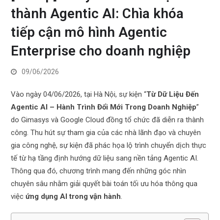
thành Agentic AI: Chìa khóa
tiếp cận mô hình Agentic
Enterprise cho doanh nghiệp
09/06/2026
Vào ngày 04/06/2026, tại Hà Nội, sự kiện “
Từ Dữ Liệu Đến
Agentic AI – Hành Trình Đổi Mới Trong Doanh Nghiệp
”
do Gimasys và Google Cloud đồng tổ chức đã diễn ra thành
công. Thu hút sự tham gia của các nhà lãnh đạo và chuyên
gia công nghệ, sự kiện đã phác họa lộ trình chuyển dịch thực
tế từ hạ tầng định hướng dữ liệu sang nền tảng Agentic AI.
Thông qua đó, chương trình mang đến những góc nhìn
chuyên sâu nhằm giải quyết bài toán tối ưu hóa thông qua
việc
ứng dụng AI trong vận hành
.