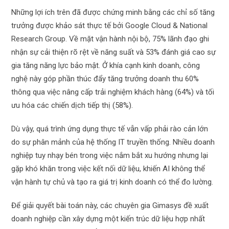
Những lợi ích trên đã được chứng minh bằng các chỉ số tăng
trưởng được khảo sát thực tế bởi Google Cloud & National
Research Group. Về mặt vận hành nội bộ, 75% lãnh đạo ghi
nhận sự cải thiện rõ rệt về năng suất và 53% đánh giá cao sự
gia tăng năng lực bảo mật. Ở khía cạnh kinh doanh, công
nghệ này góp phần thúc đẩy tăng trưởng doanh thu 60%
thông qua việc nâng cấp trải nghiệm khách hàng (64%) và tối
ưu hóa các chiến dịch tiếp thị (58%).
Dù vậy, quá trình ứng dụng thực tế vẫn vấp phải rào cản lớn
do sự phân mảnh của hệ thống IT truyền thống. Nhiều doanh
nghiệp tuy nhạy bén trong việc nắm bắt xu hướng nhưng lại
gặp khó khăn trong việc kết nối dữ liệu, khiến AI không thể
vận hành tự chủ và tạo ra giá trị kinh doanh có thể đo lường.
Để giải quyết bài toán này, các chuyên gia Gimasys đề xuất
doanh nghiệp cần xây dựng một kiến trúc dữ liệu hợp nhất