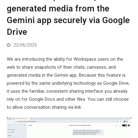
generated media from the
Gemini app securely via Google
Drive
22/06/2026
We are introducing the ability for Workspace users on the
web to share snapshots of their chats, canvases, and
generated media in the Gemini app. Because this feature is
powered by the same underlying technology as Google Drive,
it uses the familiar, consistent sharing interface you already
rely on for Google Docs and other files. You can still choose
to allow conversation sharing via link.