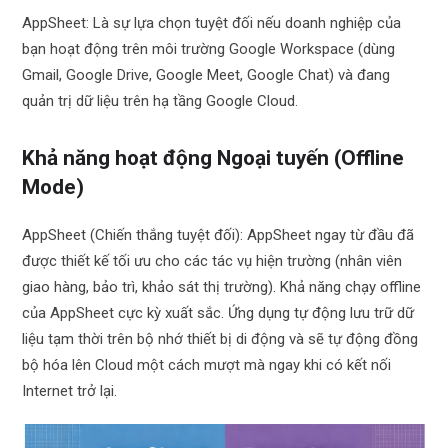
AppSheet: Là sự lựa chọn tuyệt đối nếu doanh nghiệp của
bạn hoạt động trên môi trường Google Workspace (dùng
Gmail, Google Drive, Google Meet, Google Chat) và đang
quản trị dữ liệu trên hạ tầng Google Cloud.
Khả năng hoạt động Ngoại tuyến (Offline
Mode)
AppSheet (Chiến thắng tuyệt đối): AppSheet ngay từ đầu đã
được thiết kế tối ưu cho các tác vụ hiện trường (nhân viên
giao hàng, bảo trì, khảo sát thị trường). Khả năng chạy offline
của AppSheet cực kỳ xuất sắc. Ứng dụng tự động lưu trữ dữ
liệu tạm thời trên bộ nhớ thiết bị di động và sẽ tự động đồng
bộ hóa lên Cloud một cách mượt mà ngay khi có kết nối
Internet trở lại.