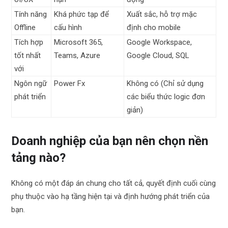
Tính năng
Khá phức tạp để
Xuất sắc, hỗ trợ mặc
Offline
cấu hình
định cho mobile
Tích hợp
Microsoft 365,
Google Workspace,
tốt nhất
Teams, Azure
Google Cloud, SQL
với
Ngôn ngữ
Power Fx
Không có (Chỉ sử dụng
phát triển
các biểu thức logic đơn
giản)
Doanh nghiệp của bạn nên chọn nền
tảng nào?
Không có một đáp án chung cho tất cả, quyết định cuối cùng
phụ thuộc vào hạ tầng hiện tại và định hướng phát triển của
bạn.