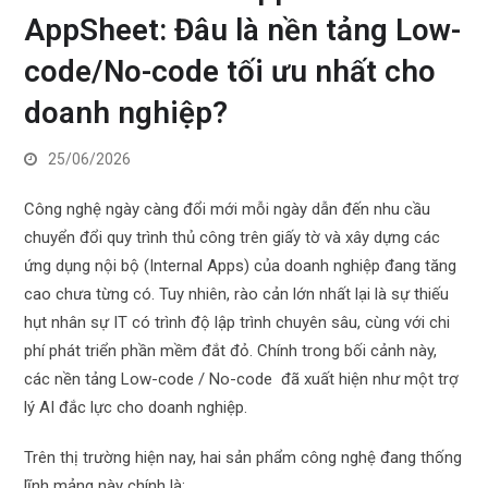
AppSheet: Đâu là nền tảng Low-
code/No-code tối ưu nhất cho
doanh nghiệp?
25/06/2026
Công nghệ ngày càng đổi mới mỗi ngày dẫn đến nhu cầu
chuyển đổi quy trình thủ công trên giấy tờ và xây dựng các
ứng dụng nội bộ (Internal Apps) của doanh nghiệp đang tăng
cao chưa từng có. Tuy nhiên, rào cản lớn nhất lại là sự thiếu
hụt nhân sự IT có trình độ lập trình chuyên sâu, cùng với chi
phí phát triển phần mềm đắt đỏ. Chính trong bối cảnh này,
các nền tảng Low-code / No-code
đã xuất hiện như một trợ
lý AI đắc lực cho doanh nghiệp.
Trên thị trường hiện nay, hai sản phẩm công nghệ đang thống
lĩnh mảng này chính là: