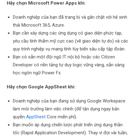
Hãy chọn Microsoft Power Apps khi:
Doanh nghiệp của bạn đã trang bị và gắn chặt với hệ sinh
thái Microsoft 365, Azure.
Bạn cần xây dựng các ứng dụng có giao diện phức tạp,
yêu cầu tính thẩm mỹ cực cao (vẽ giao diện tự do) và các
quy trình nghiệp vụ mang tính tùy biến sâu cấp tập đoàn.
Bạn có sẵn một đội ngũ IT nội bộ hoặc các Citizen
Developer có nền tảng tư duy logic vững vàng, sẵn sàng
học ngôn ngữ Power Fx.
Hãy chọn Google AppSheet khi:
Doanh nghiệp của bạn đang sử dụng Google Workspace
làm môi trường làm việc chính (để tận dụng ngay bản
quyền
AppSheet
Core miễn phí).
Bạn muốn áp dụng chiến lược phát triển ứng dụng thần
tốc (Rapid Application Development). Thay vì đợi vài tuần,