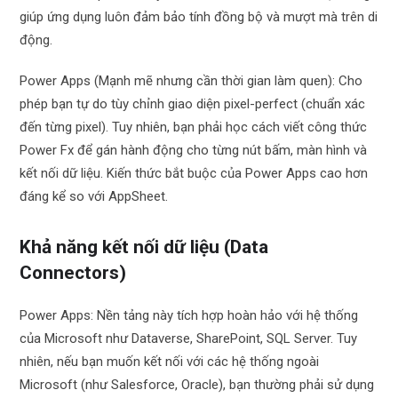
giúp ứng dụng luôn đảm bảo tính đồng bộ và mượt mà trên di
động.
Power Apps (Mạnh mẽ nhưng cần thời gian làm quen): Cho
phép bạn tự do tùy chỉnh giao diện pixel-perfect (chuẩn xác
đến từng pixel). Tuy nhiên, bạn phải học cách viết công thức
Power Fx để gán hành động cho từng nút bấm, màn hình và
kết nối dữ liệu. Kiến thức bắt buộc của Power Apps cao hơn
đáng kể so với AppSheet.
Khả năng kết nối dữ liệu (Data
Connectors)
Power Apps: Nền tảng này tích hợp hoàn hảo với hệ thống
của Microsoft như Dataverse, SharePoint, SQL Server. Tuy
nhiên, nếu bạn muốn kết nối với các hệ thống ngoài
Microsoft (như Salesforce, Oracle), bạn thường phải sử dụng