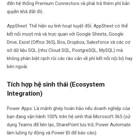
đến hệ thống Premium Connectors và phải trả thêm phí bản
quyền khá đắt đỏ.
AppSheet: Thể hiện sự linh hoạt tuyệt đối. AppSheet có thể
kết nối mượt mà và trực quan với Google Sheets, Google
Drive, Excel (Office 365), Box, Dropbox, Salesforce và các cơ
sở dữ liệu SQL (như Cloud SQL, PostgreSQL, MySQL) mà
không phân biệt rạch ròi các rào cản về phí kết nối nội bộ hay
bên ngoài.
Tích hợp hệ sinh thái (Ecosystem
Integration)
Power Apps: Là mảnh ghép hoàn hảo nếu doanh nghiệp của
bạn đang vận hành 100% trên hệ sinh thái Microsoft 365 (sử
dụng Teams để liên lạc, SharePoint lưu trữ, Power Automate
làm luồng tự động và Power BI để báo cáo).