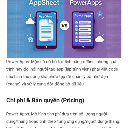
Power Apps: Mặc dù có hỗ trợ tính năng offline, nhưng quá
trình này đòi hỏi người tạo app (lập trình viên) phải viết code
cấu hình thủ công khá phức tạp để quản lý bộ nhớ đệm
(cache) và xử lý xung đột đồng bộ dữ liệu.
Chi phí & Bản quyền (Pricing)
Power Apps: Mô hình tính phí dựa trên số lượng người
dùng/tháng hoặc tính theo từng ứng dụng/người dùng/tháng.