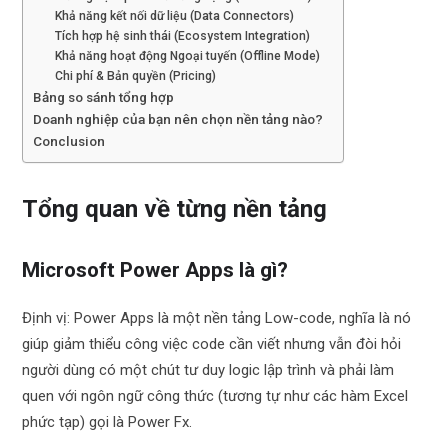
Khả năng kết nối dữ liệu (Data Connectors)
Tích hợp hệ sinh thái (Ecosystem Integration)
Khả năng hoạt động Ngoại tuyến (Offline Mode)
Chi phí & Bản quyền (Pricing)
Bảng so sánh tổng hợp
Doanh nghiệp của bạn nên chọn nền tảng nào?
Conclusion
Tổng quan về từng nền tảng
Microsoft Power Apps là gì?
Định vị: Power Apps là một nền tảng Low-code, nghĩa là nó
giúp giảm thiểu công việc code cần viết nhưng vẫn đòi hỏi
người dùng có một chút tư duy logic lập trình và phải làm
quen với ngôn ngữ công thức (tương tự như các hàm Excel
phức tạp) gọi là Power Fx.