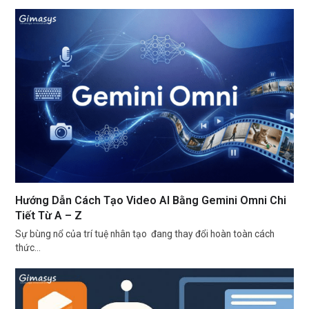
Hướng Dẫn Cách Tạo Video AI Bằng Gemini Omni Chi
Tiết Từ A – Z
Sự bùng nổ của trí tuệ nhân tạo đang thay đổi hoàn toàn cách
thức…