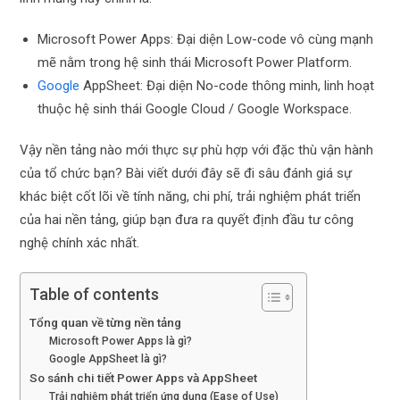
Microsoft Power Apps: Đại diện Low-code vô cùng mạnh
mẽ nằm trong hệ sinh thái Microsoft Power Platform.
Google
AppSheet: Đại diện No-code thông minh, linh hoạt
thuộc hệ sinh thái Google Cloud / Google Workspace.
Vậy nền tảng nào mới thực sự phù hợp với đặc thù vận hành
của tổ chức bạn? Bài viết dưới đây sẽ đi sâu đánh giá sự
khác biệt cốt lõi về tính năng, chi phí, trải nghiệm phát triển
của hai nền tảng, giúp bạn đưa ra quyết định đầu tư công
nghệ chính xác nhất.
Table of contents
Tổng quan về từng nền tảng
Microsoft Power Apps là gì?
Google AppSheet là gì?
So sánh chi tiết Power Apps và AppSheet
Trải nghiệm phát triển ứng dụng (Ease of Use)