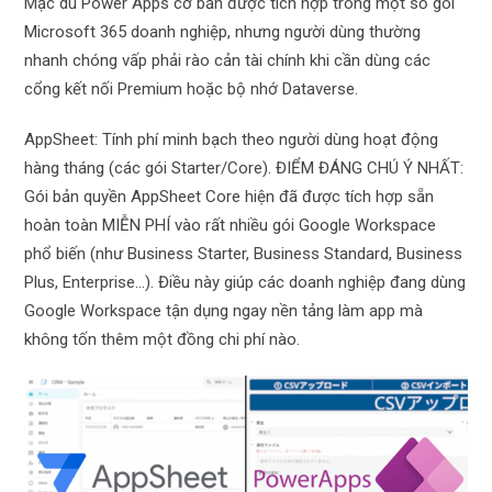
Mặc dù Power Apps cơ bản được tích hợp trong một số gói
Microsoft 365 doanh nghiệp, nhưng người dùng thường
nhanh chóng vấp phải rào cản tài chính khi cần dùng các
cổng kết nối Premium hoặc bộ nhớ Dataverse.
AppSheet: Tính phí minh bạch theo người dùng hoạt động
hàng tháng (các gói Starter/Core). ĐIỂM ĐÁNG CHÚ Ý NHẤT:
Gói bản quyền AppSheet Core hiện đã được tích hợp sẵn
hoàn toàn MIỄN PHÍ vào rất nhiều gói Google Workspace
phổ biến (như Business Starter, Business Standard, Business
Plus, Enterprise…). Điều này giúp các doanh nghiệp đang dùng
Google Workspace tận dụng ngay nền tảng làm app mà
không tốn thêm một đồng chi phí nào.