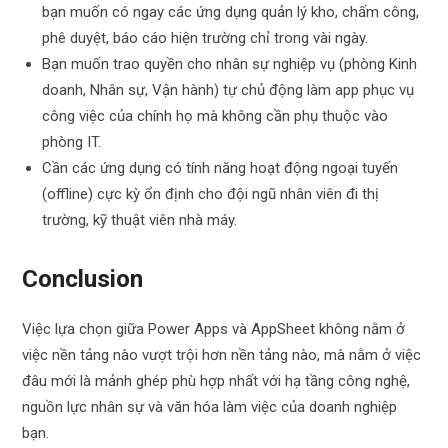
bạn muốn có ngay các ứng dụng quản lý kho, chấm công,
phê duyệt, báo cáo hiện trường chỉ trong vài ngày.
Bạn muốn trao quyền cho nhân sự nghiệp vụ (phòng Kinh
doanh, Nhân sự, Vận hành) tự chủ động làm app phục vụ
công việc của chính họ mà không cần phụ thuộc vào
phòng IT.
Cần các ứng dụng có tính năng hoạt động ngoại tuyến
(offline) cực kỳ ổn định cho đội ngũ nhân viên đi thị
trường, kỹ thuật viên nhà máy.
Conclusion
Việc lựa chọn giữa Power Apps và AppSheet không nằm ở
việc nền tảng nào vượt trội hơn nền tảng nào, mà nằm ở việc
đâu mới là mảnh ghép phù hợp nhất với hạ tầng công nghệ,
nguồn lực nhân sự và văn hóa làm việc của doanh nghiệp
bạn.