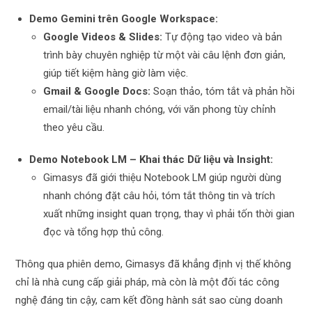
Demo Gemini trên Google Workspace:
Google Videos & Slides:
Tự động tạo video và bản
trình bày chuyên nghiệp từ một vài câu lệnh đơn giản,
giúp tiết kiệm hàng giờ làm việc.
Gmail & Google Docs:
Soạn thảo, tóm tắt và phản hồi
email/tài liệu nhanh chóng, với văn phong tùy chỉnh
theo yêu cầu.
Demo Notebook LM – Khai thác Dữ liệu và Insight:
Gimasys đã giới thiệu Notebook LM giúp người dùng
nhanh chóng đặt câu hỏi, tóm tắt thông tin và trích
xuất những insight quan trọng, thay vì phải tốn thời gian
đọc và tổng hợp thủ công.
Thông qua phiên demo, Gimasys đã khẳng định vị thế không
chỉ là nhà cung cấp giải pháp, mà còn là một đối tác công
nghệ đáng tin cậy, cam kết đồng hành sát sao cùng doanh