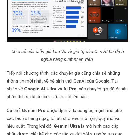
Chia sẻ của diễn giả Lan Võ về giá trị của Gen AI tái định
nghĩa năng suất nhân viên
Tiếp nối chương trình, các chuyên gia cũng chia sẻ những
thông tin mới nhất về hệ sinh thái GenAI của Google. Tại
phiên
về
Google AI Ultra và AI Pro
, các chuyên gia đã đi sâu
phân tích sự khác biệt giữa hai phiên bản.
Cụ thể,
Gemini Pro
được định vị là công cụ mạnh mẽ cho
các tác vụ hàng ngày, tối ưu cho việc mở rộng quy mô và
hiệu suất. Trong khi đó,
Gemini Ultra
là mô hình cao cấp
nhất, được thiết kế cho các tác vụ đòi hỏi sự phức tạp cao.