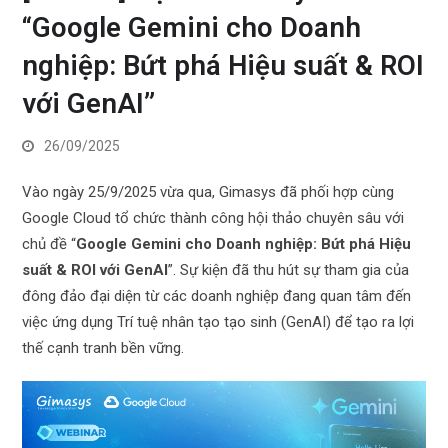
“Google Gemini cho Doanh
nghiệp: Bứt phá Hiệu suất & ROI
với GenAI”
26/09/2025
Vào ngày 25/9/2025 vừa qua, Gimasys đã phối hợp cùng
Google Cloud tổ chức thành công hội thảo chuyên sâu với
chủ đề “
Google Gemini cho Doanh nghiệp: Bứt phá Hiệu
suất & ROI với GenAI
”. Sự kiện đã thu hút sự tham gia của
đông đảo đại diện từ các doanh nghiệp đang quan tâm đến
việc ứng dụng Trí tuệ nhân tạo tạo sinh (GenAI) để tạo ra lợi
thế cạnh tranh bền vững.