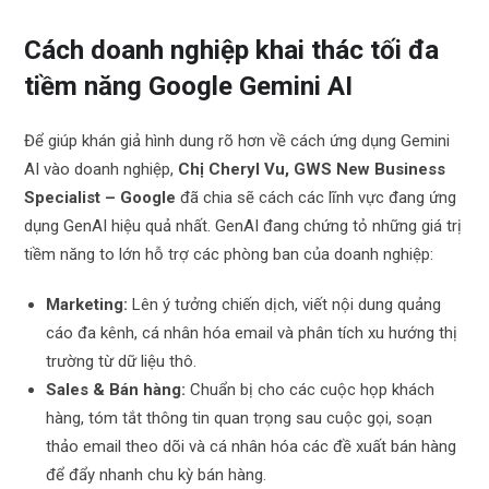
Cách doanh nghiệp khai thác tối đa
tiềm năng Google Gemini AI
Để giúp khán giả hình dung rõ hơn về cách ứng dụng Gemini
AI vào doanh nghiệp,
Chị Cheryl Vu, GWS New Business
Specialist – Google
đã chia sẽ cách các lĩnh vực đang ứng
dụng GenAI hiệu quả nhất. GenAI đang chứng tỏ những giá trị
tiềm năng to lớn hỗ trợ các phòng ban của doanh nghiệp:
Marketing:
Lên ý tưởng chiến dịch, viết nội dung quảng
cáo đa kênh, cá nhân hóa email và phân tích xu hướng thị
trường từ dữ liệu thô.
Sales & Bán hàng:
Chuẩn bị cho các cuộc họp khách
hàng, tóm tắt thông tin quan trọng sau cuộc gọi, soạn
thảo email theo dõi và cá nhân hóa các đề xuất bán hàng
để đẩy nhanh chu kỳ bán hàng.