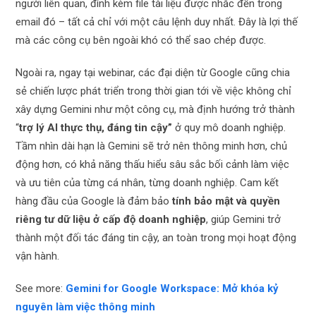
người liên quan, đính kèm file tài liệu được nhắc đến trong
email đó – tất cả chỉ với một câu lệnh duy nhất. Đây là lợi thế
mà các công cụ bên ngoài khó có thể sao chép được.
Ngoài ra, ngay tại webinar, các đại diện từ
Google cũng chia
sẻ chiến lược phát triển trong thời gian tới về việc không chỉ
xây dựng Gemini như một công cụ, mà định hướng trở thành
“
trợ lý AI thực thụ, đáng tin cậy”
ở quy mô doanh nghiệp.
Tầm nhìn dài hạn là Gemini sẽ trở nên thông minh hơn, chủ
động hơn, có khả năng thấu hiểu sâu sắc bối cảnh làm việc
và ưu tiên của từng cá nhân, từng doanh nghiệp. Cam kết
hàng đầu của Google là đảm bảo
tính bảo mật và quyền
riêng tư dữ liệu ở cấp độ doanh nghiệp
, giúp Gemini trở
thành một đối tác đáng tin cậy, an toàn trong mọi hoạt động
vận hành.
See more:
Gemini for Google Workspace: Mở khóa kỷ
nguyên làm việc thông minh