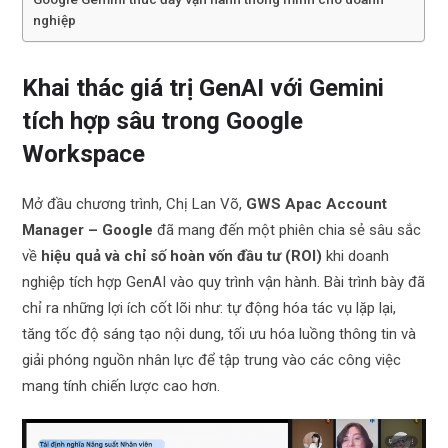
nghiệp
Khai thác giá trị GenAI với Gemini
tích hợp sâu trong Google
Workspace
Mở đầu chương trình, Chị Lan Võ,
GWS Apac Account
Manager – Google
đã mang đến một phiên chia sẻ sâu sắc
về
hiệu quả và chỉ số hoàn vốn đầu tư (ROI)
khi doanh
nghiệp tích hợp GenAI vào quy trình vận hành. Bài trình bày đã
chỉ ra những lợi ích cốt lõi như: tự động hóa tác vụ lặp lại,
tăng tốc độ sáng tạo nội dung, tối ưu hóa luồng thông tin và
giải phóng nguồn nhân lực để tập trung vào các công việc
mang tính chiến lược cao hơn.