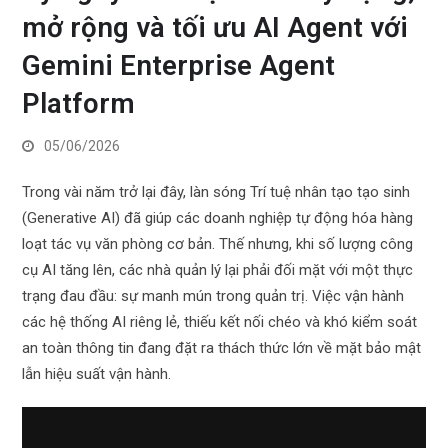
mở rộng và tối ưu AI Agent với
Gemini Enterprise Agent
Platform
05/06/2026
Trong vài năm trở lại đây, làn sóng Trí tuệ nhân tạo tạo sinh
(Generative AI) đã giúp các doanh nghiệp tự động hóa hàng
loạt tác vụ văn phòng cơ bản. Thế nhưng, khi số lượng công
cụ AI tăng lên, các nhà quản lý lại phải đối mặt với một thực
trạng đau đầu: sự manh mún trong quản trị. Việc vận hành
các hệ thống AI riêng lẻ, thiếu kết nối chéo và khó kiểm soát
an toàn thông tin đang đặt ra thách thức lớn về mặt bảo mật
lẫn hiệu suất vận hành.