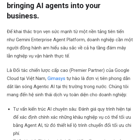
bringing AI agents into your
business.
Để khai thác trọn vẹn sức mạnh từ một nền tảng tiên tiến
như Gemini Enterprise Agent Platform, doanh nghiệp cần một
người đồng hành am hiểu sâu sắc về cả hạ tầng đám mây
lẫn nghiệp vụ vận hành thực tế.
Là Đối tác chiến lược cấp cao (Premier Partner) của Google
Cloud tại Việt Nam,
Gimasys
tự hào là đơn vị tiên phong dẫn
dắt làn sóng Agentic AI tại thị trường trong nước. Chúng tôi
mang đến hệ sinh thái dịch vụ toàn diện cho doanh nghiệp:
Tư vấn kiến trúc AI chuyên sâu: Đánh giá quy trình hiện tại
để xác định chính xác những khâu nghiệp vụ có thể tối ưu
bằng Agent AI, từ đó thiết kế lộ trình chuyển đổi tối ưu chi
phí.