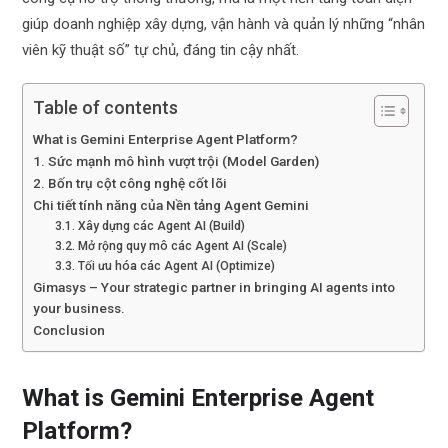
giúp doanh nghiệp xây dựng, vận hành và quản lý những “nhân
viên kỹ thuật số” tự chủ, đáng tin cậy nhất.
Table of contents
What is Gemini Enterprise Agent Platform?
1. Sức mạnh mô hình vượt trội (Model Garden)
2. Bốn trụ cột công nghệ cốt lõi
Chi tiết tính năng của Nền tảng Agent Gemini
3.1. Xây dựng các Agent AI (Build)
3.2. Mở rộng quy mô các Agent AI (Scale)
3.3. Tối ưu hóa các Agent AI (Optimize)
Gimasys – Your strategic partner in bringing AI agents into
your business.
Conclusion
What is Gemini Enterprise Agent
Platform?