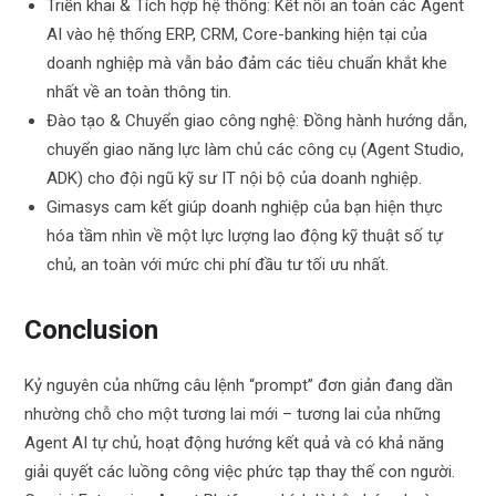
Triển khai & Tích hợp hệ thống: Kết nối an toàn các Agent
AI vào hệ thống ERP, CRM, Core-banking hiện tại của
doanh nghiệp mà vẫn bảo đảm các tiêu chuẩn khắt khe
nhất về an toàn thông tin.
Đào tạo & Chuyển giao công nghệ: Đồng hành hướng dẫn,
chuyển giao năng lực làm chủ các công cụ (Agent Studio,
ADK) cho đội ngũ kỹ sư IT nội bộ của doanh nghiệp.
Gimasys cam kết giúp doanh nghiệp của bạn hiện thực
hóa tầm nhìn về một lực lượng lao động kỹ thuật số tự
chủ, an toàn với mức chi phí đầu tư tối ưu nhất.
Conclusion
Kỷ nguyên của những câu lệnh “prompt” đơn giản đang dần
nhường chỗ cho một tương lai mới – tương lai của những
Agent AI tự chủ, hoạt động hướng kết quả và có khả năng
giải quyết các luồng công việc phức tạp thay thế con người.