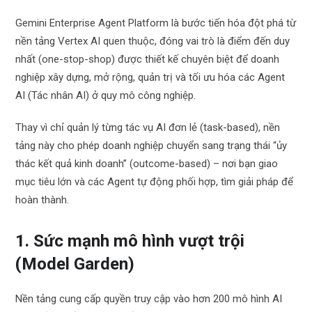
Gemini Enterprise Agent Platform là bước tiến hóa đột phá từ
nền tảng Vertex AI quen thuộc, đóng vai trò là điểm đến duy
nhất (one-stop-shop) được thiết kế chuyên biệt để doanh
nghiệp xây dựng, mở rộng, quản trị và tối ưu hóa các Agent
AI (Tác nhân AI) ở quy mô công nghiệp.
Thay vì chỉ quản lý từng tác vụ AI đơn lẻ (task-based), nền
tảng này cho phép doanh nghiệp chuyển sang trạng thái “ủy
thác kết quả kinh doanh” (outcome-based) – nơi bạn giao
mục tiêu lớn và các Agent tự động phối hợp, tìm giải pháp để
hoàn thành.
1. Sức mạnh mô hình vượt trội
(Model Garden)
Nền tảng cung cấp quyền truy cập vào hơn 200 mô hình AI