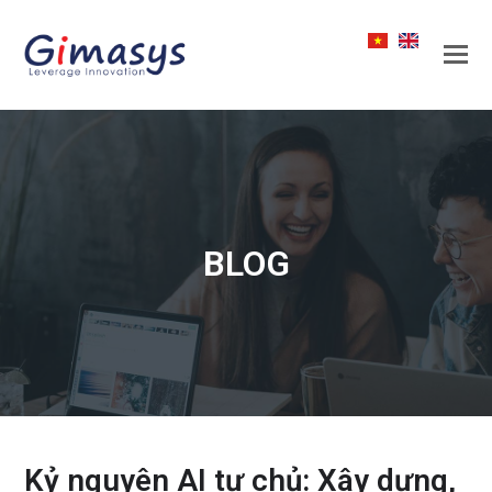
BLOG
Kỷ nguyên AI tự chủ: Xây dựng,