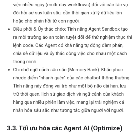
việc nhiều ngày (multi-day workflows) đối với các tác vụ
đòi hỏi sự suy luận sâu, cần thời gian xử lý dữ liệu lớn
hoặc chờ phản hồi từ con người.
Điều phối & Ủy thác chéo: Tính năng Agent Sandbox tạo
ra môi trường ảo an toàn tuyệt đối để thử nghiệm thực thi
lệnh code. Các Agent có khả năng tự động đàm phán,
chia sẻ dữ liệu và ủy thác công việc cho nhau một cách
thông minh.
Ghi nhớ ngữ cảnh sâu sắc (Memory Bank): Khắc phục
nhược điểm “nhanh quên” của các chatbot thông thường.
Tính năng này đóng vai trò như một bộ não dài hạn, lưu
trữ thói quen, lịch sử giao dịch và ngữ cảnh của khách
hàng qua nhiều phiên làm việc, mang lại trải nghiệm cá
nhân hóa sâu sắc như tương tác giữa người với người.
3.3. Tối ưu hóa các Agent AI (Optimize)