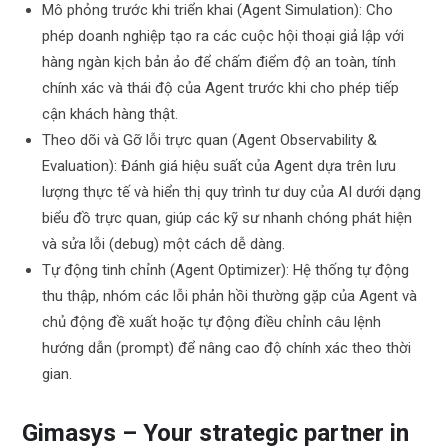
Mô phỏng trước khi triển khai (Agent Simulation): Cho
phép doanh nghiệp tạo ra các cuộc hội thoại giả lập với
hàng ngàn kịch bản ảo để chấm điểm độ an toàn, tính
chính xác và thái độ của Agent trước khi cho phép tiếp
cận khách hàng thật.
Theo dõi và Gỡ lỗi trực quan (Agent Observability &
Evaluation): Đánh giá hiệu suất của Agent dựa trên lưu
lượng thực tế và hiển thị quy trình tư duy của AI dưới dạng
biểu đồ trực quan, giúp các kỹ sư nhanh chóng phát hiện
và sửa lỗi (debug) một cách dễ dàng.
Tự động tinh chỉnh (Agent Optimizer): Hệ thống tự động
thu thập, nhóm các lỗi phản hồi thường gặp của Agent và
chủ động đề xuất hoặc tự động điều chỉnh câu lệnh
hướng dẫn (prompt) để nâng cao độ chính xác theo thời
gian.
Gimasys – Your strategic partner in