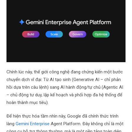
Chính lúc này, thế giới công nghệ đang chứng kiến một bước
chuyển dịch vĩ đại: Từ AI tạo sinh (Generative AI – chỉ phản
hồi dựa trên câu lệnh) sang AI hành động/tự chủ (Agentic AI
– chủ động tư duy, lập kế hoạch và phối hợp đa hệ thống để
hoàn thành mục tiêu).
Để hiện thực hóa tầm nhìn này, Google đã chính thức trình
làng
Gemini Enterprise
Agent Platform. Đây không chỉ là một
công cụ hỗ trợ thông thường, mà là một nền tảng toàn diện