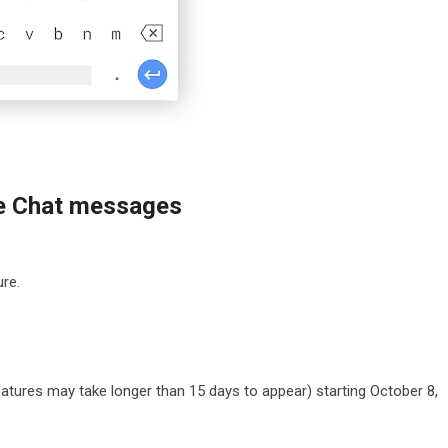
le Chat messages
ure.
eatures may take longer than 15 days to appear) starting October 8,