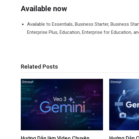
Available now
Available to Essentials, Business Starter, Business Sta
Enterprise Plus, Education, Enterprise for Education, 
Related Posts
Hướng Dẫn làm Video Chuyên
Hướng Dẫn C