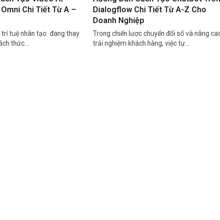
Omni Chi Tiết Từ A –
Dialogflow Chi Tiết Từ A-Z Cho
Doanh Nghiệp
trí tuệ nhân tạo đang thay
Trong chiến lược chuyển đổi số và nâng ca
cách thức…
trải nghiệm khách hàng, việc tự…