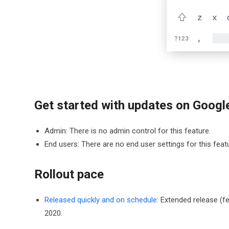
Get started with updates on Goog
Admin: There is no admin control for this feature.
End users: There are no end user settings for this feat
Rollout pace
Released quickly and on schedule
: Extended release (f
2020.