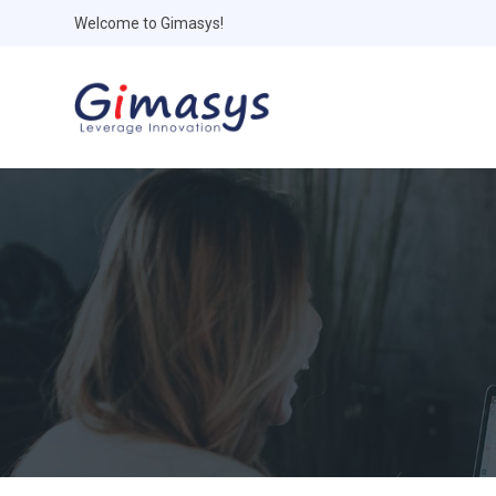
Welcome to Gimasys!