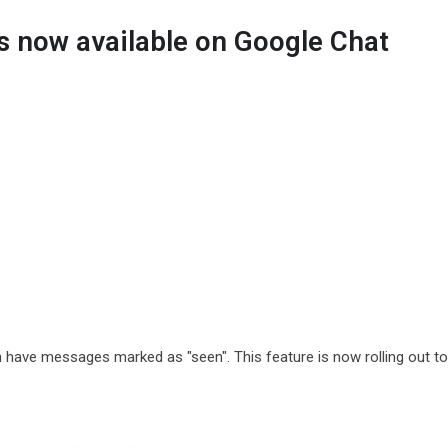
s now available on Google Chat
have messages marked as "seen". This feature is now rolling out t