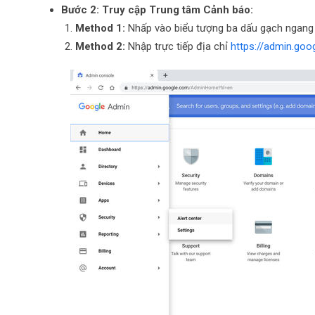
Bước 2: Truy cập Trung tâm Cảnh báo:
Method 1:
Nhấp vào biểu tượng ba dấu gạch ngang ở 
Method 2:
Nhập trực tiếp địa chỉ
https://admin.go