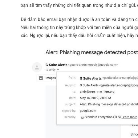
bạn sẽ tìm thấy những chi tiết quan trọng như địa chỉ gửi, 
Để đảm bảo email bạn nhận được là an toàn và đáng tin cậ
Nếu hai thông tin này trùng khớp với tên miền của người gử
xác. Ngược lại, nếu bạn thấy dấu hỏi chấm xuất hiện, hãy h