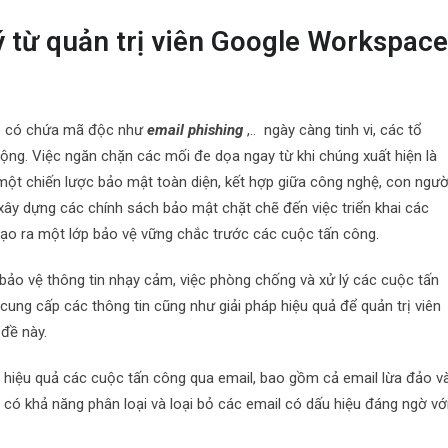
ý từ quản trị viên Google Workspac
ảo có chứa mã độc như
email phishing
,.. ngày càng tinh vi, các tổ
ộng. Việc ngăn chặn các mối đe dọa ngay từ khi chúng xuất hiện là
 một chiến lược bảo mật toàn diện, kết hợp giữa công nghệ, con ngườ
 xây dựng các chính sách bảo mật chặt chẽ đến việc triển khai các
 tạo ra một lớp bảo vệ vững chắc trước các cuộc tấn công.
ảo vệ thông tin nhạy cảm, việc phòng chống và xử lý các cuộc tấn
 cung cấp các thông tin cũng như giải pháp hiệu quả để quản trị viên
đề này.
 hiệu quả các cuộc tấn công qua email, bao gồm cả email lừa đảo v
 có khả năng phân loại và loại bỏ các email có dấu hiệu đáng ngờ vớ