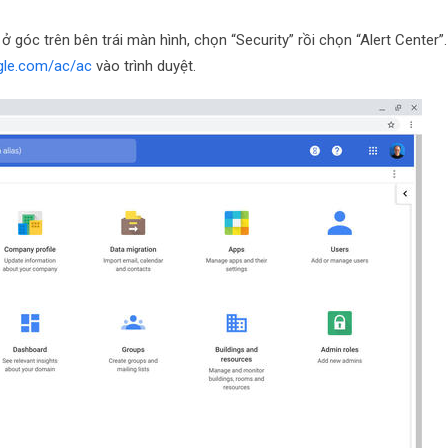
góc trên bên trái màn hình, chọn “Security” rồi chọn “Alert Center”.
ogle.com/ac/ac
vào trình duyệt.