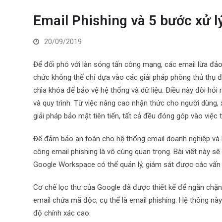
Email Phishing và 5 bước xử l
20/09/2019
Để đối phó với làn sóng tấn công mạng, các email lừa đ
chức không thể chỉ dựa vào các giải pháp phòng thủ thụ đ
chìa khóa để bảo vệ hệ thống và dữ liệu. Điều này đòi hỏi
và quy trình. Từ việc nâng cao nhận thức cho người dùng,
giải pháp bảo mật tiên tiến, tất cả đều đóng góp vào việc
Để đảm bảo an toàn cho hệ thống email doanh nghiệp và b
công email phishing là vô cùng quan trọng. Bài viết này sẽ
Google Workspace có thể quản lý, giám sát được các vấn 
Cơ chế lọc thư của Google đã được thiết kế để ngăn chặn
email chứa mã độc, cụ thể là email phishing. Hệ thống này
độ chính xác cao.