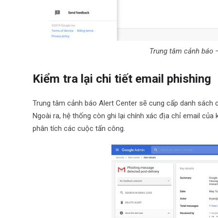
Trung tâm cảnh báo 
Kiểm tra lại chi tiết email phishing
Trung tâm cảnh báo Alert Center sẽ cung cấp danh sách chi
Ngoài ra, hệ thống còn ghi lại chính xác địa chỉ email của 
phân tích các cuộc tấn công.