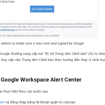
te admin to make sure it was sent and signed by Google
 Google thường cung cấp nút
“Đi tới Trung tâm Cảnh báo” (Go to Aler
 truy cập vào Trung tâm Cảnh báo theo hướng dẫn thay vì click trự
– Google Workspace Alert Center
n thực hiện theo các bước sau:
com
và đăng nhập bằng tài khoản quản trị của bạn.