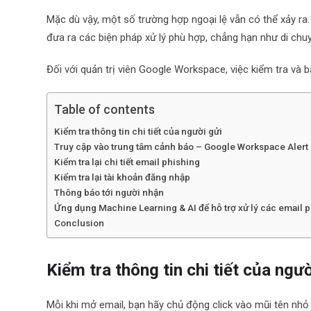
Mặc dù vậy, một số trường hợp ngoại lệ vẫn có thể xảy ra.
đưa ra các biện pháp xử lý phù hợp, chẳng hạn như di chu
Đối với quản trị viên Google Workspace, việc kiểm tra và 
Table of contents
Kiểm tra thông tin chi tiết của người gửi
Truy cập vào trung tâm cảnh báo – Google Workspace Alert
Kiểm tra lại chi tiết email phishing
Kiểm tra lại tài khoản đăng nhập
Thông báo tới người nhận
Ứng dụng Machine Learning & AI để hỗ trợ xử lý các email 
Conclusion
Kiểm tra thông tin chi tiết của ngườ
Mỗi khi mở email, bạn hãy chủ động click vào mũi tên nhỏ 