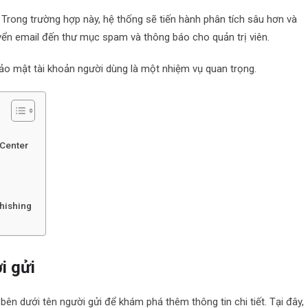
 Trong trường hợp này, hệ thống sẽ tiến hành phân tích sâu hơn và
yển email đến thư mục spam và thông báo cho quản trị viên.
bảo mật tài khoản người dùng là một nhiệm vụ quan trọng.
 Center
phishing
i gửi
bên dưới tên người gửi để khám phá thêm thông tin chi tiết. Tại đây,