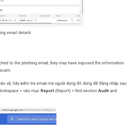
ing email details
tached to the phishing email, they may have exposed the information
 scam.
bảo vệ, hãy kiểm tra email mà người dùng đó dùng để đăng nhập sau
 Workspace > vào mục
Report
(Report) > find section
Audit
and