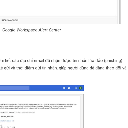
– Google Workspace Alert Center
 tiết các địa chỉ email đã nhận được tin nhắn lừa đảo (phishing).
kẻ gửi và thời điểm gửi tin nhắn, giúp người dùng dễ dàng theo dõi và