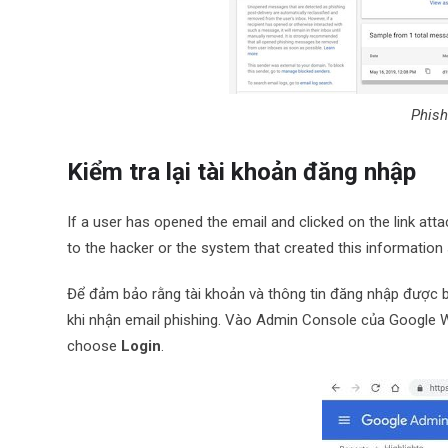
Phish
Kiểm tra lại tài khoản đăng nhập
If a user has opened the email and clicked on the link at
to the hacker or the system that created this information
Để đảm bảo rằng tài khoản và thông tin đăng nhập được 
khi nhận email phishing. Vào Admin Console của Google
choose
Login
.