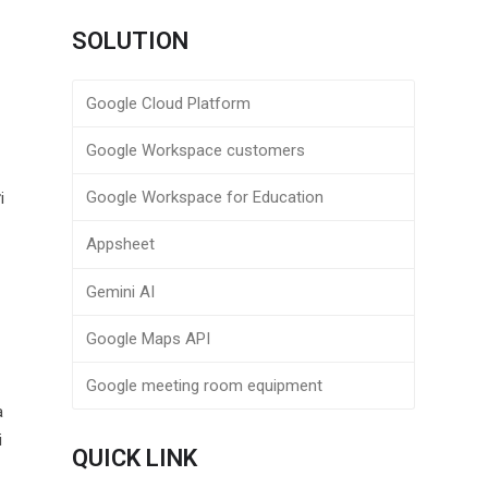
e
SOLUTION
Google Cloud Platform
Google Workspace customers
Google Workspace for Education
i
Appsheet
Gemini AI
Google Maps API
Google meeting room equipment
à
i
QUICK LINK