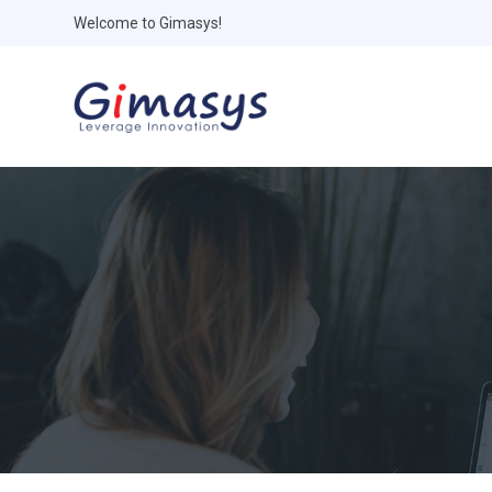
Welcome to Gimasys!