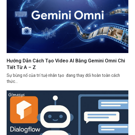
Hướng Dẫn Cách Tạo Video AI Bằng Gemini Omni Chi
Tiết Từ A – Z
Sự bùng nổ của trí tuệ nhân tạo đang thay đổi hoàn toàn cách
thức…