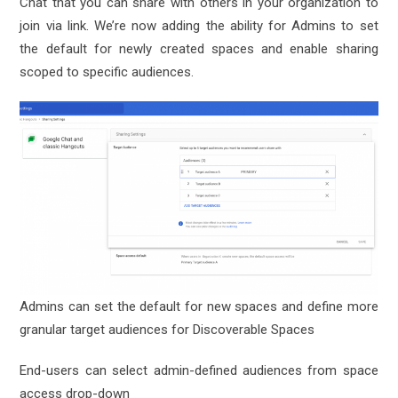
Chat that you can share with others in your organization to
join via link. We’re now adding the ability for Admins to set
the default for newly created spaces and enable sharing
scoped to specific audiences.
Admins can set the default for new spaces and define more
granular target audiences for Discoverable Spaces
End-users can select admin-defined audiences from space
access drop-down