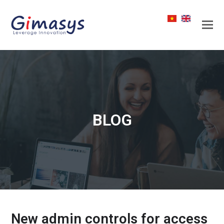
BLOG
New admin controls for access