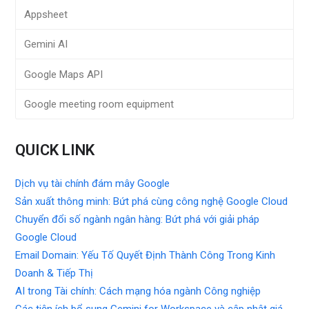
Appsheet
Gemini AI
Google Maps API
Google meeting room equipment
QUICK LINK
Dịch vụ tài chính đám mây Google
Sản xuất thông minh: Bứt phá cùng công nghệ Google Cloud
Chuyển đổi số ngành ngân hàng: Bứt phá với giải pháp
Google Cloud
Email Domain: Yếu Tố Quyết Định Thành Công Trong Kinh
Doanh & Tiếp Thị
AI trong Tài chính: Cách mạng hóa ngành Công nghiệp
Các tiện ích bổ sung Gemini for Workspace và cập nhật giá