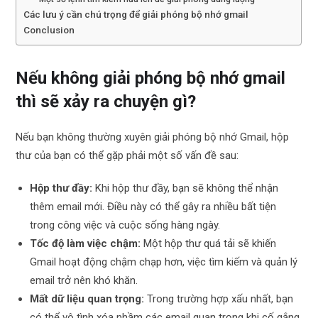
Các lưu ý cần chú trọng để giải phóng bộ nhớ gmail
Conclusion
Nếu không giải phóng bộ nhớ gmail
thì sẽ xảy ra chuyện gì?
Nếu bạn không thường xuyên giải phóng bộ nhớ Gmail, hộp
thư của bạn có thể gặp phải một số vấn đề sau:
Hộp thư đầy:
Khi hộp thư đầy, bạn sẽ không thể nhận
thêm email mới. Điều này có thể gây ra nhiều bất tiện
trong công việc và cuộc sống hàng ngày.
Tốc độ làm việc chậm:
Một hộp thư quá tải sẽ khiến
Gmail hoạt động chậm chạp hơn, việc tìm kiếm và quản lý
email trở nên khó khăn.
Mất dữ liệu quan trọng:
Trong trường hợp xấu nhất, bạn
có thể vô tình xóa nhầm các email quan trọng khi cố gắng