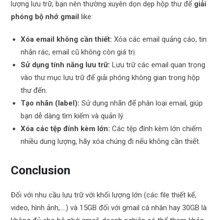
lượng lưu trữ, bạn nên thường xuyên dọn dẹp hộp thư để
giải
phóng bộ nhớ gmail
like:
Xóa email không cần thiết:
Xóa các email quảng cáo, tin
nhắn rác, email cũ không còn giá trị.
Sử dụng tính năng lưu trữ:
Lưu trữ các email quan trọng
vào thư mục lưu trữ để giải phóng không gian trong hộp
thư đến.
Tạo nhãn (label):
Sử dụng nhãn để phân loại email, giúp
bạn dễ dàng tìm kiếm và quản lý.
Xóa các tệp đính kèm lớn:
Các tệp đính kèm lớn chiếm
nhiều dung lượng, hãy xóa chúng đi nếu không cần thiết.
Conclusion
Đối với nhu cầu lưu trữ với khối lượng lớn (các file thiết kế,
video, hình ảnh,….) và 15GB đối với gmail cá nhân hay 30GB là