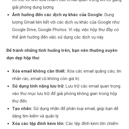
giải phóng dung lượng.
Ảnh hưởng đến các dịch vụ khác của Google:
Dung
lượng Gmail liên kết với các dịch vụ khác của Google như
Google Drive, Google Photos. Vì vậy, việc hộp thư đầy có
thể ảnh hưởng đến việc sử dụng các dịch vụ này.
Để tránh những tình huống trên, bạn nên thường xuyên
dọn dẹp hộp thư:
Xóa email không cần thiết:
Xóa các email quảng cáo, tin
nhắn rác, email cũ không còn giá trị.
Sử dụng tính năng lưu trữ:
Lưu trữ các email quan trọng
vào thư mục lưu trữ để giải phóng không gian trong hộp
thư đến.
Tạo nhãn:
Sử dụng nhãn để phân loại email, giúp bạn dễ
dàng tìm kiếm và quản lý.
Xóa các tệp đính kèm lớn:
Các tệp đính kèm lớn chiếm