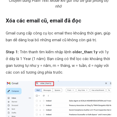
Chuyển dùng Plain Text Mode khi gửi thư để giải phóng bộ
nhớ
Xóa các email cũ, email đã đọc
Gmail cung cấp công cụ lọc email theo khoảng thời gian, giúp
bạn dễ dàng loại bỏ những email cũ không còn giá trị.
Step 1:
Trên thanh tìm kiếm nhập lệnh
older_than:1y
với 1y
ở dây là 1 Year (1 năm). Bạn cũng có thể lọc các khoảng thời
gian tương tự như y = năm, m = tháng, w = tuần, d = ngày với
các con số tương ứng phía trước.