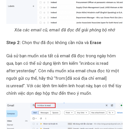
Xóa các email cũ, email đã đọc để giải phóng bộ nhớ
Step 2:
Chọn thư đã đọc không cần nữa và
Erase
Giả sử bạn muốn xóa tất cả email đã đọc trong ngày hôm
qua, bạn có thể sử dụng lệnh tìm kiếm “in:inbox is:read
after:yesterday”. Còn nếu muốn xóa email chưa đọc từ một
người gửi cụ thể, hãy thử “from:[đã xoá địa chỉ email]
is:unread”. Với các lệnh tìm kiếm linh hoạt này, bạn có thể tùy
chỉnh việc dọn dẹp hộp thư đến theo ý muốn.