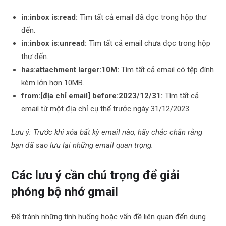
in:inbox is:read:
Tìm tất cả email đã đọc trong hộp thư
đến.
in:inbox is:unread:
Tìm tất cả email chưa đọc trong hộp
thư đến.
has:attachment larger:10M:
Tìm tất cả email có tệp đính
kèm lớn hơn 10MB.
from:[địa chỉ email] before:2023/12/31:
Tìm tất cả
email từ một địa chỉ cụ thể trước ngày 31/12/2023.
Lưu ý: Trước khi xóa bất kỳ email nào, hãy chắc chắn rằng
bạn đã sao lưu lại những email quan trọng.
Các lưu ý cần chú trọng để giải
phóng bộ nhớ gmail
Để tránh những tình huống hoặc vấn đề liên quan đến dung