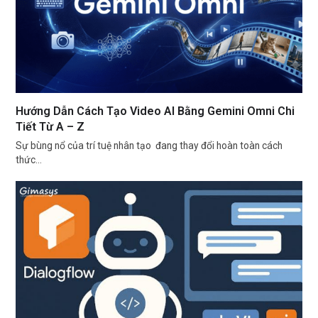
Hướng Dẫn Cách Tạo Video AI Bằng Gemini Omni Chi
Tiết Từ A – Z
Sự bùng nổ của trí tuệ nhân tạo đang thay đổi hoàn toàn cách
thức…