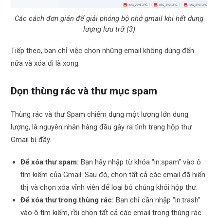
Các cách đơn giản để giải phóng bộ nhớ gmail khi hết dung
lượng lưu trữ (3)
Tiếp theo, bạn chỉ việc chọn những email không dùng đến
nữa và xóa đi là xong.
Dọn thùng rác và thư mục spam
Thùng rác và thư Spam chiếm dụng một lượng lớn dung
lượng, là nguyên nhân hàng đầu gây ra tình trạng hộp thư
Gmail bị đầy.
Để xóa thư spam:
Bạn hãy nhập từ khóa “in:spam” vào ô
tìm kiếm của Gmail. Sau đó, chọn tất cả các email đã hiển
thị và chọn xóa vĩnh viễn để loại bỏ chúng khỏi hộp thư.
Để xóa thư trong thùng rác:
Bạn chỉ cần nhập “in:trash”
vào ô tìm kiếm, rồi chọn tất cả các email trong thùng rác