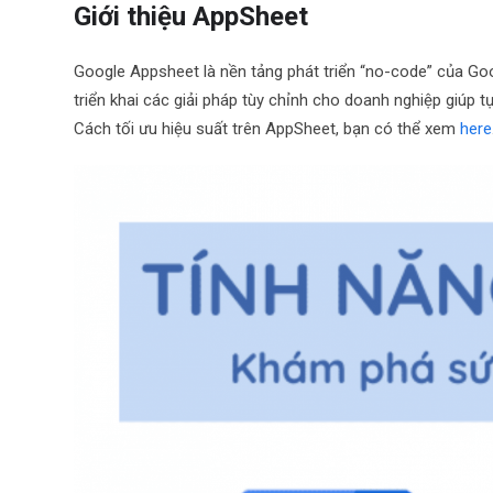
Giới thiệu AppSheet
Google Appsheet là nền tảng phát triển “no-code” của G
triển khai các giải pháp tùy chỉnh cho doanh nghiệp giúp
Cách tối ưu hiệu suất trên AppSheet, bạn có thể xem
here