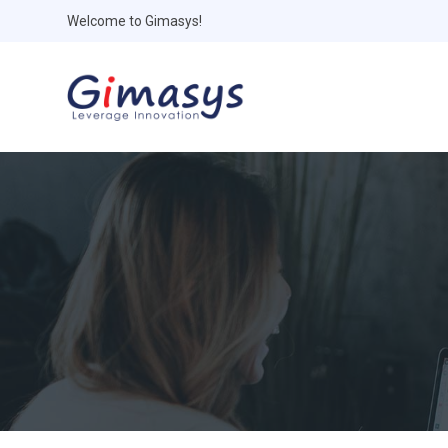
Welcome to Gimasys!