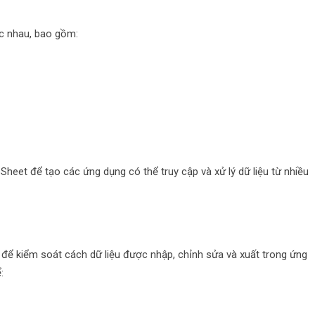
ác nhau, bao gồm:
Sheet để tạo các ứng dụng có thể truy cập và xử lý dữ liệu từ nhiều
 để kiểm soát cách dữ liệu được nhập, chỉnh sửa và xuất trong ứng
: