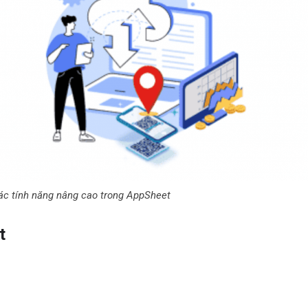
ác tính năng nâng cao trong AppSheet
t