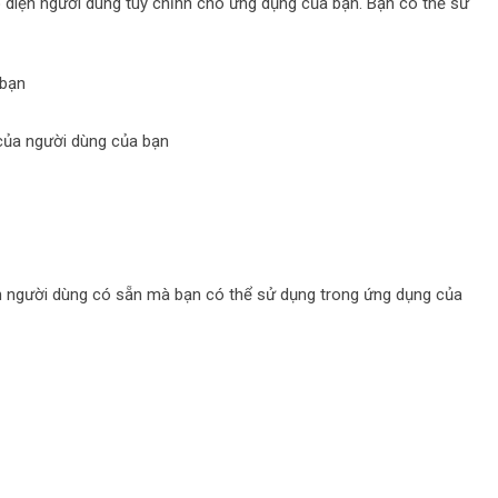
iện người dùng tùy chỉnh cho ứng dụng của bạn. Bạn có thể sử
 bạn
của người dùng của bạn
n người dùng có sẵn mà bạn có thể sử dụng trong ứng dụng của