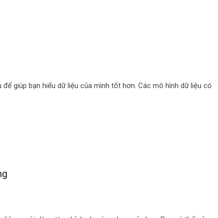
 để giúp bạn hiểu dữ liệu của mình tốt hơn. Các mô hình dữ liệu có
ng