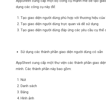
AppSheet cung cấp một bộ công cụ mạnh mẽ để tạo giao d
dụng các công cụ này để:
Tạo giao diện người dùng phù hợp với thương hiệu của
Tạo giao diện người dùng trực quan và dễ sử dụng
Tạo giao diện người dùng đáp ứng các yêu cầu cụ thể 
Sử dụng các thành phần giao diện người dùng có sẵn
AppSheet cung cấp một thư viện các thành phần giao diệ
mình. Các thành phần này bao gồm:
Nút
Danh sách
Bảng
Hình ảnh