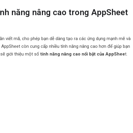
ính năng nâng cao trong AppSheet
cần viết mã, cho phép bạn dễ dàng tạo ra các ứng dụng mạnh mẽ và
n, AppSheet còn cung cấp nhiều tính năng nâng cao hơn để giúp bạn
 sẽ giới thiệu một số
tính năng nâng cao nổi bật của AppShee
t.