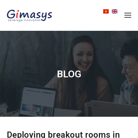
BLOG
Deploying breakout rooms in